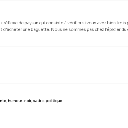
réflexe de paysan qui consiste à vérifier si vous avez bien trois
t d’acheter une baguette. Nous ne sommes pas chez l’épicier du 
nte
,
humour-noir
,
satire-politique