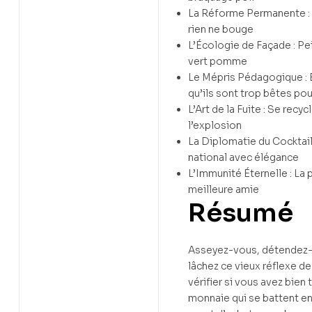
La Réforme Permanente : 
rien ne bouge
L’Écologie de Façade : Pe
vert pomme
Le Mépris Pédagogique : 
qu’ils sont trop bêtes p
L’Art de la Fuite : Se recyc
l’explosion
La Diplomatie du Cocktail 
national avec élégance
L’Immunité Éternelle : La 
meilleure amie
Résumé
Asseyez-vous, détendez-v
lâchez ce vieux réflexe de
vérifier si vous avez bien 
monnaie qui se battent e