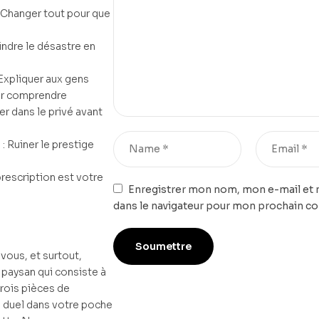
Changer tout pour que
indre le désastre en
Expliquer aux gens
our comprendre
ler dans le privé avant
: Ruiner le prestige
prescription est votre
Enregistrer mon nom, mon e-mail et 
dans le navigateur pour mon prochain c
ous, et surtout,
 paysan qui consiste à
trois pièces de
n duel dans votre poche