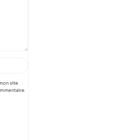
mon site
ommentaire.