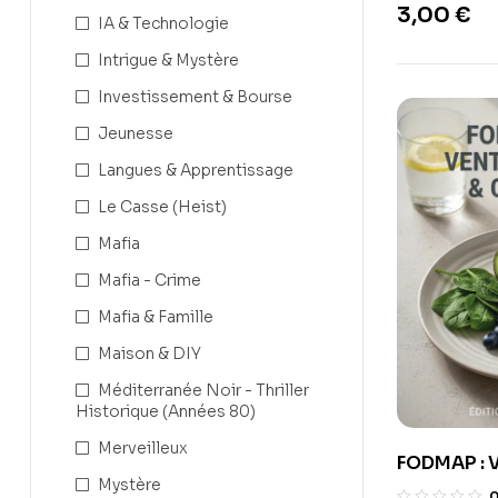
3,00
€
IA & Technologie
Intrigue & Mystère
Investissement & Bourse
Jeunesse
Langues & Apprentissage
Le Casse (Heist)
Mafia
Mafia - Crime
Mafia & Famille
Maison & DIY
Méditerranée Noir - Thriller
Historique (Années 80)
Merveilleux
FODMAP : V
Mystère
Calme