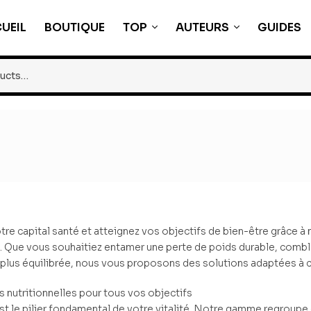
UEIL
BOUTIQUE
TOP
AUTEURS
GUIDES
re capital santé et atteignez vos objectifs de bien-être grâce à 
. Que vous souhaitiez entamer une perte de poids durable, comb
 plus équilibrée, nous vous proposons des solutions adaptées à 
 nutritionnelles pour tous vos objectifs
 est le pilier fondamental de votre vitalité. Notre gamme regrou