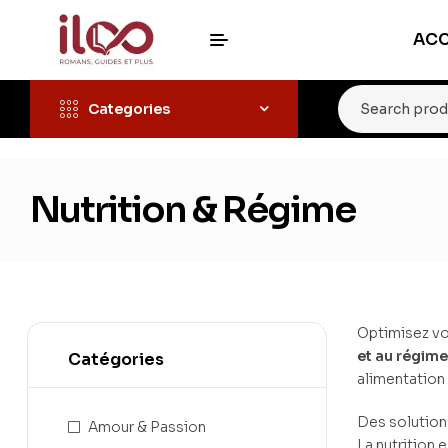
ACC
Categories
Nutrition & Régime
Optimisez vot
et au régime
Catégories
alimentation
Des solutions
Amour & Passion
La nutrition