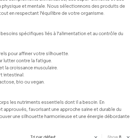
 physique et mentale. Nous sélectionnons des produits de
tout en respectant l’équilibre de votre organisme.
esoins spécifiques liés à l’alimentation et au contrôle du
els pour affiner votre silhouette.
utter contre la fatigue.
et la croissance musculaire.
t intestinal.
actose, bio ou vegan.
orps les nutriments essentiels dont il a besoin. En
 et approuvés, favorisant une approche saine et durable du
etrouver une silhouette harmonieuse et une énergie débordante
Show