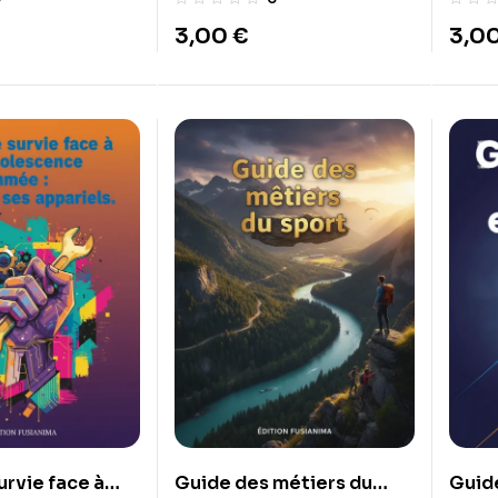
3,00
€
3,0
urvie face à
Guide des métiers du
Guid