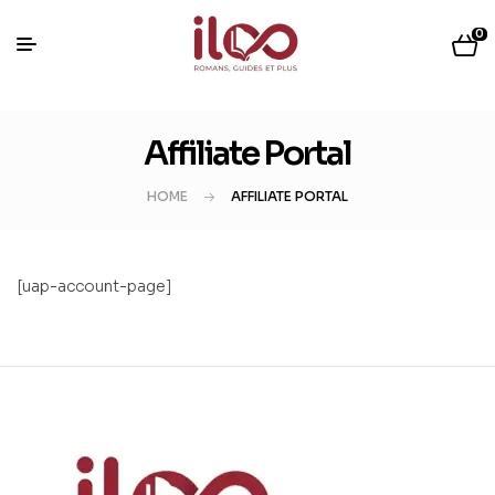
0
Affiliate Portal
HOME
AFFILIATE PORTAL
[uap-account-page]