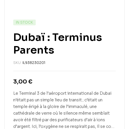
IN STOCK
Dubaï : Terminus
Parents
SKU:
IL938230201
3,00
€
Le Terminal 3 de l’aéroport international de Dubaï
n’était pas un simple lieu de transit ; c’était un
temple érigé à la gloire de l’immaculé, une
cathédrale de verre où le silence même semblait
avoir été filtré par des purificateurs d’air à ions
d’argent. Ici, l’oxygène ne se respirait pas, il se co…