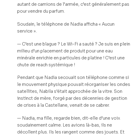
autant de camions de l’armée, c’est généralement pas
pour vendre du parfum.
Soudain, le téléphone de Nadia afficha « Aucun
service ».
— C’est une blague ? Le Wi-Fi a sauté ? Je suis en plein
milieu d’un placement de produit pour une eau
minérale enrichie en particules de platine ! C’est une
chute de reach systémique !
Pendant que Nadia secouait son téléphone comme si
le mouvement physique pouvait réorganiser les ondes
satellites, Nabila s’était approchée de la vitre. Son
instinct de mère, forgé par des décennies de gestion
de crises à la Castellane, venait de se cabrer.
— Nadia, ma fille, regarde bien, dit-elle d’une voix
soudainement calme. Les avions là-bas, ils ne
décollent plus. Ils les rangent comme des jouets. Et