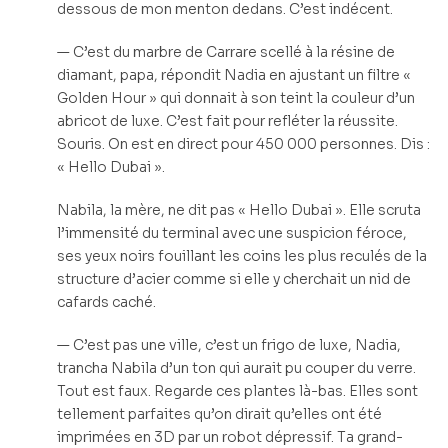
dessous de mon menton dedans. C’est indécent.
— C’est du marbre de Carrare scellé à la résine de
diamant, papa, répondit Nadia en ajustant un filtre «
Golden Hour » qui donnait à son teint la couleur d’un
abricot de luxe. C’est fait pour refléter la réussite.
Souris. On est en direct pour 450 000 personnes. Dis :
« Hello Dubai ».
Nabila, la mère, ne dit pas « Hello Dubai ». Elle scruta
l’immensité du terminal avec une suspicion féroce,
ses yeux noirs fouillant les coins les plus reculés de la
structure d’acier comme si elle y cherchait un nid de
cafards caché.
— C’est pas une ville, c’est un frigo de luxe, Nadia,
trancha Nabila d’un ton qui aurait pu couper du verre.
Tout est faux. Regarde ces plantes là-bas. Elles sont
tellement parfaites qu’on dirait qu’elles ont été
imprimées en 3D par un robot dépressif. Ta grand-