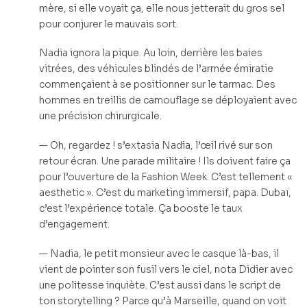
mère, si elle voyait ça, elle nous jetterait du gros sel
pour conjurer le mauvais sort.
Nadia ignora la pique. Au loin, derrière les baies
vitrées, des véhicules blindés de l’armée émiratie
commençaient à se positionner sur le tarmac. Des
hommes en treillis de camouflage se déployaient avec
une précision chirurgicale.
— Oh, regardez ! s’extasia Nadia, l’œil rivé sur son
retour écran. Une parade militaire ! Ils doivent faire ça
pour l’ouverture de la Fashion Week. C’est tellement «
aesthetic ». C’est du marketing immersif, papa. Dubaï,
c’est l’expérience totale. Ça booste le taux
d’engagement.
— Nadia, le petit monsieur avec le casque là-bas, il
vient de pointer son fusil vers le ciel, nota Didier avec
une politesse inquiète. C’est aussi dans le script de
ton storytelling ? Parce qu’à Marseille, quand on voit