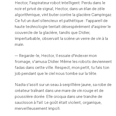
Hector, l’aspirateur robot intelligent. Perdu dans le
noir et privé de signal, Hector, dans un élan de zèle
algorithmique, vint buter contre la glacière Campingaz.
Ce fut un duel silencieux et pathétique : l’appareil de
haute technologie tentait désespérément d’aspirer le
couvercle de la glacière, tandis que Didier,
imperturbable, observait la scène un verre de vin à la
main.
— Regarde-le, Hector, il essaie d’indexer mon
fromage, s’amusa Didier. Même les robots deviennent
fadas dans cette ville. Respect, mon petit, tu fais ton
job pendant que le ciel nous tombe sur la tête.
Nadia s’assit sur un seau à serpillière jaune, sa robe de
créateur traînant dans une mare de vin rouge et de
poussière dorée. Elle croqua dans une tranche de
saucisson à l’ail. Le goût était violent, organique,
merveilleusement impoli.