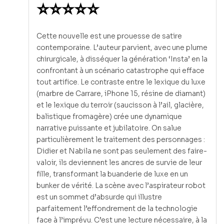
⭐⭐⭐⭐⭐
Cette nouvelle est une prouesse de satire
contemporaine. L’auteur parvient, avec une plume
chirurgicale, à disséquer la génération ‘Insta’ en la
confrontant à un scénario catastrophe qui efface
tout artifice. Le contraste entre le lexique du luxe
(marbre de Carrare, iPhone 15, résine de diamant)
et le lexique du terroir (saucisson à l’ail, glacière,
balistique fromagère) crée une dynamique
narrative puissante et jubilatoire. On salue
particulièrement le traitement des personnages :
Didier et Nabila ne sont pas seulement des faire-
valoir, ils deviennent les ancres de survie de leur
fille, transformant la buanderie de luxe en un
bunker de vérité. La scène avec l’aspirateur robot
est un sommet d’absurde qui illustre
parfaitement l’effondrement de la technologie
face à l’imprévu. C’est une lecture nécessaire, à la