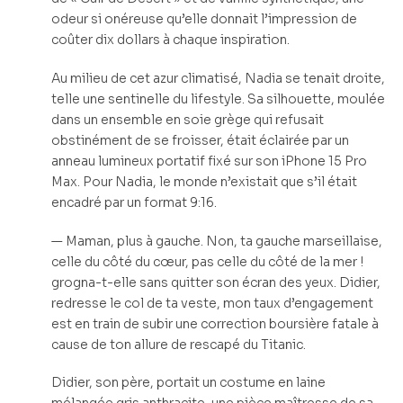
odeur si onéreuse qu’elle donnait l’impression de
coûter dix dollars à chaque inspiration.
Au milieu de cet azur climatisé, Nadia se tenait droite,
telle une sentinelle du lifestyle. Sa silhouette, moulée
dans un ensemble en soie grège qui refusait
obstinément de se froisser, était éclairée par un
anneau lumineux portatif fixé sur son iPhone 15 Pro
Max. Pour Nadia, le monde n’existait que s’il était
encadré par un format 9:16.
— Maman, plus à gauche. Non, ta gauche marseillaise,
celle du côté du cœur, pas celle du côté de la mer !
grogna-t-elle sans quitter son écran des yeux. Didier,
redresse le col de ta veste, mon taux d’engagement
est en train de subir une correction boursière fatale à
cause de ton allure de rescapé du Titanic.
Didier, son père, portait un costume en laine