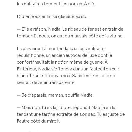
les militaires ferment les portes. À clé.
Didier posa enfin sa glacière au sol.
— Elle a raison, Nadia. Le rideau de fer est en train de
tomber. Et nous, on est du mauvais côté de la vitrine.
Ils parvinrent à monter dans un bus militaire
réquisitionné, un ancien autocar de luxe dont le
confort insultait la notion même de guerre. À
l’intérieur, Nadia s’effondra dans un fauteuil en cuir
blanc, fixant son écran noir. Sans les likes, elle se
sentait devenir transparente.
— Je disparais, maman, souffla Nadia.
— Mais non, tu es là, idiote, répondit Nabila en lui
tendant une tartine extraite de son sac. Tu es juste de
l’autre côté du miroir.