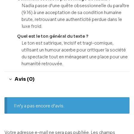
Nadia passe d’une quête obsessionnelle du paraître
(9:16) à une acceptation de sa condition humaine
brute, retrouvant une authenticité perdue dans le
luxe froid.
Quel est le ton général du texte ?
Le ton est satirique, incisif et tragi-comique,
utilisant un humour acerbe pour critiquer la société
du spectacle tout en ménageant une place pour une
humanité retrouvée.
Avis (0)
Il n’y a pas encore d’avis.
Votre adresse e-mail ne sera pas publiée.
Les champs