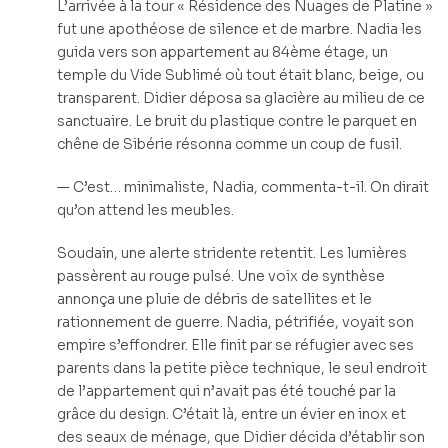
L’arrivée à la tour « Résidence des Nuages de Platine »
fut une apothéose de silence et de marbre. Nadia les
guida vers son appartement au 84ème étage, un
temple du Vide Sublimé où tout était blanc, beige, ou
transparent. Didier déposa sa glacière au milieu de ce
sanctuaire. Le bruit du plastique contre le parquet en
chêne de Sibérie résonna comme un coup de fusil.
— C’est… minimaliste, Nadia, commenta-t-il. On dirait
qu’on attend les meubles.
Soudain, une alerte stridente retentit. Les lumières
passèrent au rouge pulsé. Une voix de synthèse
annonça une pluie de débris de satellites et le
rationnement de guerre. Nadia, pétrifiée, voyait son
empire s’effondrer. Elle finit par se réfugier avec ses
parents dans la petite pièce technique, le seul endroit
de l’appartement qui n’avait pas été touché par la
grâce du design. C’était là, entre un évier en inox et
des seaux de ménage, que Didier décida d’établir son