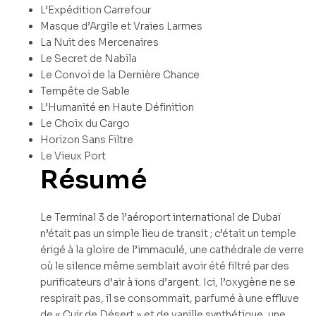
L’Expédition Carrefour
Masque d’Argile et Vraies Larmes
La Nuit des Mercenaires
Le Secret de Nabila
Le Convoi de la Dernière Chance
Tempête de Sable
L’Humanité en Haute Définition
Le Choix du Cargo
Horizon Sans Filtre
Le Vieux Port
Résumé
Le Terminal 3 de l’aéroport international de Dubaï
n’était pas un simple lieu de transit ; c’était un temple
érigé à la gloire de l’immaculé, une cathédrale de verre
où le silence même semblait avoir été filtré par des
purificateurs d’air à ions d’argent. Ici, l’oxygène ne se
respirait pas, il se consommait, parfumé à une effluve
de « Cuir de Désert » et de vanille synthétique, une