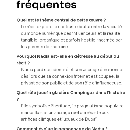
fréquentes
Quel est le thème central de cette œuvre ?
Le récit explore le contraste brutal entre la vacuité
du monde numérique des influenceurs et la réalité
tangible, organique et parfois hostile, incarnée par
les parents de l’héroïne.
Pourquoi Nadia est-elle en détresse au début du
récit ?
Nadia perd son identité et son ancrage émotionnel
dès lors que sa connexion internet est coupée, la
privant de son public et de son rôle d’influenceuse.
Quel rôle joue la glacière Campingaz dans l’histoire
?
Elle symbolise l’héritage, le pragmatisme populaire
marseillais et un ancrage réel qui résiste aux
artifices cliniques et luxueux de Dubaï.
Comment évolue le personnage de Nadia ?