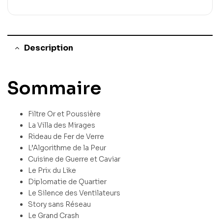
Description
Sommaire
Filtre Or et Poussière
La Villa des Mirages
Rideau de Fer de Verre
L’Algorithme de la Peur
Cuisine de Guerre et Caviar
Le Prix du Like
Diplomatie de Quartier
Le Silence des Ventilateurs
Story sans Réseau
Le Grand Crash