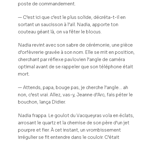
poste de commandement.
— C’est ici que c’est le plus solide, décréta-t-il en
sortant un saucisson à l’ail. Nadia, apporte ton
couteau géant là, on va fêter le blocus.
Nadia revint avec son sabre de cérémonie, une pièce
d’orfèvrerie gravée à son nom. Elle se mit en position,
cherchant par réflexe pavlovien l’angle de caméra
optimal avant de se rappeler que son téléphone était
mort.
— Attends, papa, bouge pas, je cherche l’angle… ah
non, c’est vrai. Allez, vas-y, Jeanne d’Arc, fais péter le
bouchon, lança Didier.
Nadia frappa. Le goulot du Vacqueyras vola en éclats,
arrosant le quartz et la chemise de son père d’un jet
pourpre et fier. À cet instant, un vrombissement
irrégulier se fit entendre dans le couloir. C’était