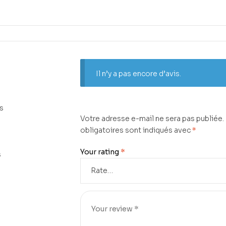
Il n’y a pas encore d’avis.
s
Votre adresse e-mail ne sera pas publiée.
obligatoires sont indiqués avec
*
Your rating
*
s