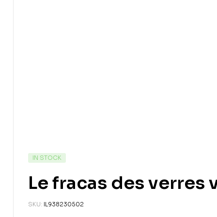
IN STOCK
Le fracas des verres 
SKU:
IL938230502