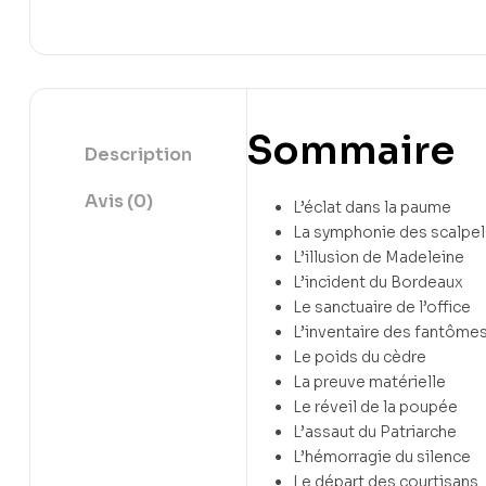
Sommaire
Description
Avis (0)
L’éclat dans la paume
La symphonie des scalpel
L’illusion de Madeleine
L’incident du Bordeaux
Le sanctuaire de l’office
L’inventaire des fantôme
Le poids du cèdre
La preuve matérielle
Le réveil de la poupée
L’assaut du Patriarche
L’hémorragie du silence
Le départ des courtisans