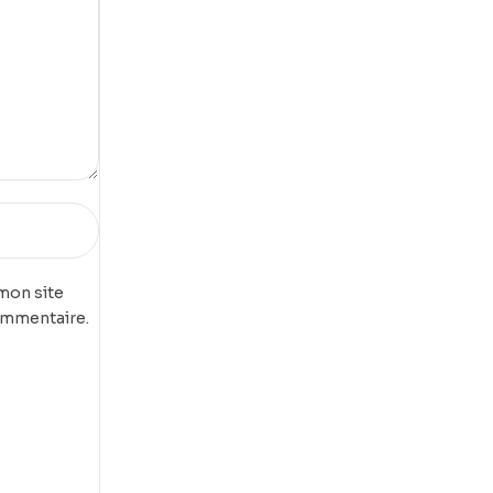
mon site
ommentaire.