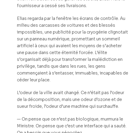
fournisseur a cessé ses livraisons.
Elias regarda par la fenêtre les écrans de contrôle. Au
milieu des carcasses de voitures et des blessés
impossibles, une publicité pour la cryogénie clignotait
sur un panneau numérique, promettant un sommeil
artificiel à ceux qui avaient les moyens de s’acheter
une pause dans cette éternité forcée. L’élite
s’organisait déjà pour transformer la malédiction en
privilège, tandis que dans les rues, les gens
commençaient à s’entasser, immuables, incapables de
céder leur place.
L’odeur de la ville avait changé. Ce n’était pas l’odeur
de la décomposition, mais une odeur d’ozone et de
sueur froide, l’odeur d’une machine qui surchauffe.
— On pense que ce n’est pas biologique, murmura le
Ministre. On pense que c’est une interface qui a sauté.
On a besoin que vous négociiez.