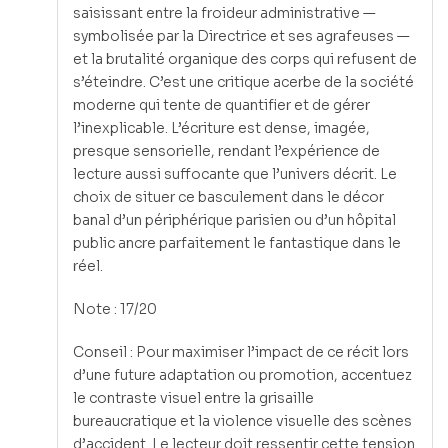
saisissant entre la froideur administrative —
symbolisée par la Directrice et ses agrafeuses —
et la brutalité organique des corps qui refusent de
s’éteindre. C’est une critique acerbe de la société
moderne qui tente de quantifier et de gérer
l’inexplicable. L’écriture est dense, imagée,
presque sensorielle, rendant l’expérience de
lecture aussi suffocante que l’univers décrit. Le
choix de situer ce basculement dans le décor
banal d’un périphérique parisien ou d’un hôpital
public ancre parfaitement le fantastique dans le
réel.
Note : 17/20
Conseil : Pour maximiser l’impact de ce récit lors
d’une future adaptation ou promotion, accentuez
le contraste visuel entre la grisaille
bureaucratique et la violence visuelle des scènes
d’accident. Le lecteur doit ressentir cette tension