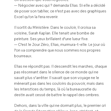
— Négocier avec qui ? demanda Elias. Si elle a décidé
de poser son tablier, ce n’est pas avec des graphiques
Excel qu’on la fera revenir.
Il sortit du Ministère. Dans le couloir, il croisa sa
voisine, Sarah Kaplan. Elle tenait une bombe de
peinture. Ses yeux brillaient d’une lueur fixe.
— C’est le Jour Zéro, Elias, murmura-t-elle. Le jour où
l’on va comprendre que nous sommes nos propres
bourreaux.
Elias ne répondit pas. Il descendit les marches, chaque
pas résonnant dans le silence de ce monde qui ne
savait plus s’arrêter. Il savait que son voyage ne le
mènerait pas dans les couloirs du pouvoir, mais dans
les interstices du temps, là où la bureaucratie du
destin avait cessé de battre le rappel des ombres.
Dehors, dans la ville qui ne dormait plus, le premier cri