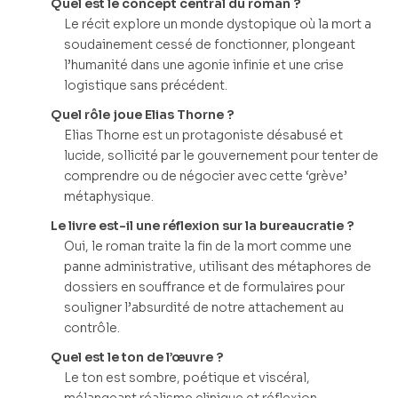
Quel est le concept central du roman ?
Le récit explore un monde dystopique où la mort a
soudainement cessé de fonctionner, plongeant
l’humanité dans une agonie infinie et une crise
logistique sans précédent.
Quel rôle joue Elias Thorne ?
Elias Thorne est un protagoniste désabusé et
lucide, sollicité par le gouvernement pour tenter de
comprendre ou de négocier avec cette ‘grève’
métaphysique.
Le livre est-il une réflexion sur la bureaucratie ?
Oui, le roman traite la fin de la mort comme une
panne administrative, utilisant des métaphores de
dossiers en souffrance et de formulaires pour
souligner l’absurdité de notre attachement au
contrôle.
Quel est le ton de l’œuvre ?
Le ton est sombre, poétique et viscéral,
mélangeant réalisme clinique et réflexion