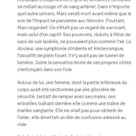
se mêlait au rouge vif du sang artériel. Dans n’importe
quel autre univers, Marc serait mort avant même que le
son de l’impact ne parvienne aux témoins. Pourtant,
Marc regardait. Ce n’était pas un regard de survivant,
mais celui d’un captif. Ses poumons, réduits à l’état de
sacs de cuir lacérés, ne pouvaient plus contenir l’air. La
douleur, une symphonie stridente et ininterrompue,
l’assaillit de plein fouet. Il n’y avait pas de tunnel de
lumière. Juste la sensation brute de ses propres côtes
s’enfonçant dans son foie.
Autour de lui, une femme, dont la partie inférieure du
corps avait été sectionnée par une glissière de
sécurité, tentait de ramper avec ses mains, ses
entrailles traînant derrière elle comme une traîne de
mariée sanglante. Elle ne criait pas pour obtenir de
l’aide ; elle émettait un râle de confusion adressé au
vide.