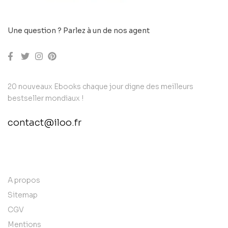
Une question ? Parlez à un de nos agent
20 nouveaux Ebooks chaque jour digne des meilleurs
bestseller mondiaux !
contact@iloo.fr
contact@example.com
A propos
Sitemap
CGV
Mentions