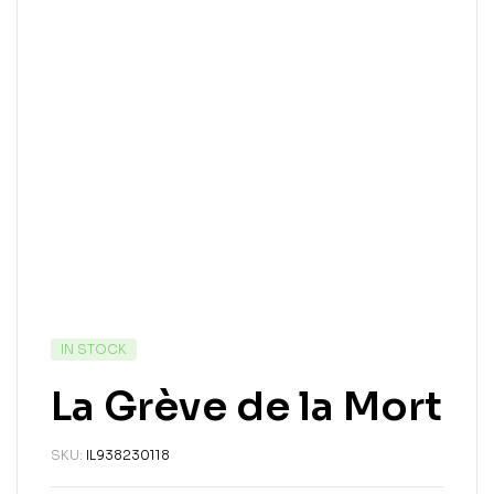
IN STOCK
La Grève de la Mort
SKU:
IL938230118