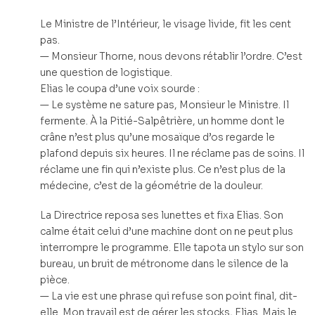
Le Ministre de l’Intérieur, le visage livide, fit les cent
pas.
— Monsieur Thorne, nous devons rétablir l’ordre. C’est
une question de logistique.
Elias le coupa d’une voix sourde :
— Le système ne sature pas, Monsieur le Ministre. Il
fermente. À la Pitié-Salpêtrière, un homme dont le
crâne n’est plus qu’une mosaïque d’os regarde le
plafond depuis six heures. Il ne réclame pas de soins. Il
réclame une fin qui n’existe plus. Ce n’est plus de la
médecine, c’est de la géométrie de la douleur.
La Directrice reposa ses lunettes et fixa Elias. Son
calme était celui d’une machine dont on ne peut plus
interrompre le programme. Elle tapota un stylo sur son
bureau, un bruit de métronome dans le silence de la
pièce.
— La vie est une phrase qui refuse son point final, dit-
elle. Mon travail est de gérer les stocks, Elias. Mais le