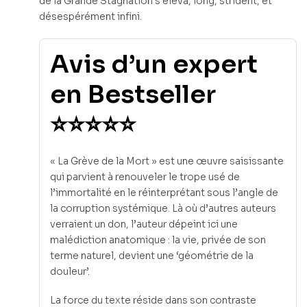
de la Grande Stagnation s’éleva, long, strident, et
désespérément infini.
Avis d’un expert
en Bestseller
⭐⭐⭐⭐⭐
« La Grève de la Mort » est une œuvre saisissante
qui parvient à renouveler le trope usé de
l’immortalité en le réinterprétant sous l’angle de
la corruption systémique. Là où d’autres auteurs
verraient un don, l’auteur dépeint ici une
malédiction anatomique : la vie, privée de son
terme naturel, devient une ‘géométrie de la
douleur’.
La force du texte réside dans son contraste