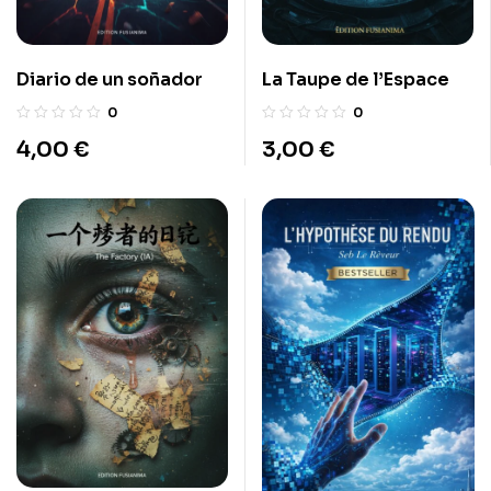
Diario de un soñador
La Taupe de l’Espace
0
0
4,00
€
3,00
€