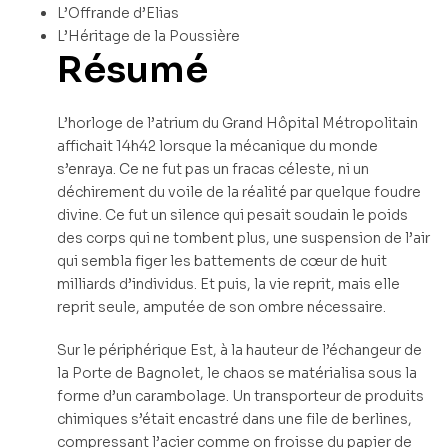
L’Offrande d’Elias
L’Héritage de la Poussière
Résumé
L’horloge de l’atrium du Grand Hôpital Métropolitain
affichait 14h42 lorsque la mécanique du monde
s’enraya. Ce ne fut pas un fracas céleste, ni un
déchirement du voile de la réalité par quelque foudre
divine. Ce fut un silence qui pesait soudain le poids
des corps qui ne tombent plus, une suspension de l’air
qui sembla figer les battements de cœur de huit
milliards d’individus. Et puis, la vie reprit, mais elle
reprit seule, amputée de son ombre nécessaire.
Sur le périphérique Est, à la hauteur de l’échangeur de
la Porte de Bagnolet, le chaos se matérialisa sous la
forme d’un carambolage. Un transporteur de produits
chimiques s’était encastré dans une file de berlines,
compressant l’acier comme on froisse du papier de