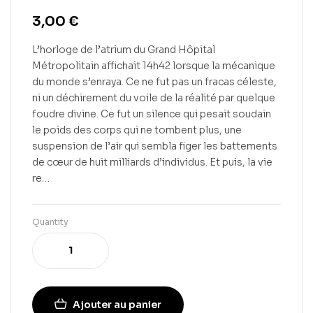
3,00
€
L’horloge de l’atrium du Grand Hôpital
Métropolitain affichait 14h42 lorsque la mécanique
du monde s’enraya. Ce ne fut pas un fracas céleste,
ni un déchirement du voile de la réalité par quelque
foudre divine. Ce fut un silence qui pesait soudain
le poids des corps qui ne tombent plus, une
suspension de l’air qui sembla figer les battements
de cœur de huit milliards d’individus. Et puis, la vie
re…
Quantity
Ajouter au panier