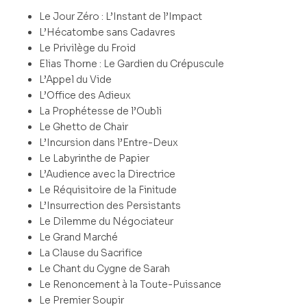
Le Jour Zéro : L’Instant de l’Impact
L’Hécatombe sans Cadavres
Le Privilège du Froid
Elias Thorne : Le Gardien du Crépuscule
L’Appel du Vide
L’Office des Adieux
La Prophétesse de l’Oubli
Le Ghetto de Chair
L’Incursion dans l’Entre-Deux
Le Labyrinthe de Papier
L’Audience avec la Directrice
Le Réquisitoire de la Finitude
L’Insurrection des Persistants
Le Dilemme du Négociateur
Le Grand Marché
La Clause du Sacrifice
Le Chant du Cygne de Sarah
Le Renoncement à la Toute-Puissance
Le Premier Soupir