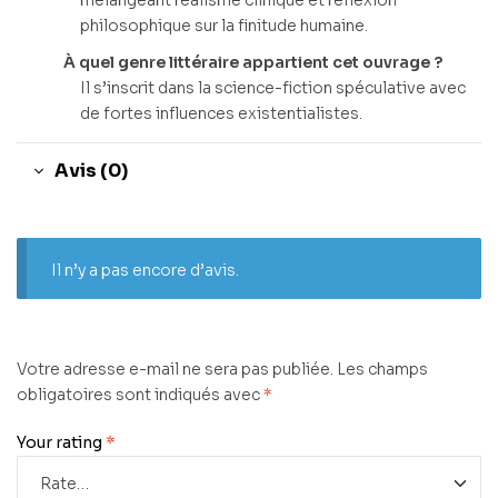
philosophique sur la finitude humaine.
À quel genre littéraire appartient cet ouvrage ?
Il s’inscrit dans la science-fiction spéculative avec
de fortes influences existentialistes.
Avis (0)
Il n’y a pas encore d’avis.
Votre adresse e-mail ne sera pas publiée.
Les champs
obligatoires sont indiqués avec
*
Your rating
*