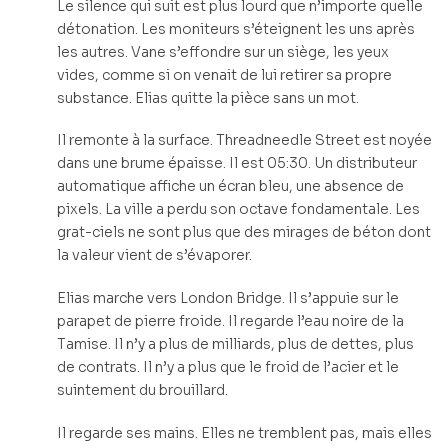
Le silence qui suit est plus lourd que n’importe quelle
détonation. Les moniteurs s’éteignent les uns après
les autres. Vane s’effondre sur un siège, les yeux
vides, comme si on venait de lui retirer sa propre
substance. Elias quitte la pièce sans un mot.
Il remonte à la surface. Threadneedle Street est noyée
dans une brume épaisse. Il est 05:30. Un distributeur
automatique affiche un écran bleu, une absence de
pixels. La ville a perdu son octave fondamentale. Les
grat-ciels ne sont plus que des mirages de béton dont
la valeur vient de s’évaporer.
Elias marche vers London Bridge. Il s’appuie sur le
parapet de pierre froide. Il regarde l’eau noire de la
Tamise. Il n’y a plus de milliards, plus de dettes, plus
de contrats. Il n’y a plus que le froid de l’acier et le
suintement du brouillard.
Il regarde ses mains. Elles ne tremblent pas, mais elles