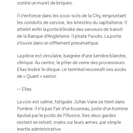
contre un muret de briques.
Il s’enfonce dans les sous-sols de la City, empruntant
les conduits de service, les intestins du capitalisme. Il
atteint enfin la porte blindée des serveurs de transit
de la Banque d’Angleterre. Il pirate l’accès. La porte
s’ouvre dans un sifflement pneumatique.
La pièce est circulaire, baignée d’une lumière blanche,
clinique. Au centre, le pilier de verre des processeurs.
Elias insère le disque. Le terminal reconnaît ses accès
de « Quant » senior.
— Elias.
La voix est calme, fatiguée. Julian Vane se tient dans
l’ombre. Il n’a pas l’air d’un bourreau, juste d’un homme
épuisé par le poids de l’illusion. Ses deux gardes
restent en retrait, mains sur leurs armes, par simple
inertie administrative.