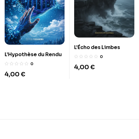
L’Écho des Limbes
L’Hypothèse du Rendu
0
0
4,00
€
4,00
€