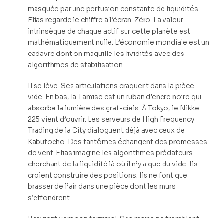
masquée par une perfusion constante de liquidités.
Elias regarde le chiffre à l’écran. Zéro. La valeur
intrinsèque de chaque actif sur cette planète est
mathématiquement nulle. L’économie mondiale est un
cadavre dont on maquille les lividités avec des
algorithmes de stabilisation.
Il se lève. Ses articulations craquent dans la pièce
vide. En bas, la Tamise est un ruban d’encre noire qui
absorbe la lumière des grat-ciels. À Tokyo, le Nikkei
225 vient d’ouvrir. Les serveurs de High Frequency
Trading de la City dialoguent déjà avec ceux de
Kabutochō. Des fantômes échangent des promesses
de vent. Elias imagine les algorithmes prédateurs
cherchant de la liquidité là où il n’y a que du vide. Ils
croient construire des positions. Ils ne font que
brasser de l’air dans une pièce dont les murs
s’effondrent.