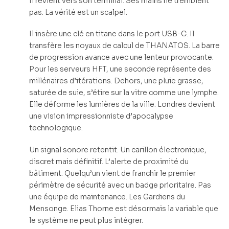
Il revient vers son terminal. Ses mains ne tremblent
pas. La vérité est un scalpel.
Il insère une clé en titane dans le port USB-C. Il
transfère les noyaux de calcul de THANATOS. La barre
de progression avance avec une lenteur provocante.
Pour les serveurs HFT, une seconde représente des
millénaires d’itérations. Dehors, une pluie grasse,
saturée de suie, s’étire sur la vitre comme une lymphe.
Elle déforme les lumières de la ville. Londres devient
une vision impressionniste d’apocalypse
technologique.
Un signal sonore retentit. Un carillon électronique,
discret mais définitif. L’alerte de proximité du
bâtiment. Quelqu’un vient de franchir le premier
périmètre de sécurité avec un badge prioritaire. Pas
une équipe de maintenance. Les Gardiens du
Mensonge. Elias Thorne est désormais la variable que
le système ne peut plus intégrer.