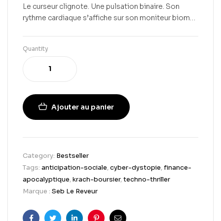
Le curseur clignote. Une pulsation binaire. Son
rythme cardiaque s’affiche sur son moniteur biom…
Quantity
Ajouter au panier
Category:
Bestseller
Tags:
anticipation-sociale
,
cyber-dystopie
,
finance-
apocalyptique
,
krach-boursier
,
techno-thriller
Marque :
Seb Le Reveur