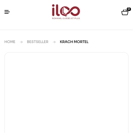
0
HOME
BESTSELLER
KRACH MORTEL