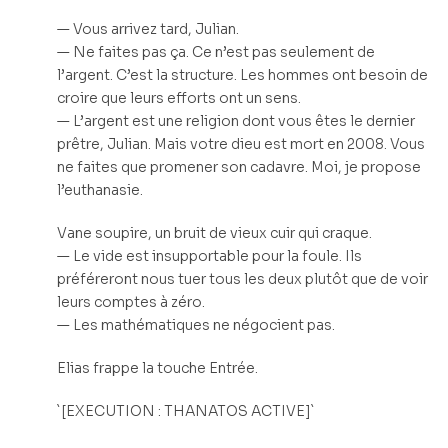
— Vous arrivez tard, Julian.
— Ne faites pas ça. Ce n’est pas seulement de
l’argent. C’est la structure. Les hommes ont besoin de
croire que leurs efforts ont un sens.
— L’argent est une religion dont vous êtes le dernier
prêtre, Julian. Mais votre dieu est mort en 2008. Vous
ne faites que promener son cadavre. Moi, je propose
l’euthanasie.
Vane soupire, un bruit de vieux cuir qui craque.
— Le vide est insupportable pour la foule. Ils
préféreront nous tuer tous les deux plutôt que de voir
leurs comptes à zéro.
— Les mathématiques ne négocient pas.
Elias frappe la touche Entrée.
`[EXECUTION : THANATOS ACTIVE]`