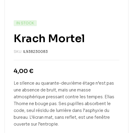
IN STOCK
Krach Mortel
SKU:
IL938230083
4,00
€
Le silence au quarante-deuxième étage n’est pas
une absence de bruit, mais une masse
atmosphérique pressant contre les tempes. Elias
Thorne ne bouge pas. Ses pupilles absorbent le
code, seul résidu de lumière dans l’asphyxie du
bureau. L’écran mat, sans reflet, est une fenêtre
ouverte sur l’entropie.