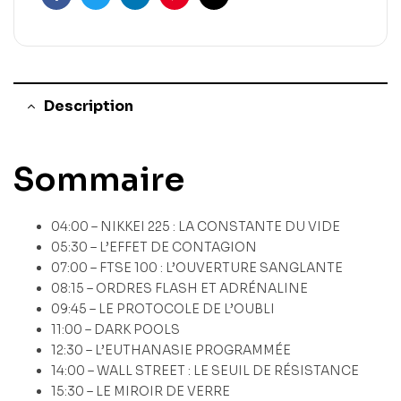
Facebook
Twitter
Linkedin
Pinterest
Email
Description
Sommaire
04:00 – NIKKEI 225 : LA CONSTANTE DU VIDE
05:30 – L’EFFET DE CONTAGION
07:00 – FTSE 100 : L’OUVERTURE SANGLANTE
08:15 – ORDRES FLASH ET ADRÉNALINE
09:45 – LE PROTOCOLE DE L’OUBLI
11:00 – DARK POOLS
12:30 – L’EUTHANASIE PROGRAMMÉE
14:00 – WALL STREET : LE SEUIL DE RÉSISTANCE
15:30 – LE MIROIR DE VERRE