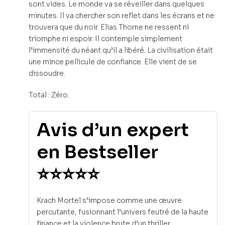
sont vides. Le monde va se réveiller dans quelques
minutes. Il va chercher son reflet dans les écrans et ne
trouvera que du noir. Elias Thorne ne ressent ni
triomphe ni espoir. Il contemple simplement
l’immensité du néant qu’il a libéré. La civilisation était
une mince pellicule de confiance. Elle vient de se
dissoudre.
Total : Zéro.
Avis d’un expert
en Bestseller
⭐⭐⭐⭐⭐
Krach Mortel s’impose comme une œuvre
percutante, fusionnant l’univers feutré de la haute
finance et la violence brute d’un thriller