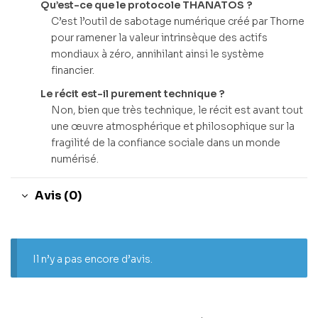
Qu’est-ce que le protocole THANATOS ?
C’est l’outil de sabotage numérique créé par Thorne
pour ramener la valeur intrinsèque des actifs
mondiaux à zéro, annihilant ainsi le système
financier.
Le récit est-il purement technique ?
Non, bien que très technique, le récit est avant tout
une œuvre atmosphérique et philosophique sur la
fragilité de la confiance sociale dans un monde
numérisé.
Avis (0)
Il n’y a pas encore d’avis.