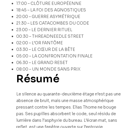
17:00 – CLÔTURE EUROPÉENNE
18:45 – LA FOI DES AGNOSTIQUES
20:00 – GUERRE ASYMÉTRIQUE
21:30 – LES CATACOMBES DU CODE
23:00 – LE DERNIER RITUEL
00:30 – THREADNEEDLE STREET
02:00 – L’OR FANTÔME
03:30 – LE CŒUR DE LA BÊTE
05:00 – LA CONFRONTATION FINALE
06:30 – LE GRAND RESET
08:00 – UN MONDE SANS PRIX
Résumé
Le silence au quarante-deuxième étage n’est pas une
absence de bruit, mais une masse atmosphérique
pressant contre les tempes. Elias Thorne ne bouge
pas. Ses pupilles absorbent le code, seul résidu de
lumière dans l’asphyxie du bureau. L’écran mat, sans
reflet, est une fenêtre ouverte sur l’entropie.