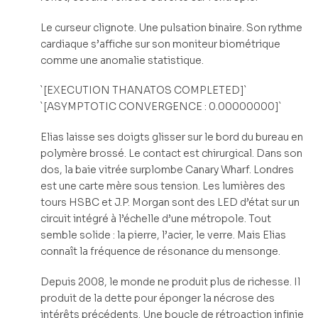
Le curseur clignote. Une pulsation binaire. Son rythme
cardiaque s’affiche sur son moniteur biométrique
comme une anomalie statistique.
`[EXECUTION THANATOS COMPLETED]`
`[ASYMPTOTIC CONVERGENCE : 0.00000000]`
Elias laisse ses doigts glisser sur le bord du bureau en
polymère brossé. Le contact est chirurgical. Dans son
dos, la baie vitrée surplombe Canary Wharf. Londres
est une carte mère sous tension. Les lumières des
tours HSBC et J.P. Morgan sont des LED d’état sur un
circuit intégré à l’échelle d’une métropole. Tout
semble solide : la pierre, l’acier, le verre. Mais Elias
connaît la fréquence de résonance du mensonge.
Depuis 2008, le monde ne produit plus de richesse. Il
produit de la dette pour éponger la nécrose des
intérêts précédents. Une boucle de rétroaction infinie