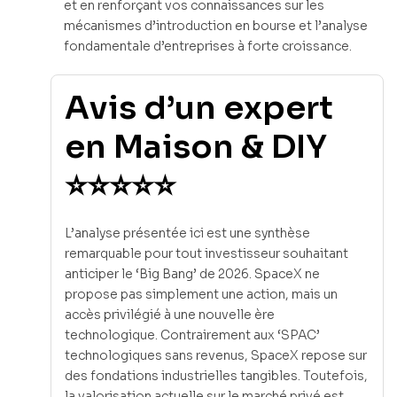
et en renforçant vos connaissances sur les
mécanismes d’introduction en bourse et l’analyse
fondamentale d’entreprises à forte croissance.
Avis d’un expert
en Maison & DIY
⭐⭐⭐⭐⭐
L’analyse présentée ici est une synthèse
remarquable pour tout investisseur souhaitant
anticiper le ‘Big Bang’ de 2026. SpaceX ne
propose pas simplement une action, mais un
accès privilégié à une nouvelle ère
technologique. Contrairement aux ‘SPAC’
technologiques sans revenus, SpaceX repose sur
des fondations industrielles tangibles. Toutefois,
la valorisation actuelle sur le marché privé est