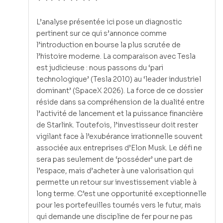
L’analyse présentée ici pose un diagnostic
pertinent sur ce qui s’annonce comme
l’introduction en bourse la plus scrutée de
l’histoire moderne. La comparaison avec Tesla
est judicieuse : nous passons du ‘pari
technologique’ (Tesla 2010) au ‘leader industriel
dominant’ (SpaceX 2026). La force de ce dossier
réside dans sa compréhension de la dualité entre
l’activité de lancement et la puissance financière
de Starlink. Toutefois, l’investisseur doit rester
vigilant face à l’exubérance irrationnelle souvent
associée aux entreprises d’Elon Musk. Le défi ne
sera pas seulement de ‘posséder’ une part de
l’espace, mais d’acheter à une valorisation qui
permette un retour sur investissement viable à
long terme. C’est une opportunité exceptionnelle
pour les portefeuilles tournés vers le futur, mais
qui demande une discipline de fer pour ne pas