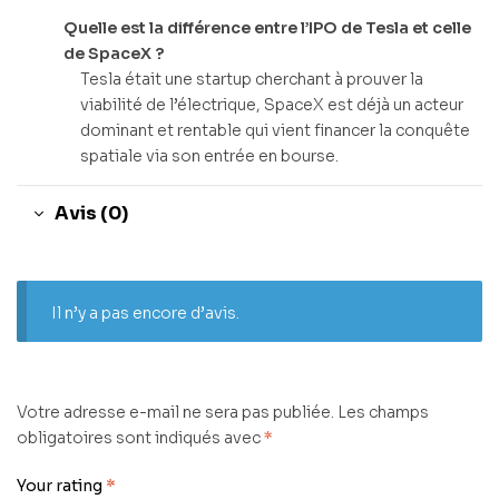
Quelle est la différence entre l’IPO de Tesla et celle
de SpaceX ?
Tesla était une startup cherchant à prouver la
viabilité de l’électrique, SpaceX est déjà un acteur
dominant et rentable qui vient financer la conquête
spatiale via son entrée en bourse.
Avis (0)
Il n’y a pas encore d’avis.
Votre adresse e-mail ne sera pas publiée.
Les champs
obligatoires sont indiqués avec
*
Your rating
*