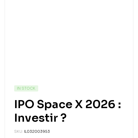
IN STOCK
IPO Space X 2026 :
Investir ?
SKU:
IL032003953