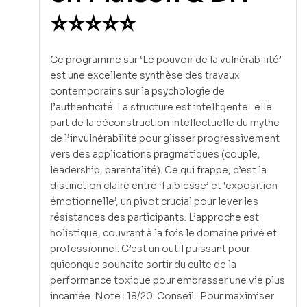
⭐⭐⭐⭐⭐
Ce programme sur ‘Le pouvoir de la vulnérabilité’
est une excellente synthèse des travaux
contemporains sur la psychologie de
l’authenticité. La structure est intelligente : elle
part de la déconstruction intellectuelle du mythe
de l’invulnérabilité pour glisser progressivement
vers des applications pragmatiques (couple,
leadership, parentalité). Ce qui frappe, c’est la
distinction claire entre ‘faiblesse’ et ‘exposition
émotionnelle’, un pivot crucial pour lever les
résistances des participants. L’approche est
holistique, couvrant à la fois le domaine privé et
professionnel. C’est un outil puissant pour
quiconque souhaite sortir du culte de la
performance toxique pour embrasser une vie plus
incarnée. Note : 18/20. Conseil : Pour maximiser