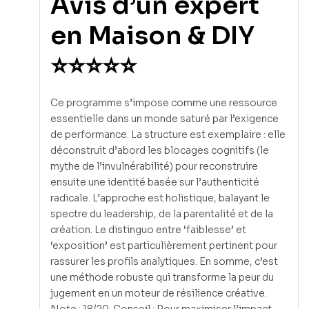
Avis d’un expert
en Maison & DIY
⭐⭐⭐⭐⭐
Ce programme s’impose comme une ressource
essentielle dans un monde saturé par l’exigence
de performance. La structure est exemplaire : elle
déconstruit d’abord les blocages cognitifs (le
mythe de l’invulnérabilité) pour reconstruire
ensuite une identité basée sur l’authenticité
radicale. L’approche est holistique, balayant le
spectre du leadership, de la parentalité et de la
création. Le distinguo entre ‘faiblesse’ et
‘exposition’ est particulièrement pertinent pour
rassurer les profils analytiques. En somme, c’est
une méthode robuste qui transforme la peur du
jugement en un moteur de résilience créative.
Note : 18/20. Conseil : Pour maximiser l’impact,