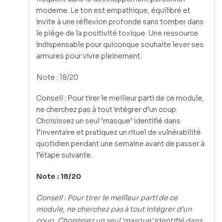
moderne. Le ton est empathique, équilibré et
invite à une réflexion profonde sans tomber dans
le piège de la positivité toxique. Une ressource
indispensable pour quiconque souhaite lever ses
armures pour vivre pleinement.
Note : 18/20
Conseil : Pour tirer le meilleur parti de ce module,
ne cherchez pas à tout intégrer d’un coup.
Choisissez un seul ‘masque’ identifié dans
l’Inventaire et pratiquez un rituel de vulnérabilité
quotidien pendant une semaine avant de passer à
l’étape suivante.
Note : 18/20
Conseil : Pour tirer le meilleur parti de ce
module, ne cherchez pas à tout intégrer d’un
coup. Choisissez un seul ‘masque’ identifié dans