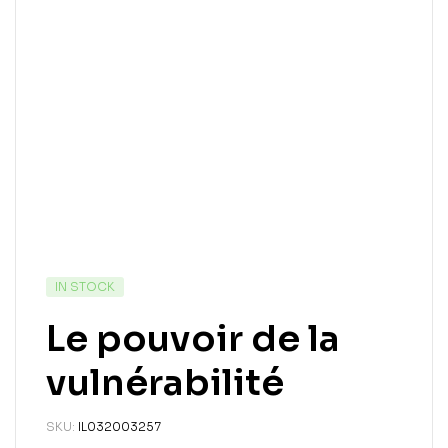
IN STOCK
Le pouvoir de la
vulnérabilité
SKU:
IL032003257