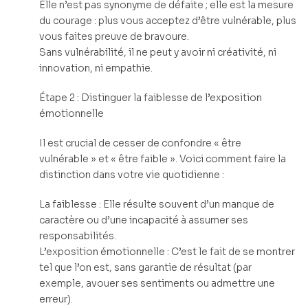
Elle n’est pas synonyme de défaite ; elle est la mesure
du courage : plus vous acceptez d’être vulnérable, plus
vous faites preuve de bravoure.
Sans vulnérabilité, il ne peut y avoir ni créativité, ni
innovation, ni empathie.
Étape 2 : Distinguer la faiblesse de l’exposition
émotionnelle
Il est crucial de cesser de confondre « être
vulnérable » et « être faible ». Voici comment faire la
distinction dans votre vie quotidienne :
La faiblesse : Elle résulte souvent d’un manque de
caractère ou d’une incapacité à assumer ses
responsabilités.
L’exposition émotionnelle : C’est le fait de se montrer
tel que l’on est, sans garantie de résultat (par
exemple, avouer ses sentiments ou admettre une
erreur).