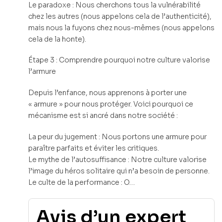
Le paradoxe : Nous cherchons tous la vulnérabilité
chez les autres (nous appelons cela de l’authenticité),
mais nous la fuyons chez nous-mêmes (nous appelons
cela de la honte).
Étape 3 : Comprendre pourquoi notre culture valorise
l’armure
Depuis l’enfance, nous apprenons à porter une
« armure » pour nous protéger. Voici pourquoi ce
mécanisme est si ancré dans notre société :
La peur du jugement : Nous portons une armure pour
paraître parfaits et éviter les critiques.
Le mythe de l’autosuffisance : Notre culture valorise
l’image du héros solitaire qui n’a besoin de personne.
Le culte de la performance : O…
Avis d’un expert