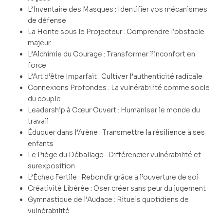
L’Inventaire des Masques : Identifier vos mécanismes
de défense
La Honte sous le Projecteur : Comprendre l’obstacle
majeur
L’Alchimie du Courage : Transformer l’inconfort en
force
L’Art d’être Imparfait : Cultiver l’authenticité radicale
Connexions Profondes : La vulnérabilité comme socle
du couple
Leadership à Cœur Ouvert : Humaniser le monde du
travail
Éduquer dans l’Arène : Transmettre la résilience à ses
enfants
Le Piège du Déballage : Différencier vulnérabilité et
surexposition
L’Échec Fertile : Rebondir grâce à l’ouverture de soi
Créativité Libérée : Oser créer sans peur du jugement
Gymnastique de l’Audace : Rituels quotidiens de
vulnérabilité