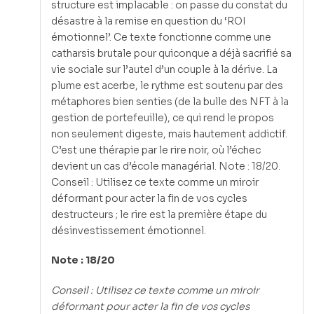
structure est implacable : on passe du constat du
désastre à la remise en question du ‘ROI
émotionnel’. Ce texte fonctionne comme une
catharsis brutale pour quiconque a déjà sacrifié sa
vie sociale sur l’autel d’un couple à la dérive. La
plume est acerbe, le rythme est soutenu par des
métaphores bien senties (de la bulle des NFT à la
gestion de portefeuille), ce qui rend le propos
non seulement digeste, mais hautement addictif.
C’est une thérapie par le rire noir, où l’échec
devient un cas d’école managérial. Note : 18/20.
Conseil : Utilisez ce texte comme un miroir
déformant pour acter la fin de vos cycles
destructeurs ; le rire est la première étape du
désinvestissement émotionnel.
Note : 18/20
Conseil : Utilisez ce texte comme un miroir
déformant pour acter la fin de vos cycles