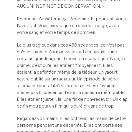
AUCUN INSTINCT DE CONSERVATION. »
Personne n’achèterait ça. Personne. Et pourtant, vous
l’avez fait. Vous avez signé en bas de la page, avec
votre sang et votre temps de sommeil.
Le plus tragique dans ces 480 secondes, ce n’est pas
qu’elles aient été « mauvaises ». Le mauvais a une
certaine grandeur, une dimension dramatique. Non, le
drame, c’est qu’elles étaient *moyennes*. Elles
étaient la définition même de la tiédeur. Un yaourt
nature oublié sur un radiateur. Un épisode de série
allemande sous-titré en polonais. Elles n’avaient
même pas l’indécence d’être un désastre mémorable.
Elles étaient juste… là. Une fin de non-recevoir. Un clap
de fin mou pour un film qui a duré dix ans de trop.
Regardez vos mains. Elles ont tenu les mains de cette
personne pendant une décennie. Elles ont porté ses