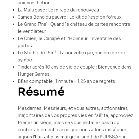
science-fiction
La Maîtresse : Le mirage du renouveau
James Bond du pauvre : Le kit de l’espion foireux
Le Grand Final : Quand le château de cartes rencontre
le ventilateur
Le Chien, le Canapé et l’Honneur : Inventaire des
pertes
Le Studio de 15m² : Ta nouvelle garçonnière de sex-
symbol
Tinder après 10 ans de vie de couple : Bienvenue dans
Hunger Games
Bilan comptable : 1 minute = 1,25 an de regrets
Résumé
Mesdames, Messieurs, et vous autres, actionnaires
majoritaires de vos propres vies en faillite, approchez.
Prenez un siège, mais ne vous installez pas trop
confortablement, car ce que nous allons disséquer
aujourd’hui fait plus mal qu’un audit de l’URSSAF un