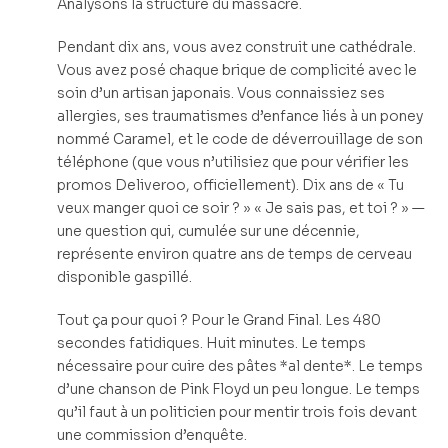
Analysons la structure du massacre.
Pendant dix ans, vous avez construit une cathédrale.
Vous avez posé chaque brique de complicité avec le
soin d’un artisan japonais. Vous connaissiez ses
allergies, ses traumatismes d’enfance liés à un poney
nommé Caramel, et le code de déverrouillage de son
téléphone (que vous n’utilisiez que pour vérifier les
promos Deliveroo, officiellement). Dix ans de « Tu
veux manger quoi ce soir ? » « Je sais pas, et toi ? » —
une question qui, cumulée sur une décennie,
représente environ quatre ans de temps de cerveau
disponible gaspillé.
Tout ça pour quoi ? Pour le Grand Final. Les 480
secondes fatidiques. Huit minutes. Le temps
nécessaire pour cuire des pâtes *al dente*. Le temps
d’une chanson de Pink Floyd un peu longue. Le temps
qu’il faut à un politicien pour mentir trois fois devant
une commission d’enquête.