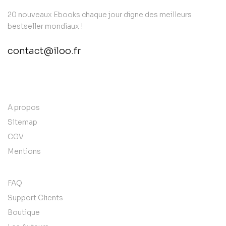
20 nouveaux Ebooks chaque jour digne des meilleurs
bestseller mondiaux !
contact@iloo.fr
contact@example.com
A propos
Sitemap
CGV
Mentions
FAQ
Support Clients
Boutique