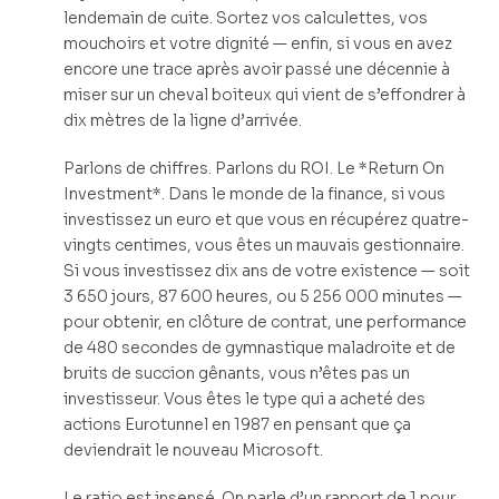
lendemain de cuite. Sortez vos calculettes, vos
mouchoirs et votre dignité — enfin, si vous en avez
encore une trace après avoir passé une décennie à
miser sur un cheval boiteux qui vient de s’effondrer à
dix mètres de la ligne d’arrivée.
Parlons de chiffres. Parlons du ROI. Le *Return On
Investment*. Dans le monde de la finance, si vous
investissez un euro et que vous en récupérez quatre-
vingts centimes, vous êtes un mauvais gestionnaire.
Si vous investissez dix ans de votre existence — soit
3 650 jours, 87 600 heures, ou 5 256 000 minutes —
pour obtenir, en clôture de contrat, une performance
de 480 secondes de gymnastique maladroite et de
bruits de succion gênants, vous n’êtes pas un
investisseur. Vous êtes le type qui a acheté des
actions Eurotunnel en 1987 en pensant que ça
deviendrait le nouveau Microsoft.
Le ratio est insensé. On parle d’un rapport de 1 pour