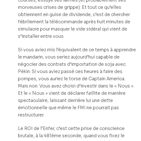
courses, essuyé ses larmes (et probablement ses
morveuses crises de grippe). Et tout ce qu’elles
obtiennent en guise de dividende, c’est de chercher
fébrilement la télécommande après huit minutes de
simulacre pour masquer le vide sidéral qui vient de
s’installer entre vous.
Si vous aviez mis l’équivalent de ce temps à apprendre
le mandarin, vous seriez aujourd’hui capable de
négocier des contrats d’importation de soja avec
Pékin. Si vous aviez passé ces heures à faire des
pompes, vous auriez le torse de Captain America.
Mais non. Vous avez choisi d’investir dans le « Nous ».
Et le « Nous » vient de déclarer faillite de manière
spectaculaire, laissant derrière lui une dette
émotionnelle que même le FMI ne pourrait pas
restructurer.
Le ROI de l’Enfer, c’est cette prise de conscience
brutale, à la 481ème seconde, quand vous fixez le