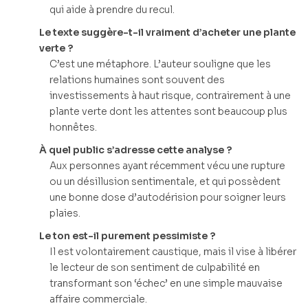
qui aide à prendre du recul.
Le texte suggère-t-il vraiment d’acheter une plante
verte ?
C’est une métaphore. L’auteur souligne que les
relations humaines sont souvent des
investissements à haut risque, contrairement à une
plante verte dont les attentes sont beaucoup plus
honnêtes.
À quel public s’adresse cette analyse ?
Aux personnes ayant récemment vécu une rupture
ou un désillusion sentimentale, et qui possèdent
une bonne dose d’autodérision pour soigner leurs
plaies.
Le ton est-il purement pessimiste ?
Il est volontairement caustique, mais il vise à libérer
le lecteur de son sentiment de culpabilité en
transformant son ‘échec’ en une simple mauvaise
affaire commerciale.