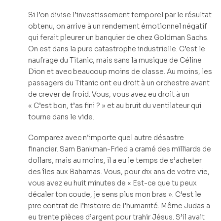
Si l’on divise l’investissement temporel par le résultat
obtenu, on arrive à un rendement émotionnel négatif
qui ferait pleurer un banquier de chez Goldman Sachs.
On est dans la pure catastrophe industrielle. C’est le
naufrage du Titanic, mais sans la musique de Céline
Dion et avec beaucoup moins de classe. Au moins, les
passagers du Titanic ont eu droit à un orchestre avant
de crever de froid. Vous, vous avez eu droit à un
« C’est bon, t’as fini ? » et au bruit du ventilateur qui
tourne dans le vide.
Comparez avec n’importe quel autre désastre
financier. Sam Bankman-Fried a cramé des milliards de
dollars, mais au moins, il a eu le temps de s’acheter
des îles aux Bahamas. Vous, pour dix ans de votre vie,
vous avez eu huit minutes de « Est-ce que tu peux
décaler ton coude, je sens plus mon bras ». C’est le
pire contrat de l’histoire de l’humanité. Même Judas a
eu trente pièces d’argent pour trahir Jésus. S’il avait