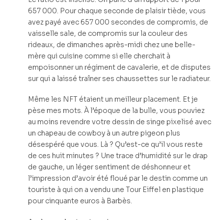
657 000. Pour chaque seconde de plaisir tiède, vous
avez payé avec 657 000 secondes de compromis, de
vaisselle sale, de compromis sur la couleur des
rideaux, de dimanches après-midi chez une belle-
mère qui cuisine comme si elle cherchait à
empoisonner un régiment de cavalerie, et de disputes
sur qui a laissé traîner ses chaussettes sur le radiateur.
Même les NFT étaient un meilleur placement. Et je
pèse mes mots. À l’époque de la bulle, vous pouviez
au moins revendre votre dessin de singe pixelisé avec
un chapeau de cowboy à un autre pigeon plus
désespéré que vous. Là ? Qu’est-ce qu’il vous reste
de ces huit minutes ? Une trace d’humidité sur le drap
de gauche, un léger sentiment de déshonneur et
l’impression d’avoir été floué par le destin comme un
touriste à qui on a vendu une Tour Eiffel en plastique
pour cinquante euros à Barbès.