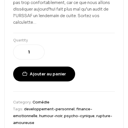
pas trop confortablement, car ce que nous allons
disséquer aujourd’hui fait plus mal qu’un audit de
l’URSSAF un lendemain de cuite. Sortez vos
calculette…
Quantity
Ajouter au panier
Category:
Comédie
Tags:
developpement-personnel
,
finance-
emotionnelle
,
humour-noir
,
psycho-cynique
,
rupture-
amoureuse