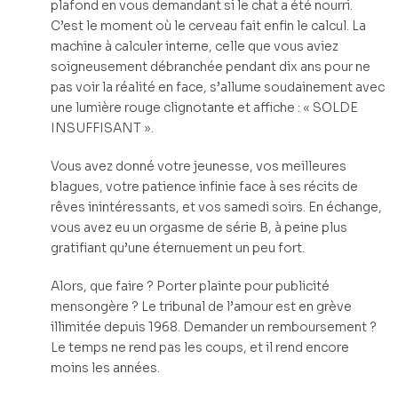
plafond en vous demandant si le chat a été nourri.
C’est le moment où le cerveau fait enfin le calcul. La
machine à calculer interne, celle que vous aviez
soigneusement débranchée pendant dix ans pour ne
pas voir la réalité en face, s’allume soudainement avec
une lumière rouge clignotante et affiche : « SOLDE
INSUFFISANT ».
Vous avez donné votre jeunesse, vos meilleures
blagues, votre patience infinie face à ses récits de
rêves inintéressants, et vos samedi soirs. En échange,
vous avez eu un orgasme de série B, à peine plus
gratifiant qu’une éternuement un peu fort.
Alors, que faire ? Porter plainte pour publicité
mensongère ? Le tribunal de l’amour est en grève
illimitée depuis 1968. Demander un remboursement ?
Le temps ne rend pas les coups, et il rend encore
moins les années.