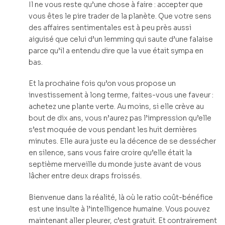
Il ne vous reste qu’une chose à faire : accepter que
vous êtes le pire trader de la planète. Que votre sens
des affaires sentimentales est à peu près aussi
aiguisé que celui d’un lemming qui saute d’une falaise
parce qu’il a entendu dire que la vue était sympa en
bas.
Et la prochaine fois qu’on vous propose un
investissement à long terme, faites-vous une faveur :
achetez une plante verte. Au moins, si elle crève au
bout de dix ans, vous n’aurez pas l’impression qu’elle
s’est moquée de vous pendant les huit dernières
minutes. Elle aura juste eu la décence de se dessécher
en silence, sans vous faire croire qu’elle était la
septième merveille du monde juste avant de vous
lâcher entre deux draps froissés.
Bienvenue dans la réalité, là où le ratio coût-bénéfice
est une insulte à l’intelligence humaine. Vous pouvez
maintenant aller pleurer, c’est gratuit. Et contrairement