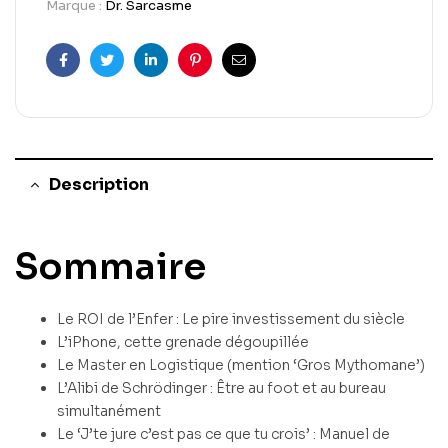
Marque :
Dr. Sarcasme
Facebook
Twitter
Linkedin
Pinterest
Email
Description
Sommaire
Le ROI de l’Enfer : Le pire investissement du siècle
L’iPhone, cette grenade dégoupillée
Le Master en Logistique (mention ‘Gros Mythomane’)
L’Alibi de Schrödinger : Être au foot et au bureau
simultanément
Le ‘J’te jure c’est pas ce que tu crois’ : Manuel de