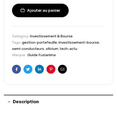
Ajouter au panier
Category:
Investissement & Bourse
Tags:
gestion-portefeuille
,
investissement-bourse
,
semi-conducteurs
,
silicium
,
tech-actu
Marque :
Guide Fusianima
Facebook
Twitter
Linkedin
Pinterest
Email
Description