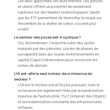
Les deux approches ont leurs mérites. Les actions
en direct offrent un potentiel de rendement
supérieur sur des leaders technologiques, tandis
que les ETF permettent de diversifier le risque sur
l’ensemble de la chaîne de valeur, souvent plus
volatil.
Le secteur des puces est-il cyclique ?
Oui, énormément. L’industrie subit des cycles
marqués par des pénuries, suivies de phases de
surcapacité dues aux lourds investissements en
capital (Capex) nécessaires pour construire les
usines de demain.
L’IA est-elle le seul moteur de croissance du
secteur ?
L’IA est le moteur actuel le plus puissant, mais la
croissance est également tirée par la numérisation
massive de l’automobile, l’IoT (Internet des Objets)
et la modernisation constante des infrastructures
critiques.