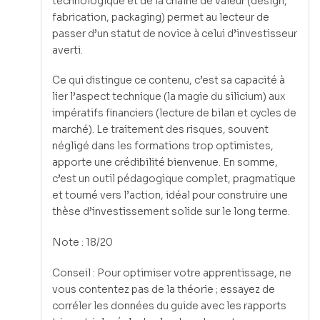
technologique et de la chaîne de valeur (design,
fabrication, packaging) permet au lecteur de
passer d’un statut de novice à celui d’investisseur
averti.
Ce qui distingue ce contenu, c’est sa capacité à
lier l’aspect technique (la magie du silicium) aux
impératifs financiers (lecture de bilan et cycles de
marché). Le traitement des risques, souvent
négligé dans les formations trop optimistes,
apporte une crédibilité bienvenue. En somme,
c’est un outil pédagogique complet, pragmatique
et tourné vers l’action, idéal pour construire une
thèse d’investissement solide sur le long terme.
Note : 18/20
Conseil : Pour optimiser votre apprentissage, ne
vous contentez pas de la théorie ; essayez de
corréler les données du guide avec les rapports