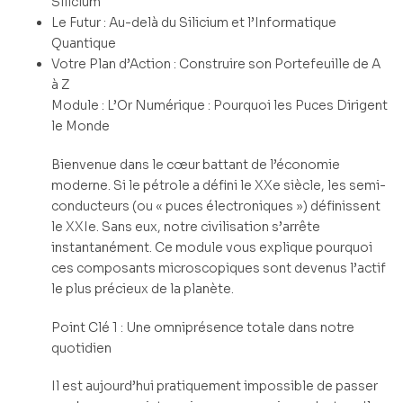
Silicium
Le Futur : Au-delà du Silicium et l’Informatique
Quantique
Votre Plan d’Action : Construire son Portefeuille de A
à Z
Module : L’Or Numérique : Pourquoi les Puces Dirigent
le Monde
Bienvenue dans le cœur battant de l’économie
moderne. Si le pétrole a défini le XXe siècle, les semi-
conducteurs (ou « puces électroniques ») définissent
le XXIe. Sans eux, notre civilisation s’arrête
instantanément. Ce module vous explique pourquoi
ces composants microscopiques sont devenus l’actif
le plus précieux de la planète.
Point Clé 1 : Une omniprésence totale dans notre
quotidien
Il est aujourd’hui pratiquement impossible de passer