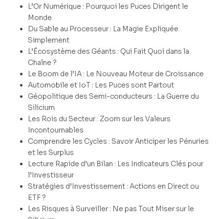
L’Or Numérique : Pourquoi les Puces Dirigent le
Monde
Du Sable au Processeur : La Magie Expliquée
Simplement
L’Écosystème des Géants : Qui Fait Quoi dans la
Chaîne ?
Le Boom de l’IA : Le Nouveau Moteur de Croissance
Automobile et IoT : Les Puces sont Partout
Géopolitique des Semi-conducteurs : La Guerre du
Silicium
Les Rois du Secteur : Zoom sur les Valeurs
Incontournables
Comprendre les Cycles : Savoir Anticiper les Pénuries
et les Surplus
Lecture Rapide d’un Bilan : Les Indicateurs Clés pour
l’Investisseur
Stratégies d’Investissement : Actions en Direct ou
ETF ?
Les Risques à Surveiller : Ne pas Tout Miser sur le