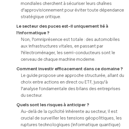
mondiales cherchent à sécuriser leurs chaînes
d’approvisionnement pour éviter toute dépendance
stratégique critique.
Le secteur des puces est-il uniquement lié à
l’informatique ?
Non, l’omniprésence est totale : des automobiles
aux infrastructures vitales, en passant par
l’électroménager, les semi-conducteurs sont le
cerveau de chaque machine moderne.
Comment investir efficacement dans ce domaine ?
Le guide propose une approche structurée, allant du
choix entre actions en direct ou ETF, jusqu’à
l’analyse fondamentale des bilans des entreprises
du secteur.
Quels sont les risques à anticiper ?
Au-delà de la cyclicité inhérente au secteur, il est
crucial de surveiller les tensions géopolitiques, les
ruptures technologiques (informatique quantique)