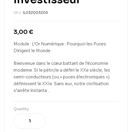
SKU:
IL032003205
3,00
€
Module : L’Or Numérique : Pourquoi les Puces
Dirigent le Monde
Bienvenue dans le cœur battant de l’économie
moderne. Si le pétrole a défini le XXe siècle, les
semi-conducteurs (ou « puces électroniques »)
définissent le XXIe. Sans eux, notre civilisation
s’arrête instanta…
Quantity