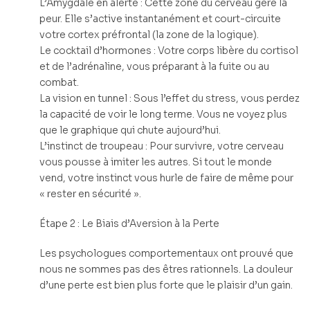
L’Amygdale en alerte : Cette zone du cerveau gère la
peur. Elle s’active instantanément et court-circuite
votre cortex préfrontal (la zone de la logique).
Le cocktail d’hormones : Votre corps libère du cortisol
et de l’adrénaline, vous préparant à la fuite ou au
combat.
La vision en tunnel : Sous l’effet du stress, vous perdez
la capacité de voir le long terme. Vous ne voyez plus
que le graphique qui chute aujourd’hui.
L’instinct de troupeau : Pour survivre, votre cerveau
vous pousse à imiter les autres. Si tout le monde
vend, votre instinct vous hurle de faire de même pour
« rester en sécurité ».
Étape 2 : Le Biais d’Aversion à la Perte
Les psychologues comportementaux ont prouvé que
nous ne sommes pas des êtres rationnels. La douleur
d’une perte est bien plus forte que le plaisir d’un gain.