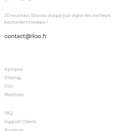
20 nouveaux Ebooks chaque jour digne des meilleurs
bestseller mondiaux !
contact@iloo.fr
contact@example.com
A propos
Sitemap
CGV
Mentions
FAQ
Support Clients
Boutique