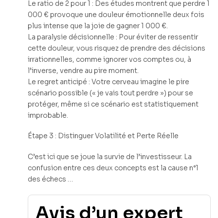
Le ratio de 2 pour 1 : Des études montrent que perdre 1
000 € provoque une douleur émotionnelle deux fois
plus intense que la joie de gagner 1 000 €.
La paralysie décisionnelle : Pour éviter de ressentir
cette douleur, vous risquez de prendre des décisions
irrationnelles, comme ignorer vos comptes ou, à
l’inverse, vendre au pire moment.
Le regret anticipé : Votre cerveau imagine le pire
scénario possible (« je vais tout perdre ») pour se
protéger, même si ce scénario est statistiquement
improbable.
Étape 3 : Distinguer Volatilité et Perte Réelle
C’est ici que se joue la survie de l’investisseur. La
confusion entre ces deux concepts est la cause n°1
des échecs …
Avis d’un expert