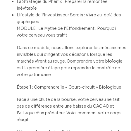
La Stratégie du Phénix : Préparer la remontée
inévitable
Lifestyle de l’Investisseur Serein : Vivre au-delà des
graphiques
MODULE : Le Mythe de l’Effondrement : Pourquoi
votre cerveau vous trahit
Dans ce module, nous allons explorer les mécanismes
invisibles qui dirigent vos décisions lorsque les
marchés virent au rouge. Comprendre votre biologie
est la première étape pour reprendre le contrôle de
votre patrimoine.
Étape 1 : Comprendre le « Court-circuit » Biologique
Face à une chute de la bourse, votre cerveau ne fait
pas de différence entre une baisse du CAC 40 et
l’attaque d’un prédateur. Voici comment votre corps
réagit :