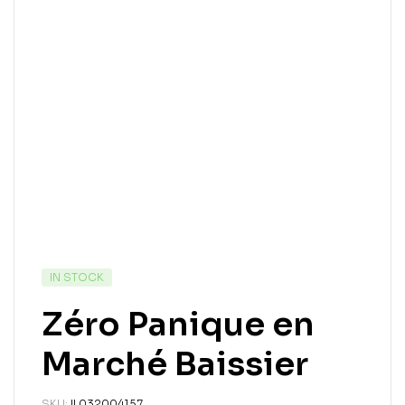
IN STOCK
Zéro Panique en
Marché Baissier
SKU:
IL032004157