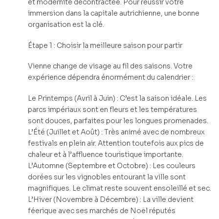
et modernité décontractée. Pour réussir votre
immersion dans la capitale autrichienne, une bonne
organisation est la clé.
Étape 1 : Choisir la meilleure saison pour partir
Vienne change de visage au fil des saisons. Votre
expérience dépendra énormément du calendrier :
Le Printemps (Avril à Juin) : C’est la saison idéale. Les
parcs impériaux sont en fleurs et les températures
sont douces, parfaites pour les longues promenades.
L’Été (Juillet et Août) : Très animé avec de nombreux
festivals en plein air. Attention toutefois aux pics de
chaleur et à l’affluence touristique importante.
L’Automne (Septembre et Octobre) : Les couleurs
dorées sur les vignobles entourant la ville sont
magnifiques. Le climat reste souvent ensoleillé et sec.
L’Hiver (Novembre à Décembre) : La ville devient
féerique avec ses marchés de Noël réputés