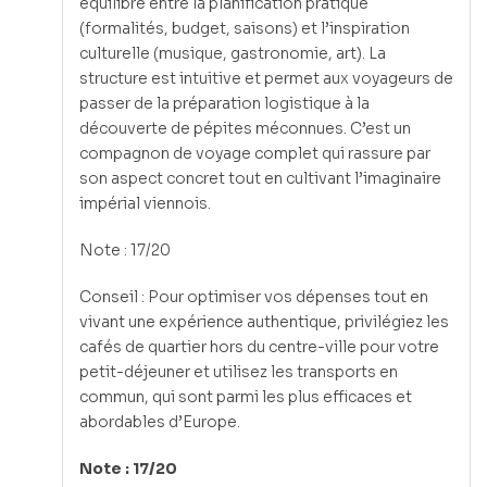
équilibre entre la planification pratique
(formalités, budget, saisons) et l’inspiration
culturelle (musique, gastronomie, art). La
structure est intuitive et permet aux voyageurs de
passer de la préparation logistique à la
découverte de pépites méconnues. C’est un
compagnon de voyage complet qui rassure par
son aspect concret tout en cultivant l’imaginaire
impérial viennois.
Note : 17/20
Conseil : Pour optimiser vos dépenses tout en
vivant une expérience authentique, privilégiez les
cafés de quartier hors du centre-ville pour votre
petit-déjeuner et utilisez les transports en
commun, qui sont parmi les plus efficaces et
abordables d’Europe.
Note : 17/20