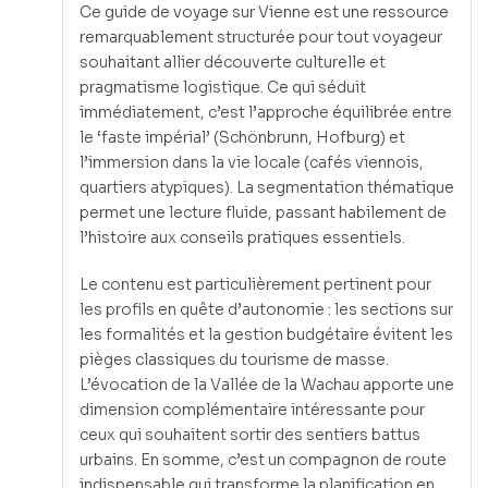
Ce guide de voyage sur Vienne est une ressource
remarquablement structurée pour tout voyageur
souhaitant allier découverte culturelle et
pragmatisme logistique. Ce qui séduit
immédiatement, c’est l’approche équilibrée entre
le ‘faste impérial’ (Schönbrunn, Hofburg) et
l’immersion dans la vie locale (cafés viennois,
quartiers atypiques). La segmentation thématique
permet une lecture fluide, passant habilement de
l’histoire aux conseils pratiques essentiels.
Le contenu est particulièrement pertinent pour
les profils en quête d’autonomie : les sections sur
les formalités et la gestion budgétaire évitent les
pièges classiques du tourisme de masse.
L’évocation de la Vallée de la Wachau apporte une
dimension complémentaire intéressante pour
ceux qui souhaitent sortir des sentiers battus
urbains. En somme, c’est un compagnon de route
indispensable qui transforme la planification en