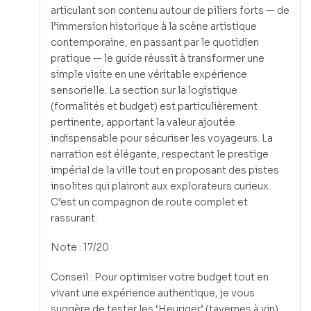
articulant son contenu autour de piliers forts — de
l’immersion historique à la scène artistique
contemporaine, en passant par le quotidien
pratique — le guide réussit à transformer une
simple visite en une véritable expérience
sensorielle. La section sur la logistique
(formalités et budget) est particulièrement
pertinente, apportant la valeur ajoutée
indispensable pour sécuriser les voyageurs. La
narration est élégante, respectant le prestige
impérial de la ville tout en proposant des pistes
insolites qui plairont aux explorateurs curieux.
C’est un compagnon de route complet et
rassurant.
Note : 17/20
Conseil : Pour optimiser votre budget tout en
vivant une expérience authentique, je vous
suggère de tester les ‘Heuriger’ (tavernes à vin)