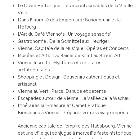
Le Cœur Historique : Les incontournables de la Vieille
Ville
Dans l’intimité des Empereurs : Schönbrunn et la
Hofburg
L’Art du Café Viennois : Un voyage sensoriel
Gastronomie : De la Schnitzel aux Heuriger
Vienne, Capitale de la Musique : Opéras et Concerts
Musées et Arts : Du Baiser de Klimt au Street Art
Vienne Insolite : Mystères et curiosités
architecturales
Shopping et Design : Souvenirs authentiques et
artisanat
Vienne au Vert : Parcs, Danube et détente
Escapades autour de Vienne : La Vallée de la Wachau
Itinéraires sur-mesure et Carnet Pratique
Bienvenue à Vienne : Préparez votre voyage impérial
Ancienne capitale de l’empire des Habsbourg, Vienne
est une ville qui conjugue à merveille faste historique