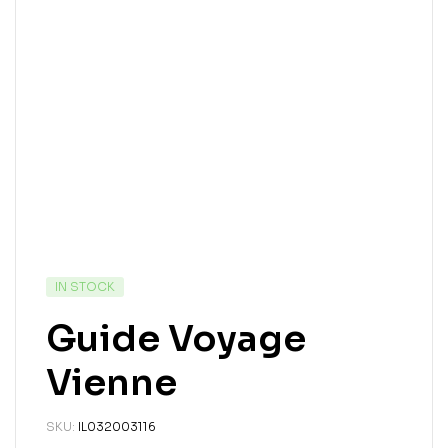
IN STOCK
Guide Voyage
Vienne
SKU:
IL032003116