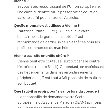
Vienne ?
Si vous êtes ressortissant de l’Union Européenne,
une carte d’identité ou un passeport en cours de
validité suffit pour entrer en Autriche.
Quelle monnaie est utilisée à Vienne ?
L’Autriche utilise l’Euro (€). Bien que la carte
bancaire soit largement acceptée, il est
recommandé de garder un peu d’espèces pour les
petits commerces ou marchés.
Vienne est-elle une ville chère ?
Vienne peut être coûteuse, surtout dans le centre
historique (Innere Stadt). Cependant, en choisissant
des hébergements dans les arrondissements
périphériques, il est tout à fait possible de maîtriser
son budget.
Que faut-il prévoir pour la santé lors du voyage ?
Il est conseillé de demander votre Carte
Européenne d’Assurance Maladie (CEAM) au moins
deux semaines avant votre départ pour faciliter