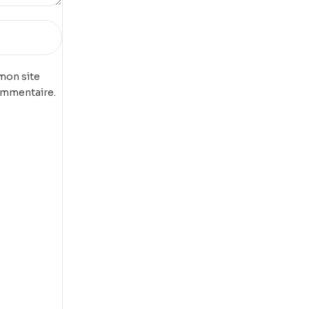
mon site
ommentaire.