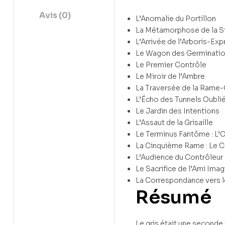
Avis (0)
L’Anomalie du Portillon
La Métamorphose de la S
L’Arrivée de l’Arboris-Exp
Le Wagon des Germinati
Le Premier Contrôle
Le Miroir de l’Ambre
La Traversée de la Rame
L’Écho des Tunnels Oubli
Le Jardin des Intentions
L’Assaut de la Grisaille
Le Terminus Fantôme : L’O
La Cinquième Rame : Le 
L’Audience du Contrôleur
Le Sacrifice de l’Ami Imag
La Correspondance vers l
Résumé
Le gris était une second