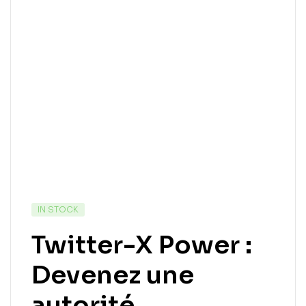
IN STOCK
Twitter-X Power :
Devenez une
autorité