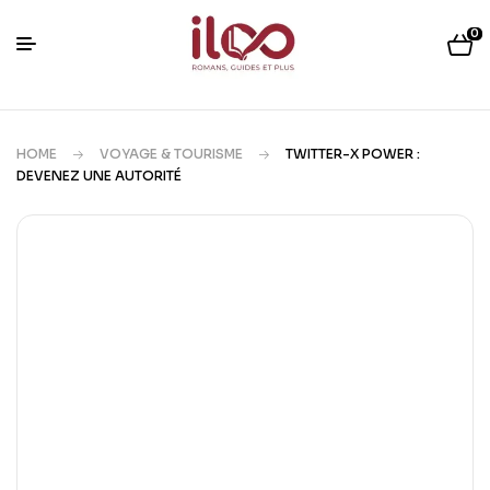
0
HOME
VOYAGE & TOURISME
TWITTER-X POWER :
DEVENEZ UNE AUTORITÉ