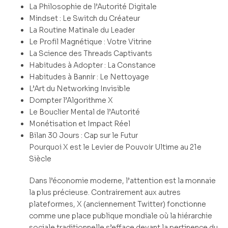
La Philosophie de l’Autorité Digitale
Mindset : Le Switch du Créateur
La Routine Matinale du Leader
Le Profil Magnétique : Votre Vitrine
La Science des Threads Captivants
Habitudes à Adopter : La Constance
Habitudes à Bannir : Le Nettoyage
L’Art du Networking Invisible
Dompter l’Algorithme X
Le Bouclier Mental de l’Autorité
Monétisation et Impact Réel
Bilan 30 Jours : Cap sur le Futur
Pourquoi X est le Levier de Pouvoir Ultime au 21e
Siècle
Dans l’économie moderne, l’attention est la monnaie
la plus précieuse. Contrairement aux autres
plateformes, X (anciennement Twitter) fonctionne
comme une place publique mondiale où la hiérarchie
sociale traditionnelle s’efface devant la pertinence du