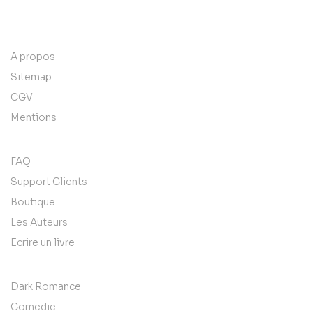
contact@example.com
A propos
Sitemap
CGV
Mentions
FAQ
Support Clients
Boutique
Les Auteurs
Ecrire un livre
Dark Romance
Comedie