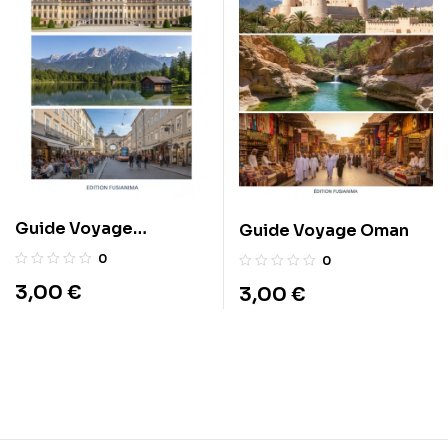
Guide Voyage
Guide Voyage Oman
Autriche
0
0
3,00
€
3,00
€