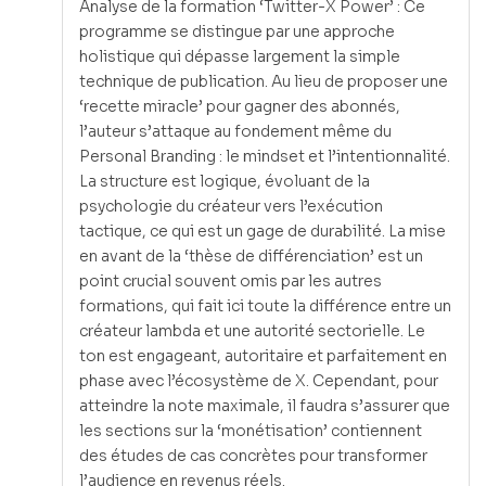
Analyse de la formation ‘Twitter-X Power’ : Ce
programme se distingue par une approche
holistique qui dépasse largement la simple
technique de publication. Au lieu de proposer une
‘recette miracle’ pour gagner des abonnés,
l’auteur s’attaque au fondement même du
Personal Branding : le mindset et l’intentionnalité.
La structure est logique, évoluant de la
psychologie du créateur vers l’exécution
tactique, ce qui est un gage de durabilité. La mise
en avant de la ‘thèse de différenciation’ est un
point crucial souvent omis par les autres
formations, qui fait ici toute la différence entre un
créateur lambda et une autorité sectorielle. Le
ton est engageant, autoritaire et parfaitement en
phase avec l’écosystème de X. Cependant, pour
atteindre la note maximale, il faudra s’assurer que
les sections sur la ‘monétisation’ contiennent
des études de cas concrètes pour transformer
l’audience en revenus réels.