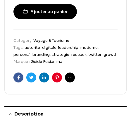
Ajouter au panier
Category:
Voyage & Tourisme
Tags:
autorite-digitale
,
leadership-moderne
,
personal-branding
,
strategie-reseaux
,
twitter-growth
Marque :
Guide Fusianima
Facebook
Twitter
Linkedin
Pinterest
Email
Description