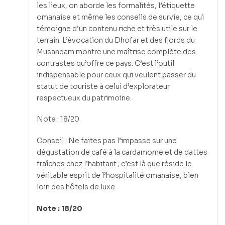
les lieux, on aborde les formalités, l’étiquette
omanaise et même les conseils de survie, ce qui
témoigne d’un contenu riche et très utile sur le
terrain. L’évocation du Dhofar et des fjords du
Musandam montre une maîtrise complète des
contrastes qu’offre ce pays. C’est l’outil
indispensable pour ceux qui veulent passer du
statut de touriste à celui d’explorateur
respectueux du patrimoine.
Note : 18/20.
Conseil : Ne faites pas l’impasse sur une
dégustation de café à la cardamome et de dattes
fraîches chez l’habitant ; c’est là que réside le
véritable esprit de l’hospitalité omanaise, bien
loin des hôtels de luxe.
Note : 18/20