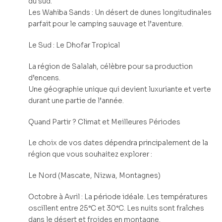
du sud.
Les Wahiba Sands : Un désert de dunes longitudinales
parfait pour le camping sauvage et l’aventure.
Le Sud : Le Dhofar Tropical
La région de Salalah, célèbre pour sa production
d’encens.
Une géographie unique qui devient luxuriante et verte
durant une partie de l’année.
Quand Partir ? Climat et Meilleures Périodes
Le choix de vos dates dépendra principalement de la
région que vous souhaitez explorer :
Le Nord (Mascate, Nizwa, Montagnes)
Octobre à Avril : La période idéale. Les températures
oscillent entre 25°C et 30°C. Les nuits sont fraîches
dans le désert et froides en montagne.