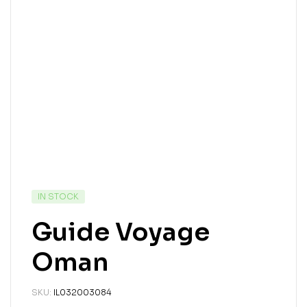
IN STOCK
Guide Voyage
Oman
SKU:
IL032003084