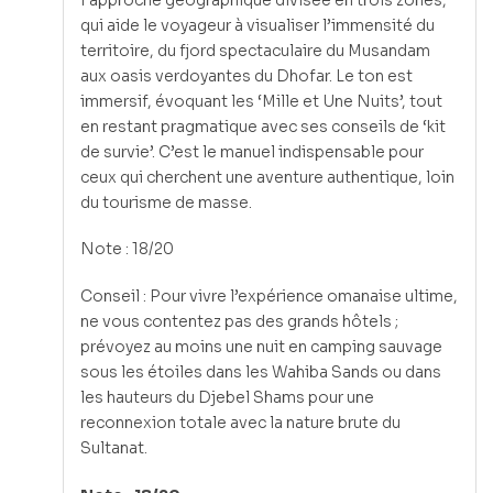
qui aide le voyageur à visualiser l’immensité du
territoire, du fjord spectaculaire du Musandam
aux oasis verdoyantes du Dhofar. Le ton est
immersif, évoquant les ‘Mille et Une Nuits’, tout
en restant pragmatique avec ses conseils de ‘kit
de survie’. C’est le manuel indispensable pour
ceux qui cherchent une aventure authentique, loin
du tourisme de masse.
Note : 18/20
Conseil : Pour vivre l’expérience omanaise ultime,
ne vous contentez pas des grands hôtels ;
prévoyez au moins une nuit en camping sauvage
sous les étoiles dans les Wahiba Sands ou dans
les hauteurs du Djebel Shams pour une
reconnexion totale avec la nature brute du
Sultanat.