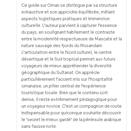
Ce guide sur Oman se distingue par sa structure
exhaustive et son approche équilibrée, mêlant
aspects logistiques pratiques et immersion
culturelle. L’auteur parvient à capturer l’essence
du pays, en soulignant habilement le contraste
entre la modernité respectueuse de Mascate et la
nature sauvage des fjords du Musandam.
L’articulation entre le Nord culturel, le centre
désertique et le Sud tropical permet aux futurs
voyageurs de mieux appréhender la diversité
géographique du Sultanat. On apprécie
particulièrement l’accent mis sur l’hospitalité
omanaise, un pilier central de l’expérience
touristique locale. Bien que le contenu soit
dense, il reste extrêmement pédagogique pour
un voyageur novice. C’est un compagnon de route
indispensable pour quiconque souhaite découvrir
le ‘secret le mieux gardé’ de la péninsule arabique
sans fausse note.