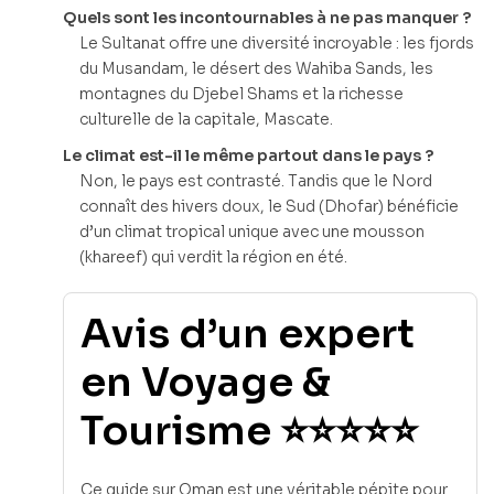
Quels sont les incontournables à ne pas manquer ?
Le Sultanat offre une diversité incroyable : les fjords
du Musandam, le désert des Wahiba Sands, les
montagnes du Djebel Shams et la richesse
culturelle de la capitale, Mascate.
Le climat est-il le même partout dans le pays ?
Non, le pays est contrasté. Tandis que le Nord
connaît des hivers doux, le Sud (Dhofar) bénéficie
d’un climat tropical unique avec une mousson
(khareef) qui verdit la région en été.
Avis d’un expert
en Voyage &
Tourisme ⭐⭐⭐⭐⭐
Ce guide sur Oman est une véritable pépite pour