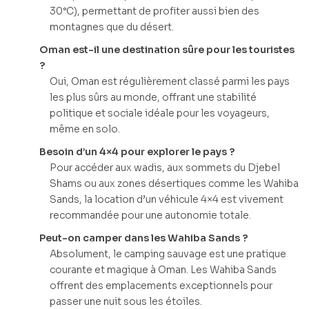
30°C), permettant de profiter aussi bien des
montagnes que du désert.
Oman est-il une destination sûre pour les touristes
?
Oui, Oman est régulièrement classé parmi les pays
les plus sûrs au monde, offrant une stabilité
politique et sociale idéale pour les voyageurs,
même en solo.
Besoin d’un 4×4 pour explorer le pays ?
Pour accéder aux wadis, aux sommets du Djebel
Shams ou aux zones désertiques comme les Wahiba
Sands, la location d’un véhicule 4×4 est vivement
recommandée pour une autonomie totale.
Peut-on camper dans les Wahiba Sands ?
Absolument, le camping sauvage est une pratique
courante et magique à Oman. Les Wahiba Sands
offrent des emplacements exceptionnels pour
passer une nuit sous les étoiles.