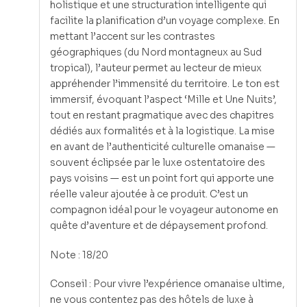
holistique et une structuration intelligente qui
facilite la planification d’un voyage complexe. En
mettant l’accent sur les contrastes
géographiques (du Nord montagneux au Sud
tropical), l’auteur permet au lecteur de mieux
appréhender l’immensité du territoire. Le ton est
immersif, évoquant l’aspect ‘Mille et Une Nuits’,
tout en restant pragmatique avec des chapitres
dédiés aux formalités et à la logistique. La mise
en avant de l’authenticité culturelle omanaise —
souvent éclipsée par le luxe ostentatoire des
pays voisins — est un point fort qui apporte une
réelle valeur ajoutée à ce produit. C’est un
compagnon idéal pour le voyageur autonome en
quête d’aventure et de dépaysement profond.
Note : 18/20
Conseil : Pour vivre l’expérience omanaise ultime,
ne vous contentez pas des hôtels de luxe à