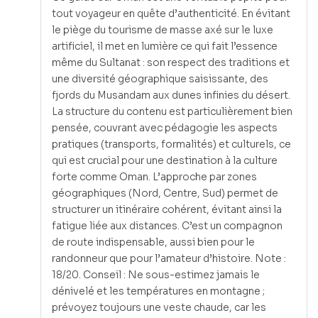
tout voyageur en quête d’authenticité. En évitant
le piège du tourisme de masse axé sur le luxe
artificiel, il met en lumière ce qui fait l’essence
même du Sultanat : son respect des traditions et
une diversité géographique saisissante, des
fjords du Musandam aux dunes infinies du désert.
La structure du contenu est particulièrement bien
pensée, couvrant avec pédagogie les aspects
pratiques (transports, formalités) et culturels, ce
qui est crucial pour une destination à la culture
forte comme Oman. L’approche par zones
géographiques (Nord, Centre, Sud) permet de
structurer un itinéraire cohérent, évitant ainsi la
fatigue liée aux distances. C’est un compagnon
de route indispensable, aussi bien pour le
randonneur que pour l’amateur d’histoire. Note :
18/20. Conseil : Ne sous-estimez jamais le
dénivelé et les températures en montagne ;
prévoyez toujours une veste chaude, car les