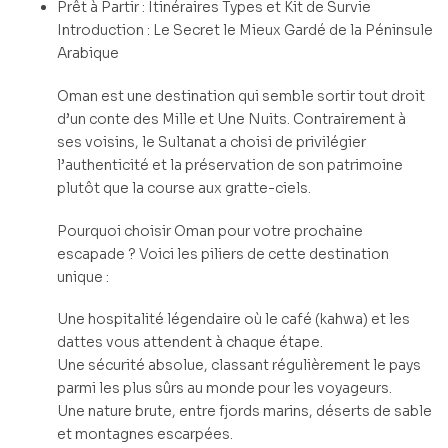
Prêt à Partir : Itinéraires Types et Kit de Survie
Introduction : Le Secret le Mieux Gardé de la Péninsule
Arabique
Oman est une destination qui semble sortir tout droit
d’un conte des Mille et Une Nuits. Contrairement à
ses voisins, le Sultanat a choisi de privilégier
l’authenticité et la préservation de son patrimoine
plutôt que la course aux gratte-ciels.
Pourquoi choisir Oman pour votre prochaine
escapade ? Voici les piliers de cette destination
unique :
Une hospitalité légendaire où le café (kahwa) et les
dattes vous attendent à chaque étape.
Une sécurité absolue, classant régulièrement le pays
parmi les plus sûrs au monde pour les voyageurs.
Une nature brute, entre fjords marins, déserts de sable
et montagnes escarpées.