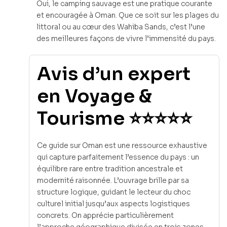
Oui, le camping sauvage est une pratique courante
et encouragée à Oman. Que ce soit sur les plages du
littoral ou au cœur des Wahiba Sands, c’est l’une
des meilleures façons de vivre l’immensité du pays.
Avis d’un expert
en Voyage &
Tourisme ⭐⭐⭐⭐⭐
Ce guide sur Oman est une ressource exhaustive
qui capture parfaitement l’essence du pays : un
équilibre rare entre tradition ancestrale et
modernité raisonnée. L’ouvrage brille par sa
structure logique, guidant le lecteur du choc
culturel initial jusqu’aux aspects logistiques
concrets. On apprécie particulièrement
l’approche géographique divisée en trois zones,