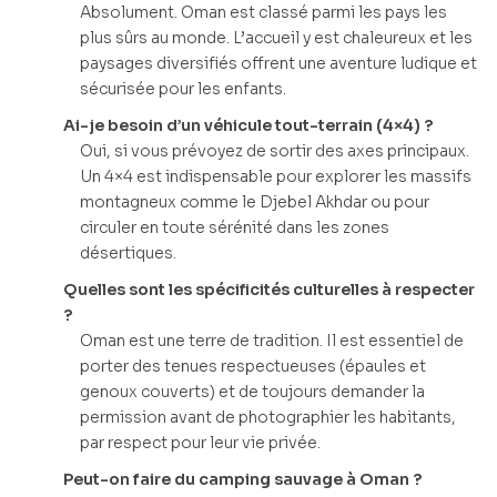
Absolument. Oman est classé parmi les pays les
plus sûrs au monde. L’accueil y est chaleureux et les
paysages diversifiés offrent une aventure ludique et
sécurisée pour les enfants.
Ai-je besoin d’un véhicule tout-terrain (4×4) ?
Oui, si vous prévoyez de sortir des axes principaux.
Un 4×4 est indispensable pour explorer les massifs
montagneux comme le Djebel Akhdar ou pour
circuler en toute sérénité dans les zones
désertiques.
Quelles sont les spécificités culturelles à respecter
?
Oman est une terre de tradition. Il est essentiel de
porter des tenues respectueuses (épaules et
genoux couverts) et de toujours demander la
permission avant de photographier les habitants,
par respect pour leur vie privée.
Peut-on faire du camping sauvage à Oman ?