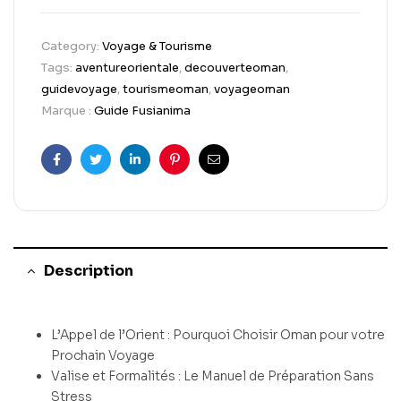
Category:
Voyage & Tourisme
Tags:
aventureorientale
,
decouverteoman
,
guidevoyage
,
tourismeoman
,
voyageoman
Marque :
Guide Fusianima
Facebook
Twitter
Linkedin
Pinterest
Email
Description
L’Appel de l’Orient : Pourquoi Choisir Oman pour votre
Prochain Voyage
Valise et Formalités : Le Manuel de Préparation Sans
Stress