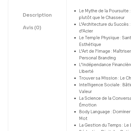
Le Mythe de la Poursuite :
Description
plutôt que le Chasseur
L’Architecture du Succès 
Avis (0)
d’Acier
Le Temple Physique : Sant
Esthétique
L’Art de l’Image : Maîtrise
Personal Branding
L’Indépendance Financière
Liberté
Trouver sa Mission : Le C
Intelligence Sociale : Bât
Valeur
La Science de la Conversat
Émotion
Body Language : Dominer 
Mot
La Gestion du Temps : Le 