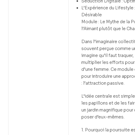
Séduction Digitale : Optim
L’Expérience du Lifestyle
Désirable
Module : Le Mythe de la P
l’Aimant plutôt que le Ch
Dans l’imaginaire collecti
souvent perçue comme un
imagine qu’il faut traquer
multiplier les efforts pour
d’une femme. Ce module 
pour introduire une appro
: l’attraction passive.
L’idée centrale est simple 
les papillons et de les fair
un jardin magnifique pour 
poser d’eux-mêmes.
1. Pourquoi la poursuite e