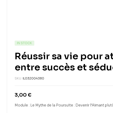
IN STOCK
Réussir sa vie pour at
entre succès et sédu
SKU:
IL032004380
3,00
€
Module : Le Mythe de la Poursuite : Devenir l’Aimant plu