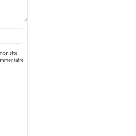
mon site
ommentaire.