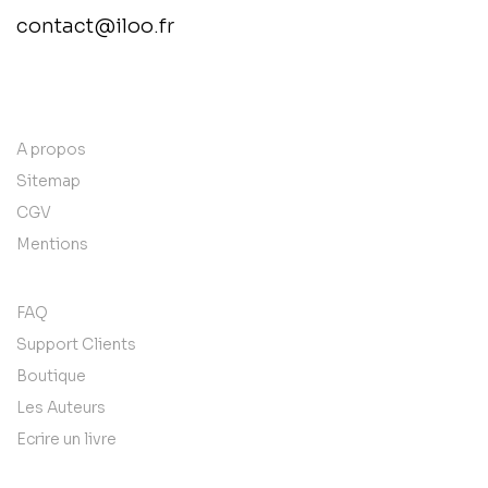
contact@iloo.fr
contact@example.com
A propos
Sitemap
CGV
Mentions
FAQ
Support Clients
Boutique
Les Auteurs
Ecrire un livre