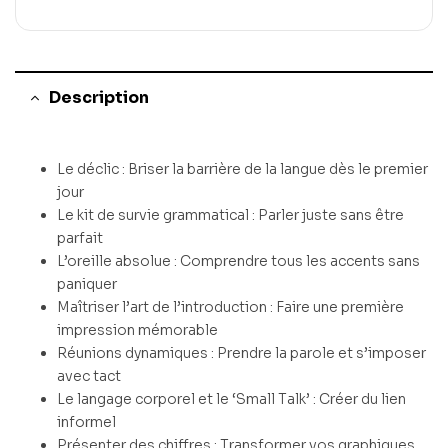
Description
Le déclic : Briser la barrière de la langue dès le premier
jour
Le kit de survie grammatical : Parler juste sans être
parfait
L’oreille absolue : Comprendre tous les accents sans
paniquer
Maîtriser l’art de l’introduction : Faire une première
impression mémorable
Réunions dynamiques : Prendre la parole et s’imposer
avec tact
Le langage corporel et le ‘Small Talk’ : Créer du lien
informel
Présenter des chiffres : Transformer vos graphiques