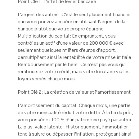
Point Clé 1 : L’effet de levier bancaire
L’argent des autres : C’est le seul placement financier
que vous pouvez acquérir en utilisant l’argent de la
banque plutôt que votre propre épargne.
Multiplication du capital : En empruntant, vous
contrôlez un actif d’une valeur de 200 000 € avec
seulement quelques milliers d’euros d’apport,
démultipliant ainsi la rentabilité de votre mise initiale.
Remboursement par le tiers : Ce n’est pas vous qui
remboursez votre crédit, mais votre locataire via les
loyers versés chaque mois.
Point Clé 2 : La création de valeur et l’amortissement
L’amortissement du capital : Chaque mois, une partie
de votre mensualité réduit votre dette. À la fin du prêt,
vous possédez 100 % d’un patrimoine payé par autrui.
La plus-value latente : Historiquement, l’immobilier
tend à suivre ou dépasser l’inflation, protégeant ainsi