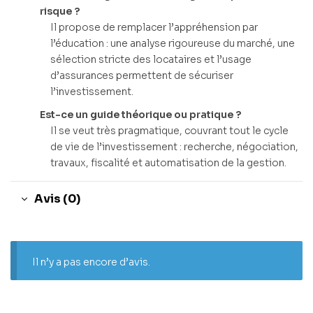
risque ?
Il propose de remplacer l’appréhension par
l’éducation : une analyse rigoureuse du marché, une
sélection stricte des locataires et l’usage
d’assurances permettent de sécuriser
l’investissement.
Est-ce un guide théorique ou pratique ?
Il se veut très pragmatique, couvrant tout le cycle
de vie de l’investissement : recherche, négociation,
travaux, fiscalité et automatisation de la gestion.
Avis (0)
Il n’y a pas encore d’avis.