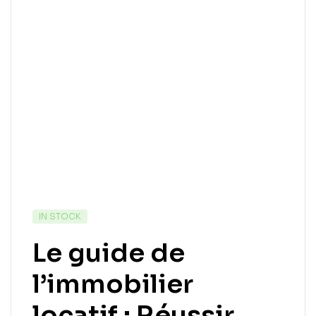
IN STOCK
Le guide de
l’immobilier
locatif : Réussir