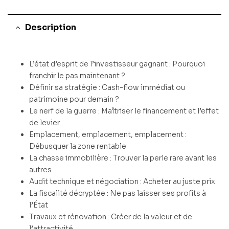
Description
L’état d’esprit de l’investisseur gagnant : Pourquoi
franchir le pas maintenant ?
Définir sa stratégie : Cash-flow immédiat ou
patrimoine pour demain ?
Le nerf de la guerre : Maîtriser le financement et l’effet
de levier
Emplacement, emplacement, emplacement :
Débusquer la zone rentable
La chasse immobilière : Trouver la perle rare avant les
autres
Audit technique et négociation : Acheter au juste prix
La fiscalité décryptée : Ne pas laisser ses profits à
l’État
Travaux et rénovation : Créer de la valeur et de
l’attractivité