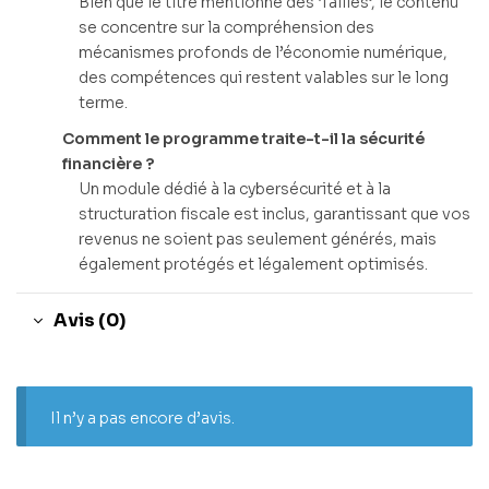
Bien que le titre mentionne des ‘failles’, le contenu
se concentre sur la compréhension des
mécanismes profonds de l’économie numérique,
des compétences qui restent valables sur le long
terme.
Comment le programme traite-t-il la sécurité
financière ?
Un module dédié à la cybersécurité et à la
structuration fiscale est inclus, garantissant que vos
revenus ne soient pas seulement générés, mais
également protégés et légalement optimisés.
Avis (0)
Il n’y a pas encore d’avis.