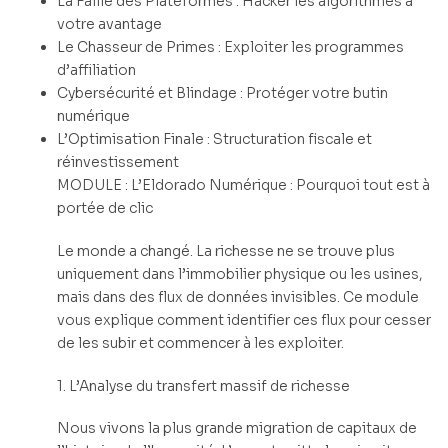
La Faille des Plateformes : Hacker les algorithmes à
votre avantage
Le Chasseur de Primes : Exploiter les programmes
d’affiliation
Cybersécurité et Blindage : Protéger votre butin
numérique
L’Optimisation Finale : Structuration fiscale et
réinvestissement
MODULE : L’Eldorado Numérique : Pourquoi tout est à
portée de clic
Le monde a changé. La richesse ne se trouve plus
uniquement dans l’immobilier physique ou les usines,
mais dans des flux de données invisibles. Ce module
vous explique comment identifier ces flux pour cesser
de les subir et commencer à les exploiter.
1. L’Analyse du transfert massif de richesse
Nous vivons la plus grande migration de capitaux de