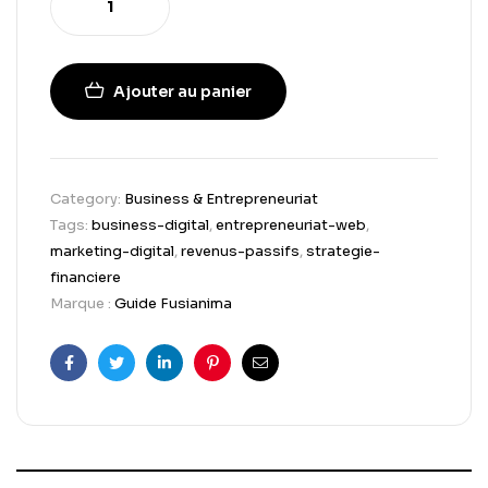
Ajouter au panier
Category:
Business & Entrepreneuriat
Tags:
business-digital
,
entrepreneuriat-web
,
marketing-digital
,
revenus-passifs
,
strategie-
financiere
Marque :
Guide Fusianima
Facebook
Twitter
Linkedin
Pinterest
Email