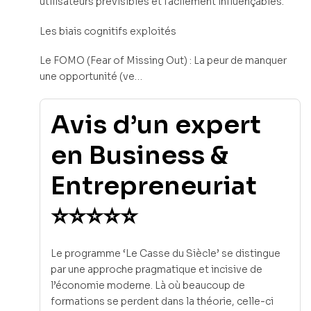
utilisateurs prévisibles et facilement influençables.
Les biais cognitifs exploités
Le FOMO (Fear of Missing Out) : La peur de manquer
une opportunité (ve…
Avis d’un expert
en Business &
Entrepreneuriat
⭐⭐⭐⭐⭐
Le programme ‘Le Casse du Siècle’ se distingue
par une approche pragmatique et incisive de
l’économie moderne. Là où beaucoup de
formations se perdent dans la théorie, celle-ci