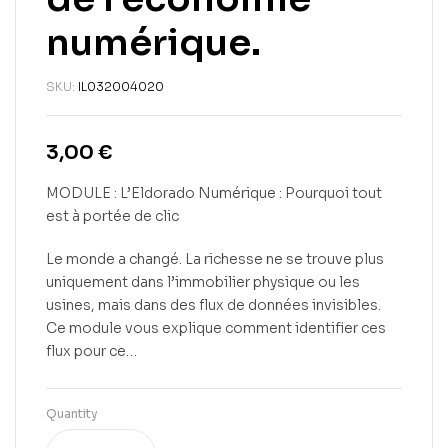
numérique.
SKU:
IL032004020
3,00
€
MODULE : L’Eldorado Numérique : Pourquoi tout
est à portée de clic
Le monde a changé. La richesse ne se trouve plus
uniquement dans l’immobilier physique ou les
usines, mais dans des flux de données invisibles.
Ce module vous explique comment identifier ces
flux pour ce…
Quantity