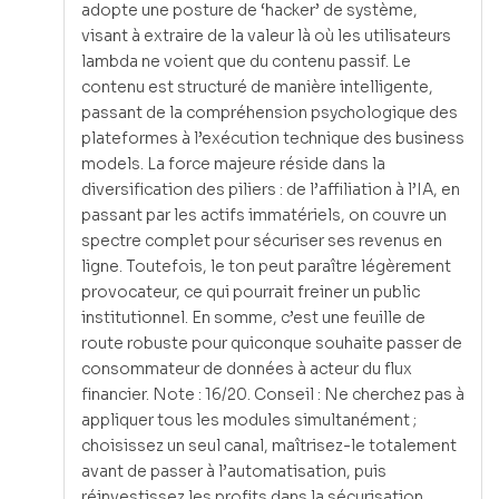
adopte une posture de ‘hacker’ de système,
visant à extraire de la valeur là où les utilisateurs
lambda ne voient que du contenu passif. Le
contenu est structuré de manière intelligente,
passant de la compréhension psychologique des
plateformes à l’exécution technique des business
models. La force majeure réside dans la
diversification des piliers : de l’affiliation à l’IA, en
passant par les actifs immatériels, on couvre un
spectre complet pour sécuriser ses revenus en
ligne. Toutefois, le ton peut paraître légèrement
provocateur, ce qui pourrait freiner un public
institutionnel. En somme, c’est une feuille de
route robuste pour quiconque souhaite passer de
consommateur de données à acteur du flux
financier. Note : 16/20. Conseil : Ne cherchez pas à
appliquer tous les modules simultanément ;
choisissez un seul canal, maîtrisez-le totalement
avant de passer à l’automatisation, puis
réinvestissez les profits dans la sécurisation