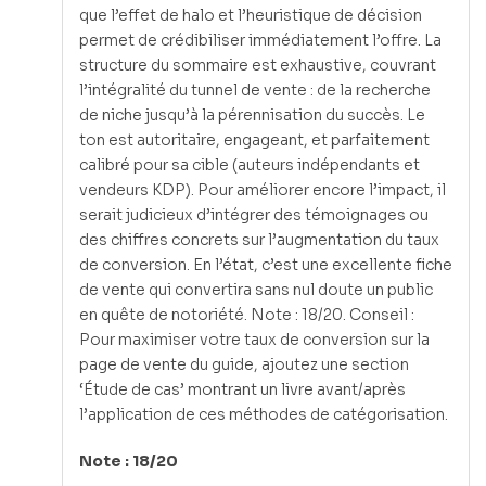
que l’effet de halo et l’heuristique de décision
permet de crédibiliser immédiatement l’offre. La
structure du sommaire est exhaustive, couvrant
l’intégralité du tunnel de vente : de la recherche
de niche jusqu’à la pérennisation du succès. Le
ton est autoritaire, engageant, et parfaitement
calibré pour sa cible (auteurs indépendants et
vendeurs KDP). Pour améliorer encore l’impact, il
serait judicieux d’intégrer des témoignages ou
des chiffres concrets sur l’augmentation du taux
de conversion. En l’état, c’est une excellente fiche
de vente qui convertira sans nul doute un public
en quête de notoriété. Note : 18/20. Conseil :
Pour maximiser votre taux de conversion sur la
page de vente du guide, ajoutez une section
‘Étude de cas’ montrant un livre avant/après
l’application de ces méthodes de catégorisation.
Note : 18/20