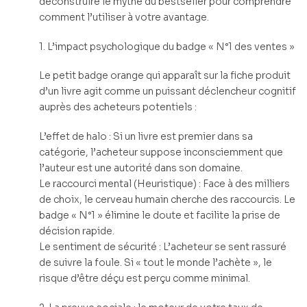
déconstruire le mythe du bestseller pour comprendre
comment l’utiliser à votre avantage.
1. L’impact psychologique du badge « N°1 des ventes »
Le petit badge orange qui apparaît sur la fiche produit
d’un livre agit comme un puissant déclencheur cognitif
auprès des acheteurs potentiels :
L’effet de halo : Si un livre est premier dans sa
catégorie, l’acheteur suppose inconsciemment que
l’auteur est une autorité dans son domaine.
Le raccourci mental (Heuristique) : Face à des milliers
de choix, le cerveau humain cherche des raccourcis. Le
badge « N°1 » élimine le doute et facilite la prise de
décision rapide.
Le sentiment de sécurité : L’acheteur se sent rassuré
de suivre la foule. Si « tout le monde l’achète », le
risque d’être déçu est perçu comme minimal.