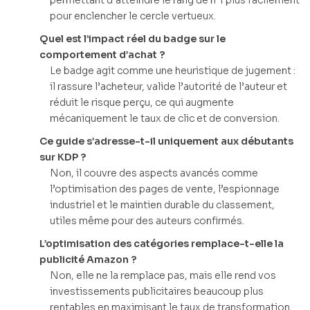
permettant d’atteindre le rang de n°1 plus facilement
pour enclencher le cercle vertueux.
Quel est l’impact réel du badge sur le
comportement d’achat ?
Le badge agit comme une heuristique de jugement :
il rassure l’acheteur, valide l’autorité de l’auteur et
réduit le risque perçu, ce qui augmente
mécaniquement le taux de clic et de conversion.
Ce guide s’adresse-t-il uniquement aux débutants
sur KDP ?
Non, il couvre des aspects avancés comme
l’optimisation des pages de vente, l’espionnage
industriel et le maintien durable du classement,
utiles même pour des auteurs confirmés.
L’optimisation des catégories remplace-t-elle la
publicité Amazon ?
Non, elle ne la remplace pas, mais elle rend vos
investissements publicitaires beaucoup plus
rentables en maximisant le taux de transformation