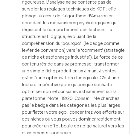
rigoureuse. L’analyse ne se contente pas de
survoler les réglages techniques de KDP ; elle
plonge au cœur de l’algorithme d’Amazon en
décodant les mécanismes psychologiques qui
régissent le comportement des lecteurs. La
structure est logique, évoluant de la
compréhension du ‘pourquoi’ (le badge comme
levier de conversion) vers le ‘comment’ (stratégie
de niche et espionnage industriel). La force de ce
contenu réside dans sa promesse : transformer
une simple fiche produit en un aimant à ventes
grâce à une optimisation chirurgicale. C’est une
lecture impérative pour quiconque souhaite
optimiser son retour sur investissement sur la
plateforme. Note : 18/20. Conseil : Ne cherchez
pas le badge dans les catégories les plus larges
pour flatter votre ego ; concentrez vos efforts sur
des niches où vous pouvez dominer rapidement
pour créer un effet boule de neige naturel vers les
classements supérieurs.