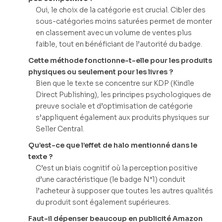
Oui, le choix de la catégorie est crucial. Cibler des
sous-catégories moins saturées permet de monter
en classement avec un volume de ventes plus
faible, tout en bénéficiant de l’autorité du badge.
Cette méthode fonctionne-t-elle pour les produits
physiques ou seulement pour les livres ?
Bien que le texte se concentre sur KDP (Kindle
Direct Publishing), les principes psychologiques de
preuve sociale et d’optimisation de catégorie
s’appliquent également aux produits physiques sur
Seller Central.
Qu’est-ce que l’effet de halo mentionné dans le
texte ?
C’est un biais cognitif où la perception positive
d’une caractéristique (le badge N°1) conduit
l’acheteur à supposer que toutes les autres qualités
du produit sont également supérieures.
Faut-il dépenser beaucoup en publicité Amazon