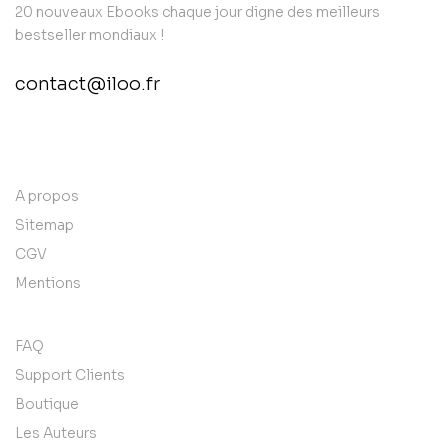
20 nouveaux Ebooks chaque jour digne des meilleurs
bestseller mondiaux !
contact@iloo.fr
contact@example.com
A propos
Sitemap
CGV
Mentions
FAQ
Support Clients
Boutique
Les Auteurs