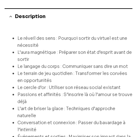
Description
Le réveil des sens : Pourquoi sortir du virtuel est une
nécessité
L’aura magnétique : Préparer son état d’esprit avant de
sortir
Le langage du corps : Communiquer sans dire un mot
Le terrain de jeu quotidien : Transformer les corvées
en opportunités
Le cercle d’or : Utiliser son réseau social existant
Passions et affinités : S’inscrire là où l’amour se trouve
déjà
L’art de briser la glace : Techniques d’approche
naturelle
Conversation et connexion : Passer du bavardage à
l’intimité
Événements et sorties : Maximiser son impact dans la