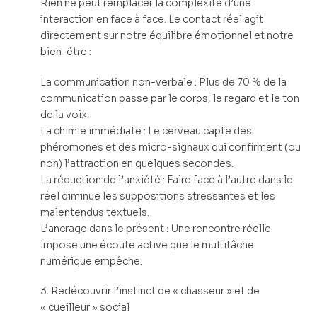
Rien ne peut remplacer la complexité d’une
interaction en face à face. Le contact réel agit
directement sur notre équilibre émotionnel et notre
bien-être :
La communication non-verbale : Plus de 70 % de la
communication passe par le corps, le regard et le ton
de la voix.
La chimie immédiate : Le cerveau capte des
phéromones et des micro-signaux qui confirment (ou
non) l’attraction en quelques secondes.
La réduction de l’anxiété : Faire face à l’autre dans le
réel diminue les suppositions stressantes et les
malentendus textuels.
L’ancrage dans le présent : Une rencontre réelle
impose une écoute active que le multitâche
numérique empêche.
3. Redécouvrir l’instinct de « chasseur » et de
« cueilleur » social