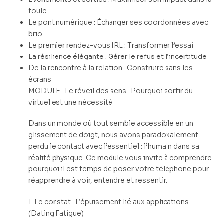
foule
Le pont numérique : Échanger ses coordonnées avec
brio
Le premier rendez-vous IRL : Transformer l’essai
La résilience élégante : Gérer le refus et l’incertitude
De la rencontre à la relation : Construire sans les
écrans
MODULE : Le réveil des sens : Pourquoi sortir du
virtuel est une nécessité
Dans un monde où tout semble accessible en un
glissement de doigt, nous avons paradoxalement
perdu le contact avec l’essentiel : l’humain dans sa
réalité physique. Ce module vous invite à comprendre
pourquoi il est temps de poser votre téléphone pour
réapprendre à voir, entendre et ressentir.
1. Le constat : L’épuisement lié aux applications
(Dating Fatigue)