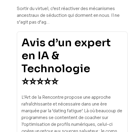
Sortir du virtuel, c’est réactiver des mécanismes
ancestraux de séduction qui dorment en nous. Il ne
s’agit pas d’ag…
Avis d’un expert
en IA &
Technologie
⭐⭐⭐⭐⭐
L’Art de la Rencontre propose une approche
rafraîchissante et nécessaire dans une ère
marquée par la ‘dating fatigue’. Là où beaucoup de
programmes se contentent de coacher sur
l’optimisation de profils numériques, celui-ci
opère un retour aux sources salvateur : le corps,