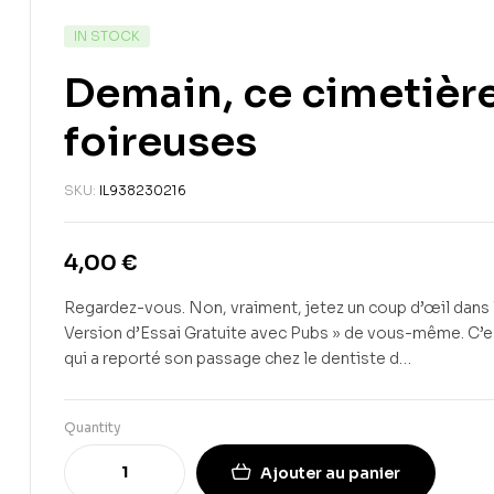
IN STOCK
Demain, ce cimetièr
foireuses
SKU:
IL938230216
4,00
€
Regardez-vous. Non, vraiment, jetez un coup d’œil dans le
Version d’Essai Gratuite avec Pubs » de vous-même. C’est
qui a reporté son passage chez le dentiste d…
Quantity
Ajouter au panier