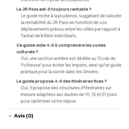
Le JR Pass est-il toujours rentable ?
Le guide incite à la prudence, suggérant de calculer
la rentabilité du JR Pass en fonction de vos
déplacements prévus entre les villes par rapport à
l’achat de billets individuels.
Ce guide aide-t-il à comprendre les codes
culturels ?
Oui, une section entière est dédiée au ‘Code de
Politesse’ pour éviter les impairs, ainsi qu’un guide
pratique pour la survie dans les Onsens.
Le guide propose-t-il des itinéraires fixes ?
Oui, il propose des structures d’itinéraires sur
mesure adaptées aux durées de 10, 15 et 21 jours
pour optimiser votre séjour.
Avis (0)