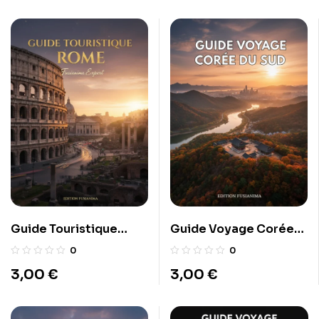
Guide Touristique
Guide Voyage Corée
Rome
du Sud
0
0
3,00
€
3,00
€