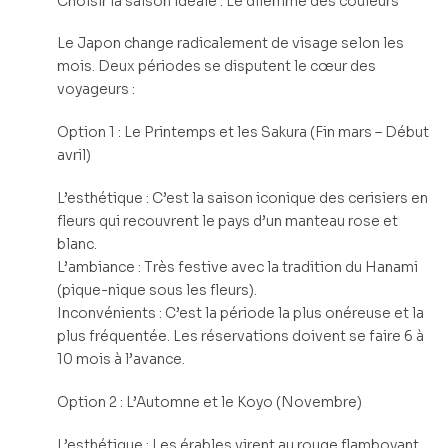
Choisir la saison idéale : Le dilemme des couleurs
Le Japon change radicalement de visage selon les
mois. Deux périodes se disputent le cœur des
voyageurs :
Option 1 : Le Printemps et les Sakura (Fin mars – Début
avril)
L’esthétique : C’est la saison iconique des cerisiers en
fleurs qui recouvrent le pays d’un manteau rose et
blanc.
L’ambiance : Très festive avec la tradition du Hanami
(pique-nique sous les fleurs).
Inconvénients : C’est la période la plus onéreuse et la
plus fréquentée. Les réservations doivent se faire 6 à
10 mois à l’avance.
Option 2 : L’Automne et le Koyo (Novembre)
L’esthétique : Les érables virent au rouge flamboyant