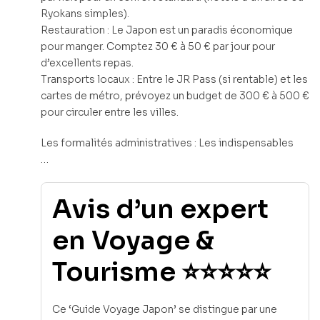
Ryokans simples).
Restauration : Le Japon est un paradis économique
pour manger. Comptez 30 € à 50 € par jour pour
d’excellents repas.
Transports locaux : Entre le JR Pass (si rentable) et les
cartes de métro, prévoyez un budget de 300 € à 500 €
pour circuler entre les villes.
Les formalités administratives : Les indispensables
…
Avis d’un expert
en Voyage &
Tourisme ⭐⭐⭐⭐⭐
Ce ‘Guide Voyage Japon’ se distingue par une