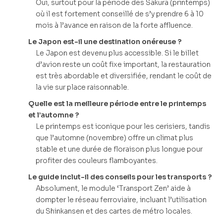
Oui, surtout pour la période des Sakura (printemps)
où il est fortement conseillé de s’y prendre 6 à 10
mois à l’avance en raison de la forte affluence.
Le Japon est-il une destination onéreuse ?
Le Japon est devenu plus accessible. Si le billet
d’avion reste un coût fixe important, la restauration
est très abordable et diversifiée, rendant le coût de
la vie sur place raisonnable.
Quelle est la meilleure période entre le printemps
et l’automne ?
Le printemps est iconique pour les cerisiers, tandis
que l’automne (novembre) offre un climat plus
stable et une durée de floraison plus longue pour
profiter des couleurs flamboyantes.
Le guide inclut-il des conseils pour les transports ?
Absolument, le module ‘Transport Zen’ aide à
dompter le réseau ferroviaire, incluant l’utilisation
du Shinkansen et des cartes de métro locales.