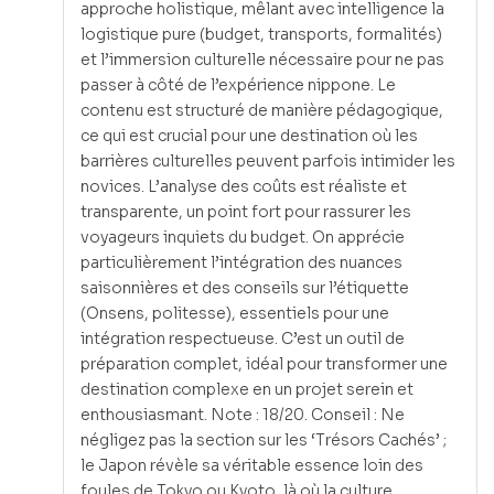
approche holistique, mêlant avec intelligence la
logistique pure (budget, transports, formalités)
et l’immersion culturelle nécessaire pour ne pas
passer à côté de l’expérience nippone. Le
contenu est structuré de manière pédagogique,
ce qui est crucial pour une destination où les
barrières culturelles peuvent parfois intimider les
novices. L’analyse des coûts est réaliste et
transparente, un point fort pour rassurer les
voyageurs inquiets du budget. On apprécie
particulièrement l’intégration des nuances
saisonnières et des conseils sur l’étiquette
(Onsens, politesse), essentiels pour une
intégration respectueuse. C’est un outil de
préparation complet, idéal pour transformer une
destination complexe en un projet serein et
enthousiasmant. Note : 18/20. Conseil : Ne
négligez pas la section sur les ‘Trésors Cachés’ ;
le Japon révèle sa véritable essence loin des
foules de Tokyo ou Kyoto, là où la culture