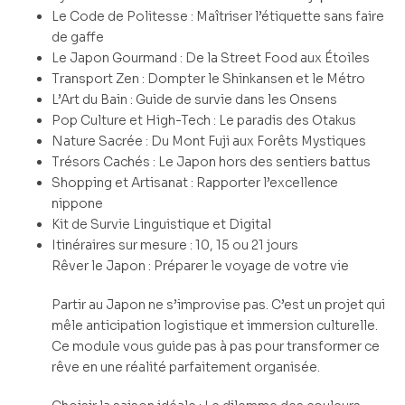
Le Code de Politesse : Maîtriser l’étiquette sans faire
de gaffe
Le Japon Gourmand : De la Street Food aux Étoiles
Transport Zen : Dompter le Shinkansen et le Métro
L’Art du Bain : Guide de survie dans les Onsens
Pop Culture et High-Tech : Le paradis des Otakus
Nature Sacrée : Du Mont Fuji aux Forêts Mystiques
Trésors Cachés : Le Japon hors des sentiers battus
Shopping et Artisanat : Rapporter l’excellence
nippone
Kit de Survie Linguistique et Digital
Itinéraires sur mesure : 10, 15 ou 21 jours
Rêver le Japon : Préparer le voyage de votre vie
Partir au Japon ne s’improvise pas. C’est un projet qui
mêle anticipation logistique et immersion culturelle.
Ce module vous guide pas à pas pour transformer ce
rêve en une réalité parfaitement organisée.