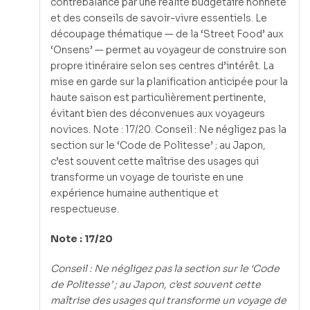
contrebalancé par une réalité budgétaire honnête
et des conseils de savoir-vivre essentiels. Le
découpage thématique — de la ‘Street Food’ aux
‘Onsens’ — permet au voyageur de construire son
propre itinéraire selon ses centres d’intérêt. La
mise en garde sur la planification anticipée pour la
haute saison est particulièrement pertinente,
évitant bien des déconvenues aux voyageurs
novices. Note : 17/20. Conseil : Ne négligez pas la
section sur le ‘Code de Politesse’ ; au Japon,
c’est souvent cette maîtrise des usages qui
transforme un voyage de touriste en une
expérience humaine authentique et
respectueuse.
Note : 17/20
Conseil : Ne négligez pas la section sur le ‘Code
de Politesse’ ; au Japon, c’est souvent cette
maîtrise des usages qui transforme un voyage de