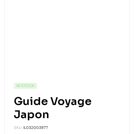
IN STOCK
Guide Voyage
Japon
SKU:
IL032003877