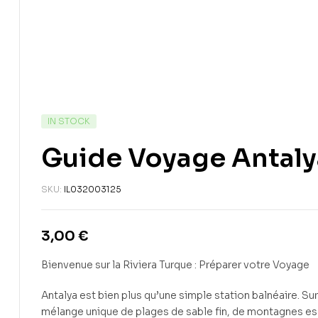
IN STOCK
Guide Voyage Antaly
SKU:
IL032003125
3,00
€
Bienvenue sur la Riviera Turque : Préparer votre Voyage
Antalya est bien plus qu’une simple station balnéaire. Su
mélange unique de plages de sable fin, de montagnes e