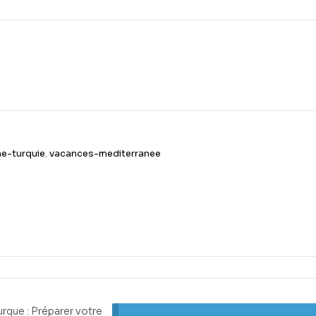
me-turquie
,
vacances-mediterranee
urque : Préparer votre