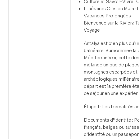
Culture et Savoir-Vivre 
Itinéraires Clés en Main 
Vacances Prolongées
Bienvenue sur la Riviera T
Voyage
Antalya est bien plus qu’u
balnéaire. Surnommée la «
Méditerranée », cette des
mélange unique de plages 
montagnes escarpées et 
archéologiques millénaire
départ est la première ét
ce séjour en une expérien
Étape 1 : Les formalités a
Documents d’identité : Po
français, belges ou suisse
d’identité ou un passepor