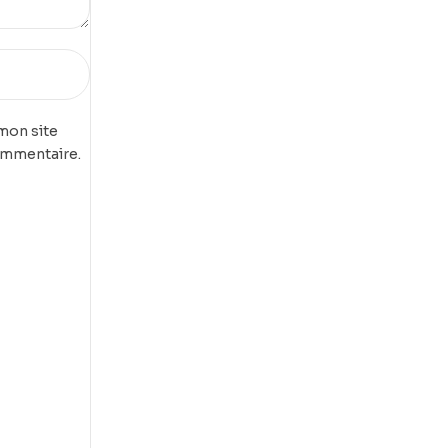
mon site
ommentaire.