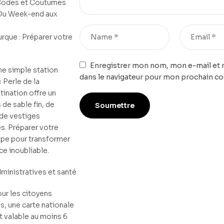
: Codes et Coutumes
: Du Week-end aux
urque : Préparer votre
Enregistrer mon nom, mon e-mail et 
ne simple station
dans le navigateur pour mon prochain c
 Perle de la
tination offre un
de sable fin, de
de vestiges
s. Préparer votre
ape pour transformer
ce inoubliable.
dministratives et santé
ur les citoyens
s, une carte nationale
t valable au moins 6