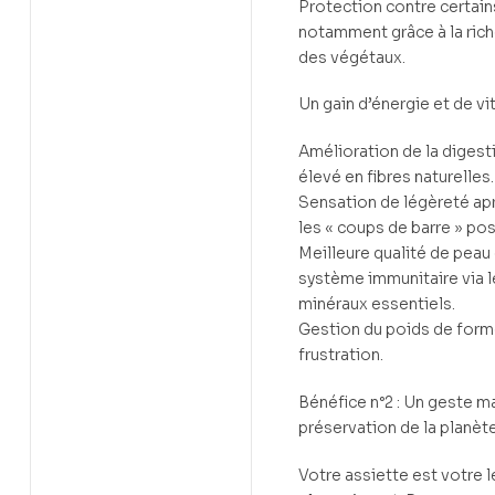
Protection contre certain
notamment grâce à la ric
des végétaux.
Un gain d’énergie et de vit
Amélioration de la digest
élevé en fibres naturelles.
Sensation de légèreté apr
les « coups de barre » po
Meilleure qualité de peau
système immunitaire via l
minéraux essentiels.
Gestion du poids de forme
frustration.
Bénéfice n°2 : Un geste ma
préservation de la planèt
Votre assiette est votre l