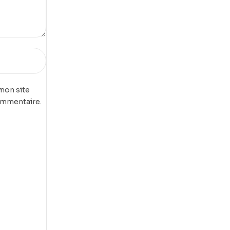
mon site
ommentaire.