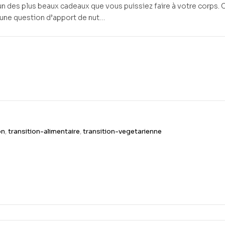
un des plus beaux cadeaux que vous puissiez faire à votre corps. 
 une question d’apport de nut…
on
,
transition-alimentaire
,
transition-vegetarienne