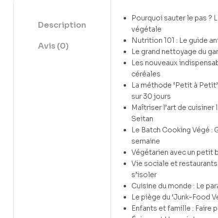
Pourquoi sauter le pas ? 
Description
végétale
Nutrition 101 : Le guide a
Avis (0)
Le grand nettoyage du g
Les nouveaux indispensab
céréales
La méthode ‘Petit à Petit’
sur 30 jours
Maîtriser l’art de cuisiner
Seitan
Le Batch Cooking Végé : 
semaine
Végétarien avec un petit
Vie sociale et restaurants
s’isoler
Cuisine du monde : Le par
Le piège du ‘Junk-Food V
Enfants et famille : Faire 