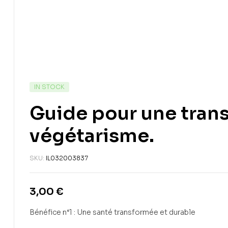
IN STOCK
Guide pour une transi
végétarisme.
SKU:
IL032003837
3,00
€
Bénéfice n°1 : Une santé transformée et durable