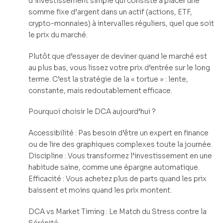
d’investissement simple qui consiste à placer une
somme fixe d’argent dans un actif (actions, ETF,
crypto-monnaies) à intervalles réguliers, quel que soit
le prix du marché.
Plutôt que d’essayer de deviner quand le marché est
au plus bas, vous lissez votre prix d’entrée sur le long
terme. C’est la stratégie de la « tortue » : lente,
constante, mais redoutablement efficace.
Pourquoi choisir le DCA aujourd’hui ?
Accessibilité : Pas besoin d’être un expert en finance
ou de lire des graphiques complexes toute la journée.
Discipline : Vous transformez l’investissement en une
habitude saine, comme une épargne automatique.
Efficacité : Vous achetez plus de parts quand les prix
baissent et moins quand les prix montent.
DCA vs Market Timing : Le Match du Stress contre la
Sérénité