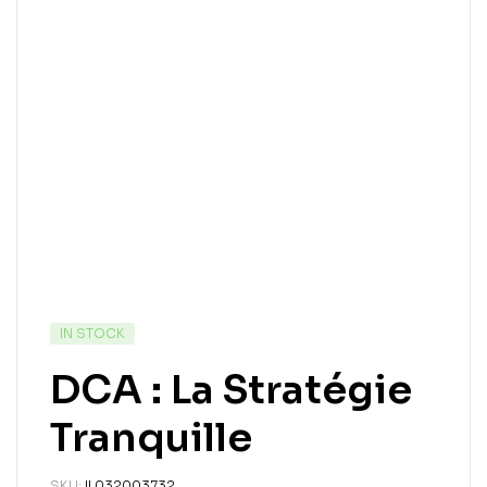
IN STOCK
DCA : La Stratégie
Tranquille
SKU:
IL032003732