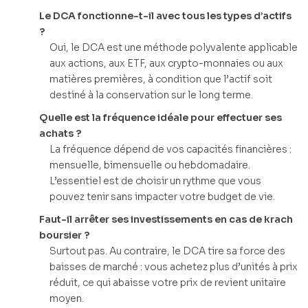
Le DCA fonctionne-t-il avec tous les types d’actifs
?
Oui, le DCA est une méthode polyvalente applicable
aux actions, aux ETF, aux crypto-monnaies ou aux
matières premières, à condition que l’actif soit
destiné à la conservation sur le long terme.
Quelle est la fréquence idéale pour effectuer ses
achats ?
La fréquence dépend de vos capacités financières :
mensuelle, bimensuelle ou hebdomadaire.
L’essentiel est de choisir un rythme que vous
pouvez tenir sans impacter votre budget de vie.
Faut-il arrêter ses investissements en cas de krach
boursier ?
Surtout pas. Au contraire, le DCA tire sa force des
baisses de marché : vous achetez plus d’unités à prix
réduit, ce qui abaisse votre prix de revient unitaire
moyen.