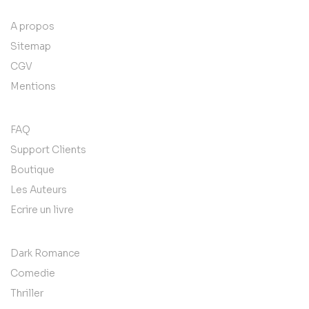
A propos
Sitemap
CGV
Mentions
FAQ
Support Clients
Boutique
Les Auteurs
Ecrire un livre
Dark Romance
Comedie
Thriller