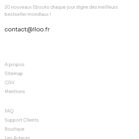
20 nouveaux Ebooks chaque jour digne des meilleurs
bestseller mondiaux !
contact@iloo.fr
contact@example.com
A propos
Sitemap
CGV
Mentions
FAQ
Support Clients
Boutique
Les Auteurs