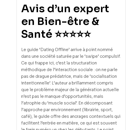
Avis d’un expert
en Bien-être &
Santé ⭐⭐⭐⭐⭐
Le guide ‘Dating Offline’ arrive à point nommé
dans une société saturée par le ‘swipe’ compulsif.
Ce qui frappe ici, c’est la structuration
méthodique de l’interaction sociale : on ne parle
pas de drague prédatrice, mais de ‘socialisation
intentionnelle’. L’auteur a brillamment compris
que le problème majeur de la génération actuelle
n’est pas le manque d’opportunités, mais
l’atrophie du ‘muscle social’. En décomposant
l’approche par environnement (librairie, sport,
café), le guide offre des ancrages contextuels qui
facilitent l’entrée en matière, ce qui est souvent
le frein numéro un chez les débutants. Le point