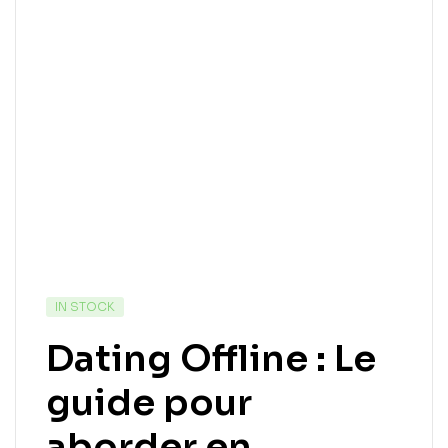
IN STOCK
Dating Offline : Le
guide pour
aborder en