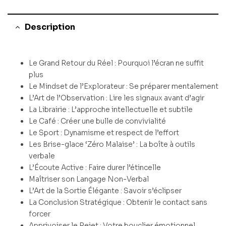
Description
Le Grand Retour du Réel : Pourquoi l’écran ne suffit
plus
Le Mindset de l’Explorateur : Se préparer mentalement
L’Art de l’Observation : Lire les signaux avant d’agir
La Librairie : L’approche intellectuelle et subtile
Le Café : Créer une bulle de convivialité
Le Sport : Dynamisme et respect de l’effort
Les Brise-glace ‘Zéro Malaise’ : La boîte à outils
verbale
L’Écoute Active : Faire durer l’étincelle
Maîtriser son Langage Non-Verbal
L’Art de la Sortie Élégante : Savoir s’éclipser
La Conclusion Stratégique : Obtenir le contact sans
forcer
Apprivoiser le Rejet : Votre bouclier émotionnel