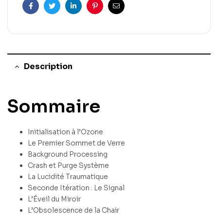
Facebook
Twitter
Linkedin
Pinterest
Email
Description
Sommaire
Initialisation à l’Ozone
Le Premier Sommet de Verre
Background Processing
Crash et Purge Système
La Lucidité Traumatique
Seconde Itération : Le Signal
L’Éveil du Miroir
L’Obsolescence de la Chair