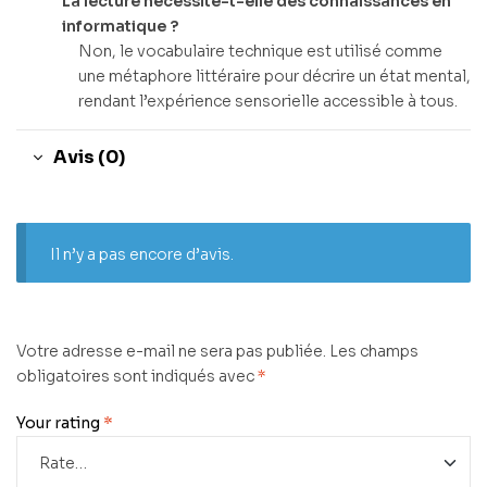
La lecture nécessite-t-elle des connaissances en
informatique ?
Non, le vocabulaire technique est utilisé comme
une métaphore littéraire pour décrire un état mental,
rendant l’expérience sensorielle accessible à tous.
Avis (0)
Il n’y a pas encore d’avis.
Votre adresse e-mail ne sera pas publiée.
Les champs
obligatoires sont indiqués avec
*
Your rating
*