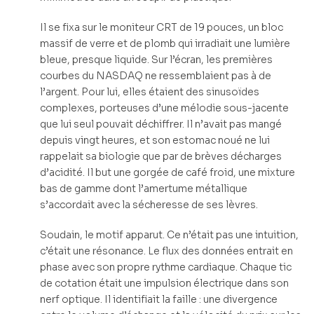
Il se fixa sur le moniteur CRT de 19 pouces, un bloc
massif de verre et de plomb qui irradiait une lumière
bleue, presque liquide. Sur l’écran, les premières
courbes du NASDAQ ne ressemblaient pas à de
l’argent. Pour lui, elles étaient des sinusoïdes
complexes, porteuses d’une mélodie sous-jacente
que lui seul pouvait déchiffrer. Il n’avait pas mangé
depuis vingt heures, et son estomac noué ne lui
rappelait sa biologie que par de brèves décharges
d’acidité. Il but une gorgée de café froid, une mixture
bas de gamme dont l’amertume métallique
s’accordait avec la sécheresse de ses lèvres.
Soudain, le motif apparut. Ce n’était pas une intuition,
c’était une résonance. Le flux des données entrait en
phase avec son propre rythme cardiaque. Chaque tic
de cotation était une impulsion électrique dans son
nerf optique. Il identifiait la faille : une divergence