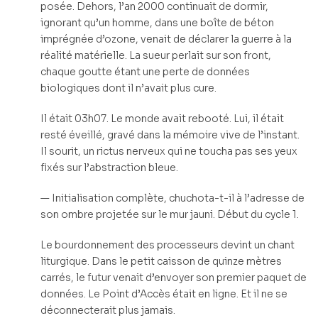
posée. Dehors, l’an 2000 continuait de dormir,
ignorant qu’un homme, dans une boîte de béton
imprégnée d’ozone, venait de déclarer la guerre à la
réalité matérielle. La sueur perlait sur son front,
chaque goutte étant une perte de données
biologiques dont il n’avait plus cure.
Il était 03h07. Le monde avait rebooté. Lui, il était
resté éveillé, gravé dans la mémoire vive de l’instant.
Il sourit, un rictus nerveux qui ne toucha pas ses yeux
fixés sur l’abstraction bleue.
— Initialisation complète, chuchota-t-il à l’adresse de
son ombre projetée sur le mur jauni. Début du cycle 1.
Le bourdonnement des processeurs devint un chant
liturgique. Dans le petit caisson de quinze mètres
carrés, le futur venait d’envoyer son premier paquet de
données. Le Point d’Accès était en ligne. Et il ne se
déconnecterait plus jamais.