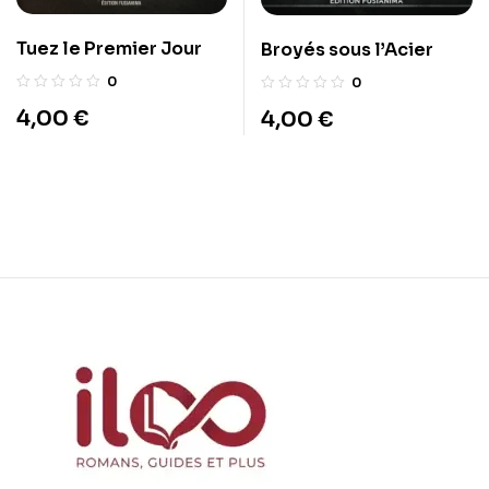
Tuez le Premier Jour
Broyés sous l’Acier
0
0
4,00
€
4,00
€