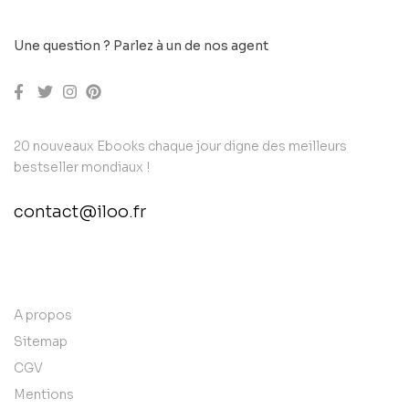
Une question ? Parlez à un de nos agent
20 nouveaux Ebooks chaque jour digne des meilleurs
bestseller mondiaux !
contact@iloo.fr
contact@example.com
A propos
Sitemap
CGV
Mentions