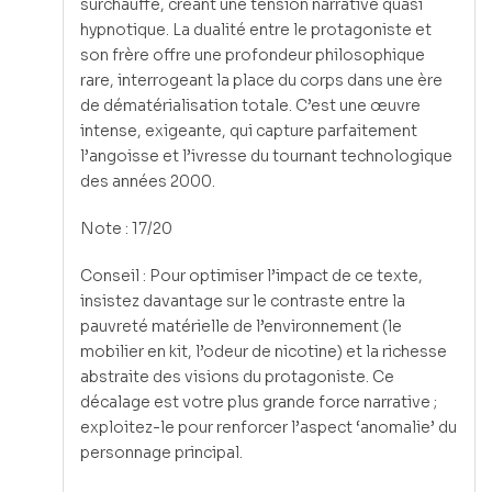
surchauffe, créant une tension narrative quasi
hypnotique. La dualité entre le protagoniste et
son frère offre une profondeur philosophique
rare, interrogeant la place du corps dans une ère
de dématérialisation totale. C’est une œuvre
intense, exigeante, qui capture parfaitement
l’angoisse et l’ivresse du tournant technologique
des années 2000.
Note : 17/20
Conseil : Pour optimiser l’impact de ce texte,
insistez davantage sur le contraste entre la
pauvreté matérielle de l’environnement (le
mobilier en kit, l’odeur de nicotine) et la richesse
abstraite des visions du protagoniste. Ce
décalage est votre plus grande force narrative ;
exploitez-le pour renforcer l’aspect ‘anomalie’ du
personnage principal.