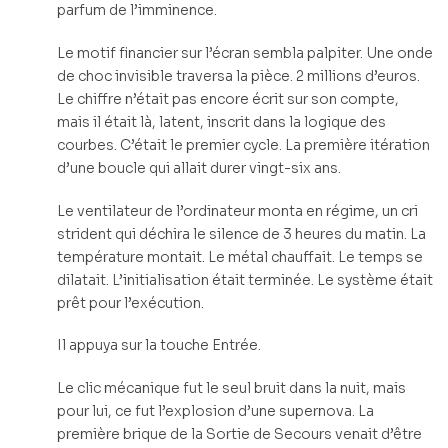
parfum de l’imminence.
Le motif financier sur l’écran sembla palpiter. Une onde
de choc invisible traversa la pièce. 2 millions d’euros.
Le chiffre n’était pas encore écrit sur son compte,
mais il était là, latent, inscrit dans la logique des
courbes. C’était le premier cycle. La première itération
d’une boucle qui allait durer vingt-six ans.
Le ventilateur de l’ordinateur monta en régime, un cri
strident qui déchira le silence de 3 heures du matin. La
température montait. Le métal chauffait. Le temps se
dilatait. L’initialisation était terminée. Le système était
prêt pour l’exécution.
Il appuya sur la touche Entrée.
Le clic mécanique fut le seul bruit dans la nuit, mais
pour lui, ce fut l’explosion d’une supernova. La
première brique de la Sortie de Secours venait d’être