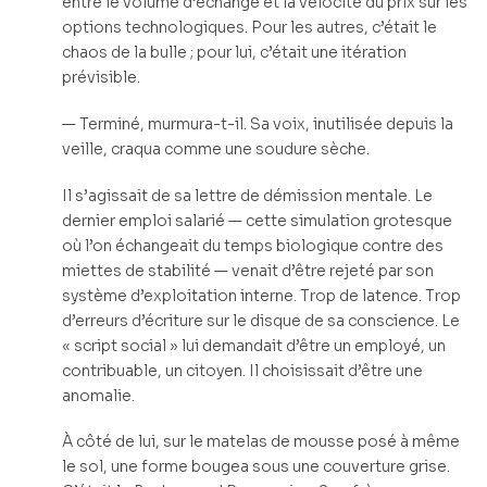
entre le volume d’échange et la vélocité du prix sur les
options technologiques. Pour les autres, c’était le
chaos de la bulle ; pour lui, c’était une itération
prévisible.
— Terminé, murmura-t-il. Sa voix, inutilisée depuis la
veille, craqua comme une soudure sèche.
Il s’agissait de sa lettre de démission mentale. Le
dernier emploi salarié — cette simulation grotesque
où l’on échangeait du temps biologique contre des
miettes de stabilité — venait d’être rejeté par son
système d’exploitation interne. Trop de latence. Trop
d’erreurs d’écriture sur le disque de sa conscience. Le
« script social » lui demandait d’être un employé, un
contribuable, un citoyen. Il choisissait d’être une
anomalie.
À côté de lui, sur le matelas de mousse posé à même
le sol, une forme bougea sous une couverture grise.