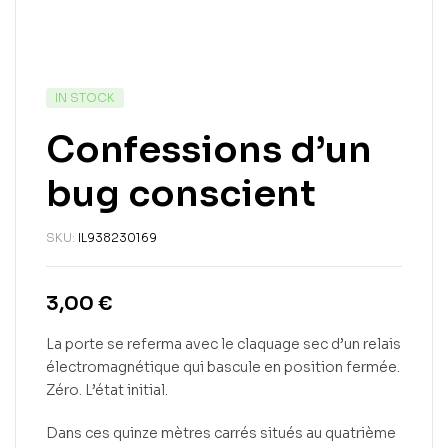
IN STOCK
Confessions d’un
bug conscient
SKU:
IL938230169
3,00
€
La porte se referma avec le claquage sec d’un relais
électromagnétique qui bascule en position fermée.
Zéro. L’état initial.
Dans ces quinze mètres carrés situés au quatrième