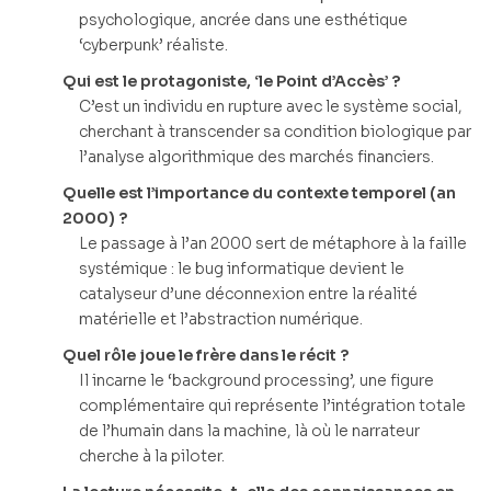
psychologique, ancrée dans une esthétique
‘cyberpunk’ réaliste.
Qui est le protagoniste, ‘le Point d’Accès’ ?
C’est un individu en rupture avec le système social,
cherchant à transcender sa condition biologique par
l’analyse algorithmique des marchés financiers.
Quelle est l’importance du contexte temporel (an
2000) ?
Le passage à l’an 2000 sert de métaphore à la faille
systémique : le bug informatique devient le
catalyseur d’une déconnexion entre la réalité
matérielle et l’abstraction numérique.
Quel rôle joue le frère dans le récit ?
Il incarne le ‘background processing’, une figure
complémentaire qui représente l’intégration totale
de l’humain dans la machine, là où le narrateur
cherche à la piloter.