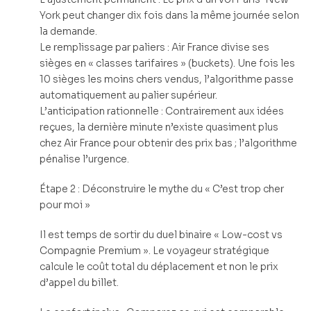
York peut changer dix fois dans la même journée selon
la demande.
Le remplissage par paliers : Air France divise ses
sièges en « classes tarifaires » (buckets). Une fois les
10 sièges les moins chers vendus, l’algorithme passe
automatiquement au palier supérieur.
L’anticipation rationnelle : Contrairement aux idées
reçues, la dernière minute n’existe quasiment plus
chez Air France pour obtenir des prix bas ; l’algorithme
pénalise l’urgence.
Étape 2 : Déconstruire le mythe du « C’est trop cher
pour moi »
Il est temps de sortir du duel binaire « Low-cost vs
Compagnie Premium ». Le voyageur stratégique
calcule le coût total du déplacement et non le prix
d’appel du billet.