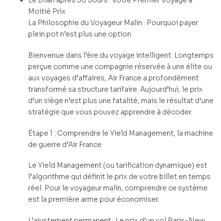
Moitié Prix
La Philosophie du Voyageur Malin : Pourquoi payer
plein pot n’est plus une option
Bienvenue dans l’ère du voyage intelligent. Longtemps
perçue comme une compagnie réservée à une élite ou
aux voyages d’affaires, Air France a profondément
transformé sa structure tarifaire. Aujourd’hui, le prix
d’un siège n’est plus une fatalité, mais le résultat d’une
stratégie que vous pouvez apprendre à décoder.
Étape 1 : Comprendre le Yield Management, la machine
de guerre d’Air France
Le Yield Management (ou tarification dynamique) est
l’algorithme qui définit le prix de votre billet en temps
réel. Pour le voyageur malin, comprendre ce système
est la première arme pour économiser.
L’ajustement permanent : Le prix d’un vol Paris-New