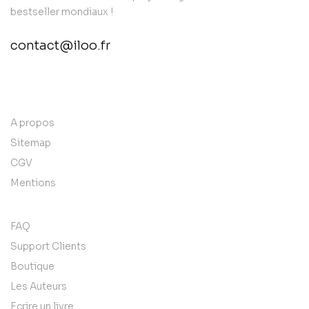
bestseller mondiaux !
contact@iloo.fr
contact@example.com
A propos
Sitemap
CGV
Mentions
FAQ
Support Clients
Boutique
Les Auteurs
Ecrire un livre