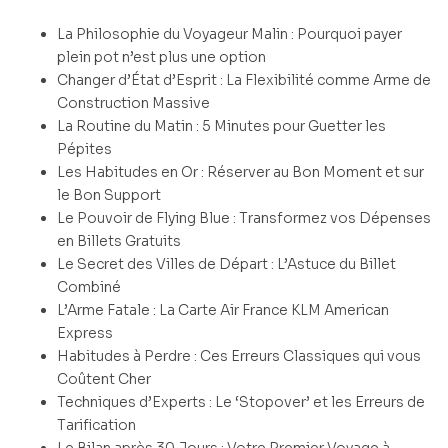
La Philosophie du Voyageur Malin : Pourquoi payer
plein pot n’est plus une option
Changer d’État d’Esprit : La Flexibilité comme Arme de
Construction Massive
La Routine du Matin : 5 Minutes pour Guetter les
Pépites
Les Habitudes en Or : Réserver au Bon Moment et sur
le Bon Support
Le Pouvoir de Flying Blue : Transformez vos Dépenses
en Billets Gratuits
Le Secret des Villes de Départ : L’Astuce du Billet
Combiné
L’Arme Fatale : La Carte Air France KLM American
Express
Habitudes à Perdre : Ces Erreurs Classiques qui vous
Coûtent Cher
Techniques d’Experts : Le ‘Stopover’ et les Erreurs de
Tarification
Le Bilan après 30 Jours : Votre Premier Voyage à