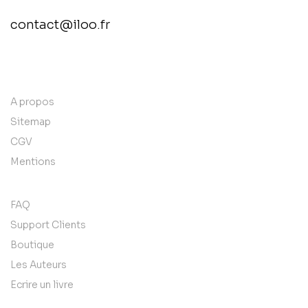
contact@iloo.fr
contact@example.com
A propos
Sitemap
CGV
Mentions
FAQ
Support Clients
Boutique
Les Auteurs
Ecrire un livre