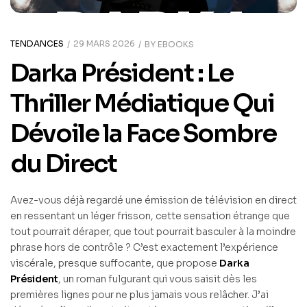
TENDANCES
29 MARS 2026
BY
EBOOKS
Darka Président : Le
Thriller Médiatique Qui
Dévoile la Face Sombre
du Direct
Avez-vous déjà regardé une émission de télévision en direct
en ressentant un léger frisson, cette sensation étrange que
tout pourrait déraper, que tout pourrait basculer à la moindre
phrase hors de contrôle ? C’est exactement l’expérience
viscérale, presque suffocante, que propose
Darka
Président
, un roman fulgurant qui vous saisit dès les
premières lignes pour ne plus jamais vous relâcher. J’ai