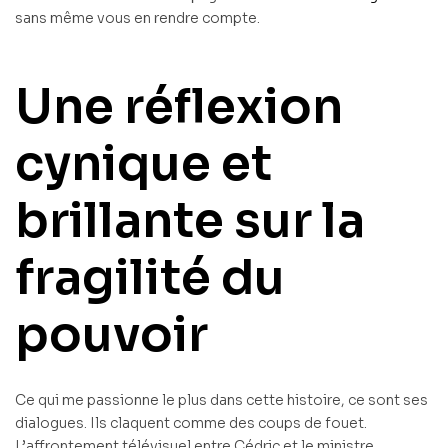
sans même vous en rendre compte.
Une réflexion
cynique et
brillante sur la
fragilité du
pouvoir
Ce qui me passionne le plus dans cette histoire, ce sont ses
dialogues. Ils claquent comme des coups de fouet.
L’affrontement télévisuel entre Cédric et le ministre