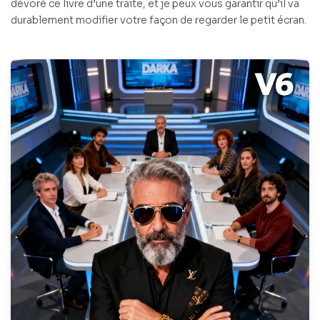
dévoré ce livre d’une traite, et je peux vous garantir qu’il va
durablement modifier votre façon de regarder le petit écran.