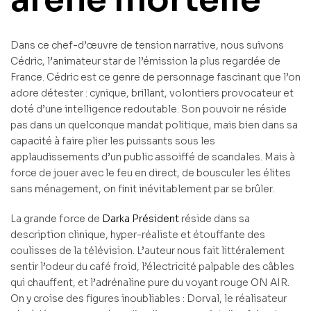
Dans ce chef-d’œuvre de tension narrative, nous suivons
Cédric, l’animateur star de l’émission la plus regardée de
France. Cédric est ce genre de personnage fascinant que l’on
adore détester : cynique, brillant, volontiers provocateur et
doté d’une intelligence redoutable. Son pouvoir ne réside
pas dans un quelconque mandat politique, mais bien dans sa
capacité à faire plier les puissants sous les
applaudissements d’un public assoiffé de scandales. Mais à
force de jouer avec le feu en direct, de bousculer les élites
sans ménagement, on finit inévitablement par se brûler.
La grande force de
Darka Président
réside dans sa
description clinique, hyper-réaliste et étouffante des
coulisses de la télévision. L’auteur nous fait littéralement
sentir l’odeur du café froid, l’électricité palpable des câbles
qui chauffent, et l’adrénaline pure du voyant rouge ON AIR.
On y croise des figures inoubliables : Dorval, le réalisateur