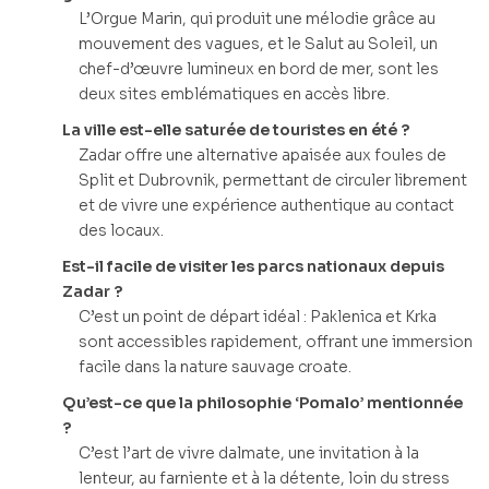
L’Orgue Marin, qui produit une mélodie grâce au
mouvement des vagues, et le Salut au Soleil, un
chef-d’œuvre lumineux en bord de mer, sont les
deux sites emblématiques en accès libre.
La ville est-elle saturée de touristes en été ?
Zadar offre une alternative apaisée aux foules de
Split et Dubrovnik, permettant de circuler librement
et de vivre une expérience authentique au contact
des locaux.
Est-il facile de visiter les parcs nationaux depuis
Zadar ?
C’est un point de départ idéal : Paklenica et Krka
sont accessibles rapidement, offrant une immersion
facile dans la nature sauvage croate.
Qu’est-ce que la philosophie ‘Pomalo’ mentionnée
?
C’est l’art de vivre dalmate, une invitation à la
lenteur, au farniente et à la détente, loin du stress