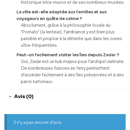
historique intra-muros et de ses nombreux musées.
La ville est-elle adaptée aux familles et aux
voyageurs en quête de calme ?
Absolument, grâce à la philosophie locale du
‘Pomalo’ (la lenteur), l’ambiance y est bien plus
paisible et propice à la détente que dans les zones
ultra-fréquentées.
Peut-on facilement visiter les îles depuis Zadar ?
Oui, Zadar est un hub majeur pour l’archipel dalmate.
De nombreuses liaisons en ferry permettent
d’accéder facilement à des îles préservées et à des
parcs nationaux.
Avis (0)
Il n’y a pas encore d’avis.