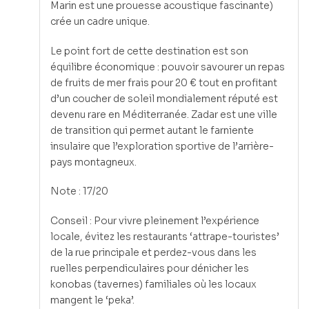
Marin est une prouesse acoustique fascinante)
crée un cadre unique.
Le point fort de cette destination est son
équilibre économique : pouvoir savourer un repas
de fruits de mer frais pour 20 € tout en profitant
d’un coucher de soleil mondialement réputé est
devenu rare en Méditerranée. Zadar est une ville
de transition qui permet autant le farniente
insulaire que l’exploration sportive de l’arrière-
pays montagneux.
Note : 17/20
Conseil : Pour vivre pleinement l’expérience
locale, évitez les restaurants ‘attrape-touristes’
de la rue principale et perdez-vous dans les
ruelles perpendiculaires pour dénicher les
konobas (tavernes) familiales où les locaux
mangent le ‘peka’.