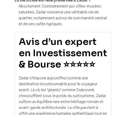
La vie locale est-elle préservée à Zadar ?
Absolument. Contrairement aux villes-musées
saturées, Zadar conserve une véritable vie de
quartier, notamment autour de son marché central
et de ses cafés typiques.
Avis d’un expert
en Investissement
& Bourse ⭐⭐⭐⭐⭐
Zadar s’impose aujourd’hui comme une
destination incontournable pour le voyageur
averti. Là où les ‘géants’ comme Dubrovnik
s’essoufflent sous le poids du surtourisme, Zadar
cultive un équilibre rare entre héritage romain et
avant-garde architecturale. La ville parvient à
offrir une expérience humaine authentique tout en