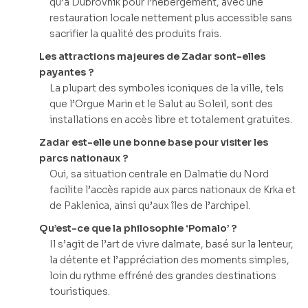
qu’à Dubrovnik pour l’hébergement, avec une
restauration locale nettement plus accessible sans
sacrifier la qualité des produits frais.
Les attractions majeures de Zadar sont-elles
payantes ?
La plupart des symboles iconiques de la ville, tels
que l’Orgue Marin et le Salut au Soleil, sont des
installations en accès libre et totalement gratuites.
Zadar est-elle une bonne base pour visiter les
parcs nationaux ?
Oui, sa situation centrale en Dalmatie du Nord
facilite l’accès rapide aux parcs nationaux de Krka et
de Paklenica, ainsi qu’aux îles de l’archipel.
Qu’est-ce que la philosophie ‘Pomalo’ ?
Il s’agit de l’art de vivre dalmate, basé sur la lenteur,
la détente et l’appréciation des moments simples,
loin du rythme effréné des grandes destinations
touristiques.