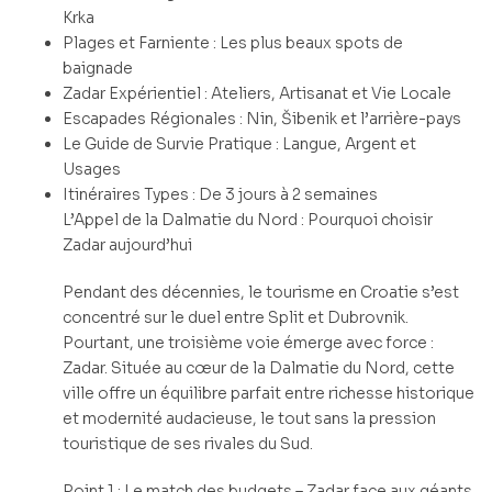
Krka
Plages et Farniente : Les plus beaux spots de
baignade
Zadar Expérientiel : Ateliers, Artisanat et Vie Locale
Escapades Régionales : Nin, Šibenik et l’arrière-pays
Le Guide de Survie Pratique : Langue, Argent et
Usages
Itinéraires Types : De 3 jours à 2 semaines
L’Appel de la Dalmatie du Nord : Pourquoi choisir
Zadar aujourd’hui
Pendant des décennies, le tourisme en Croatie s’est
concentré sur le duel entre Split et Dubrovnik.
Pourtant, une troisième voie émerge avec force :
Zadar. Située au cœur de la Dalmatie du Nord, cette
ville offre un équilibre parfait entre richesse historique
et modernité audacieuse, le tout sans la pression
touristique de ses rivales du Sud.
Point 1 : Le match des budgets – Zadar face aux géants