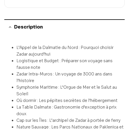
Description
L’Appel de la Dalmatie du Nord : Pourquoi choisir
Zadar aujourd’hui
Logistique et Budget : Préparer son voyage sans
fausse note
Zadar Intra-Muros : Un voyage de 3000 ans dans
l’histoire
Symphonie Maritime : L’Orgue de Mer et le Salut au
Soleil
Où dormir : Les pépites secrètes de l’hébergement
La Table Dalmate : Gastronomie d’exception à prix
doux
Cap sur les Îles : L’archipel de Zadar à portée de ferry
Nature Sauvage : Les Parcs Nationaux de Paklenica et