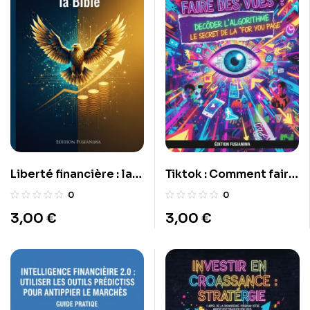
Liberté financière : la
Tiktok : Comment faire
Bible
des vues ?
0
0
3,00
€
3,00
€