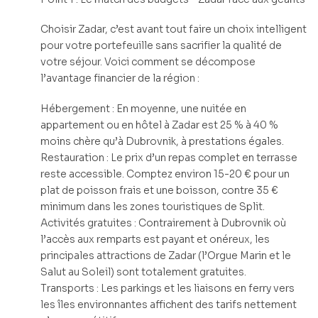
Choisir Zadar, c’est avant tout faire un choix intelligent
pour votre portefeuille sans sacrifier la qualité de
votre séjour. Voici comment se décompose
l’avantage financier de la région :
Hébergement : En moyenne, une nuitée en
appartement ou en hôtel à Zadar est 25 % à 40 %
moins chère qu’à Dubrovnik, à prestations égales.
Restauration : Le prix d’un repas complet en terrasse
reste accessible. Comptez environ 15-20 € pour un
plat de poisson frais et une boisson, contre 35 €
minimum dans les zones touristiques de Split.
Activités gratuites : Contrairement à Dubrovnik où
l’accès aux remparts est payant et onéreux, les
principales attractions de Zadar (l’Orgue Marin et le
Salut au Soleil) sont totalement gratuites.
Transports : Les parkings et les liaisons en ferry vers
les îles environnantes affichent des tarifs nettement