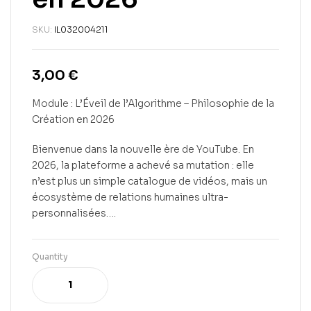
SKU:
IL032004211
3,00
€
Module : L’Éveil de l’Algorithme – Philosophie de la
Création en 2026
Bienvenue dans la nouvelle ère de YouTube. En
2026, la plateforme a achevé sa mutation : elle
n’est plus un simple catalogue de vidéos, mais un
écosystème de relations humaines ultra-
personnalisées….
Quantity