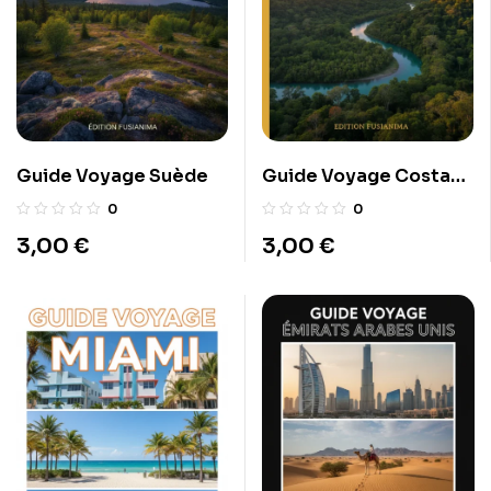
Guide Voyage Suède
Guide Voyage Costa
Rica
0
0
3,00
€
3,00
€