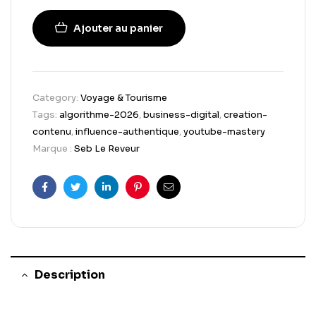
Ajouter au panier
Category:
Voyage & Tourisme
Tags:
algorithme-2026
,
business-digital
,
creation-
contenu
,
influence-authentique
,
youtube-mastery
Marque :
Seb Le Reveur
Facebook
Twitter
Linkedin
Pinterest
Email
Description