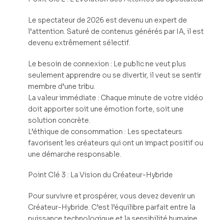
Le spectateur de 2026 est devenu un expert de
l’attention. Saturé de contenus générés par IA, il est
devenu extrêmement sélectif.
Le besoin de connexion : Le public ne veut plus
seulement apprendre ou se divertir, il veut se sentir
membre d’une tribu.
La valeur immédiate : Chaque minute de votre vidéo
doit apporter soit une émotion forte, soit une
solution concrète.
L’éthique de consommation : Les spectateurs
favorisent les créateurs qui ont un impact positif ou
une démarche responsable.
Point Clé 3 : La Vision du Créateur-Hybride
Pour survivre et prospérer, vous devez devenir un
Créateur-Hybride. C’est l’équilibre parfait entre la
puissance technologique et la sensibilité humaine.