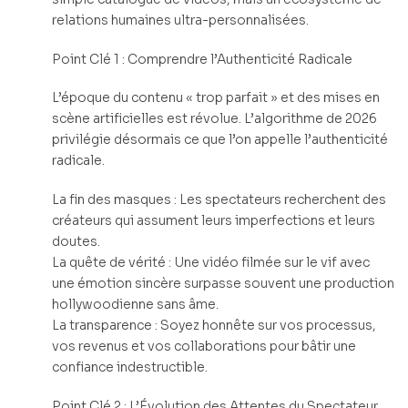
relations humaines ultra-personnalisées.
Point Clé 1 : Comprendre l’Authenticité Radicale
L’époque du contenu « trop parfait » et des mises en
scène artificielles est révolue. L’algorithme de 2026
privilégie désormais ce que l’on appelle l’authenticité
radicale.
La fin des masques : Les spectateurs recherchent des
créateurs qui assument leurs imperfections et leurs
doutes.
La quête de vérité : Une vidéo filmée sur le vif avec
une émotion sincère surpasse souvent une production
hollywoodienne sans âme.
La transparence : Soyez honnête sur vos processus,
vos revenus et vos collaborations pour bâtir une
confiance indestructible.
Point Clé 2 : L’Évolution des Attentes du Spectateur