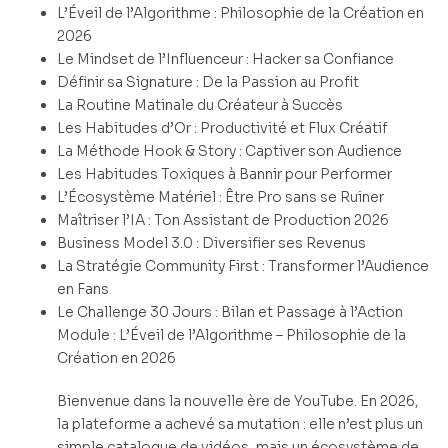
L’Éveil de l’Algorithme : Philosophie de la Création en
2026
Le Mindset de l’Influenceur : Hacker sa Confiance
Définir sa Signature : De la Passion au Profit
La Routine Matinale du Créateur à Succès
Les Habitudes d’Or : Productivité et Flux Créatif
La Méthode Hook & Story : Captiver son Audience
Les Habitudes Toxiques à Bannir pour Performer
L’Écosystème Matériel : Être Pro sans se Ruiner
Maîtriser l’IA : Ton Assistant de Production 2026
Business Model 3.0 : Diversifier ses Revenus
La Stratégie Community First : Transformer l’Audience
en Fans
Le Challenge 30 Jours : Bilan et Passage à l’Action
Module : L’Éveil de l’Algorithme – Philosophie de la
Création en 2026
Bienvenue dans la nouvelle ère de YouTube. En 2026,
la plateforme a achevé sa mutation : elle n’est plus un
simple catalogue de vidéos, mais un écosystème de