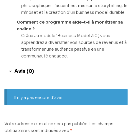
philosophique. L’accent est mis sur le storytelling, le
mindset et la création d’un business model durable.
Comment ce programme aide-t-il à monétiser sa
chaîne ?
Grâce au module ‘Business Model 3.0’, vous
apprendrez à diversifier vos sources de revenus et à
transformer une audience passive en une
communauté engagée.
Avis (0)
Il n’y a pas encore d’avis.
Votre adresse e-mail ne sera pas publiée.
Les champs
obligatoires sont indiqués avec
*