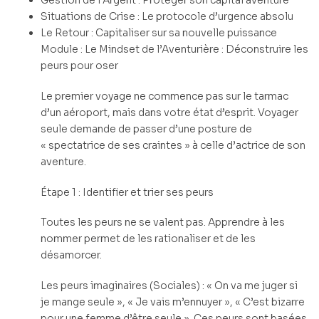
Situations de Crise : Le protocole d’urgence absolu
Le Retour : Capitaliser sur sa nouvelle puissance
Module : Le Mindset de l’Aventurière : Déconstruire les
peurs pour oser
Le premier voyage ne commence pas sur le tarmac
d’un aéroport, mais dans votre état d’esprit. Voyager
seule demande de passer d’une posture de
« spectatrice de ses craintes » à celle d’actrice de son
aventure.
Étape 1 : Identifier et trier ses peurs
Toutes les peurs ne se valent pas. Apprendre à les
nommer permet de les rationaliser et de les
désamorcer.
Les peurs imaginaires (Sociales) : « On va me juger si
je mange seule », « Je vais m’ennuyer », « C’est bizarre
pour une femme d’être seule ». Ces peurs sont basées