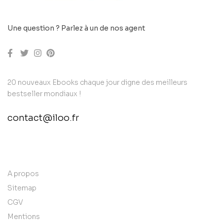
Une question ? Parlez à un de nos agent
20 nouveaux Ebooks chaque jour digne des meilleurs
bestseller mondiaux !
contact@iloo.fr
contact@example.com
A propos
Sitemap
CGV
Mentions