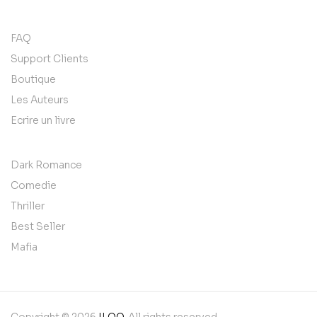
FAQ
Support Clients
Boutique
Les Auteurs
Ecrire un livre
Dark Romance
Comedie
Thriller
Best Seller
Mafia
Copyright © 2026
ILOO
. All rights reserved.