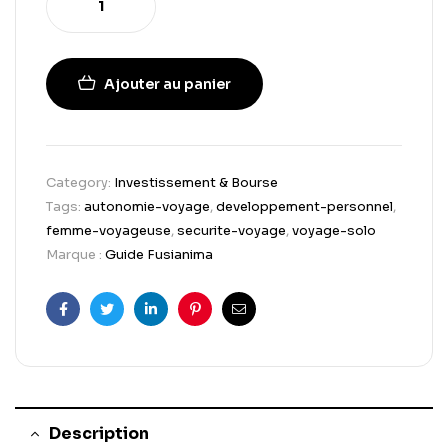
Ajouter au panier
Category:
Investissement & Bourse
Tags:
autonomie-voyage
,
developpement-personnel
,
femme-voyageuse
,
securite-voyage
,
voyage-solo
Marque :
Guide Fusianima
Facebook
Twitter
Linkedin
Pinterest
Email
Description