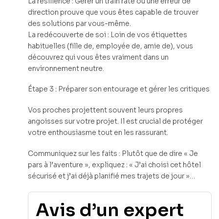
La résilience : Gérer un train raté ou une erreur de
direction prouve que vous êtes capable de trouver
des solutions par vous-même.
La redécouverte de soi : Loin de vos étiquettes
habituelles (fille de, employée de, amie de), vous
découvrez qui vous êtes vraiment dans un
environnement neutre.
Étape 3 : Préparer son entourage et gérer les critiques
Vos proches projettent souvent leurs propres
angoisses sur votre projet. Il est crucial de protéger
votre enthousiasme tout en les rassurant.
Communiquez sur les faits : Plutôt que de dire « Je
pars à l’aventure », expliquez : « J’ai choisi cet hôtel
sécurisé et j’ai déjà planifié mes trajets de jour »…
Avis d’un expert