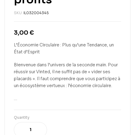
SKU:
IL032004345
3,00
€
L’Économie Circulaire : Plus qu’une Tendance, un
État d’Esprit
Bienvenue dans l’univers de la seconde main. Pour
réussir sur Vinted, il ne suffit pas de « vider ses
placards ». Il faut comprendre que vous participez à
un écosystème vertueux : l’économie circulaire.
…
Quantity