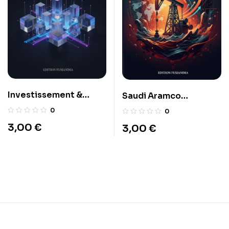
Investissement &
Saudi Aramco
Patrimoine: Comprend
(2222.SR) : Guide
0
0
les technique en 2026
Investisseur
3,00
€
3,00
€