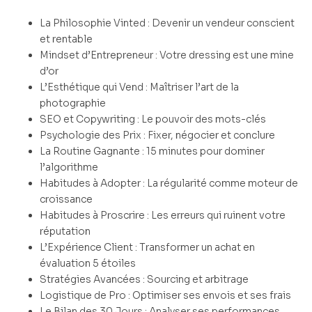
La Philosophie Vinted : Devenir un vendeur conscient
et rentable
Mindset d’Entrepreneur : Votre dressing est une mine
d’or
L’Esthétique qui Vend : Maîtriser l’art de la
photographie
SEO et Copywriting : Le pouvoir des mots-clés
Psychologie des Prix : Fixer, négocier et conclure
La Routine Gagnante : 15 minutes pour dominer
l’algorithme
Habitudes à Adopter : La régularité comme moteur de
croissance
Habitudes à Proscrire : Les erreurs qui ruinent votre
réputation
L’Expérience Client : Transformer un achat en
évaluation 5 étoiles
Stratégies Avancées : Sourcing et arbitrage
Logistique de Pro : Optimiser ses envois et ses frais
Le Bilan des 30 Jours : Analyser ses performances