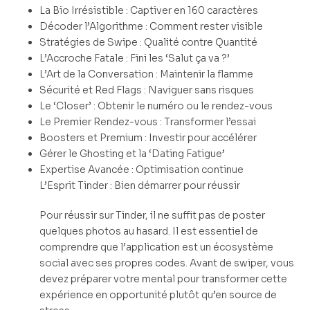
La Bio Irrésistible : Captiver en 160 caractères
Décoder l’Algorithme : Comment rester visible
Stratégies de Swipe : Qualité contre Quantité
L’Accroche Fatale : Fini les ‘Salut ça va ?’
L’Art de la Conversation : Maintenir la flamme
Sécurité et Red Flags : Naviguer sans risques
Le ‘Closer’ : Obtenir le numéro ou le rendez-vous
Le Premier Rendez-vous : Transformer l’essai
Boosters et Premium : Investir pour accélérer
Gérer le Ghosting et la ‘Dating Fatigue’
Expertise Avancée : Optimisation continue
L’Esprit Tinder : Bien démarrer pour réussir
Pour réussir sur Tinder, il ne suffit pas de poster
quelques photos au hasard. Il est essentiel de
comprendre que l’application est un écosystème
social avec ses propres codes. Avant de swiper, vous
devez préparer votre mental pour transformer cette
expérience en opportunité plutôt qu’en source de