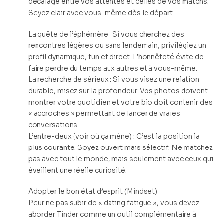
décalage entre vos attentes et celles de vos matchs.
Soyez clair avec vous-même dès le départ.
La quête de l’éphémère : Si vous cherchez des
rencontres légères ou sans lendemain, privilégiez un
profil dynamique, fun et direct. L’honnêteté évite de
faire perdre du temps aux autres et à vous-même.
La recherche de sérieux : Si vous visez une relation
durable, misez sur la profondeur. Vos photos doivent
montrer votre quotidien et votre bio doit contenir des
« accroches » permettant de lancer de vraies
conversations.
L’entre-deux (voir où ça mène) : C’est la position la
plus courante. Soyez ouvert mais sélectif. Ne matchez
pas avec tout le monde, mais seulement avec ceux qui
éveillent une réelle curiosité.
Adopter le bon état d’esprit (Mindset)
Pour ne pas subir de « dating fatigue », vous devez
aborder Tinder comme un outil complémentaire à