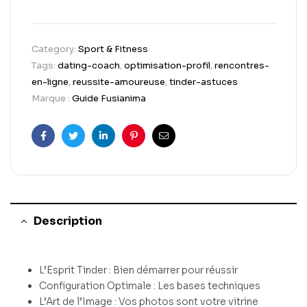
Category:
Sport & Fitness
Tags:
dating-coach
,
optimisation-profil
,
rencontres-
en-ligne
,
reussite-amoureuse
,
tinder-astuces
Marque :
Guide Fusianima
Facebook
Twitter
Linkedin
Pinterest
Email
Description
L’Esprit Tinder : Bien démarrer pour réussir
Configuration Optimale : Les bases techniques
L’Art de l’Image : Vos photos sont votre vitrine