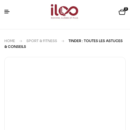
0
HOME
SPORT & FITNESS
TINDER : TOUTES LES ASTUCES
& CONSEILS