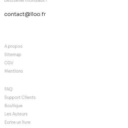
bestseller mondiaux !
contact@iloo.fr
contact@example.com
A propos
Sitemap
CGV
Mentions
FAQ
Support Clients
Boutique
Les Auteurs
Ecrire un livre