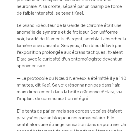
neuronale. À sa droite, séparé par un champ de force
de faible intensité, se tenait Kael.
Le Grand Exécuteur de la Garde de Chrome était une
anomalie de symétrie et de froideur. Son uniforme
noir, bordé de filaments d’argent, semblait absorber la
lumière environnante. Ses yeux, d’un bleu délavé par
l’exposition prolongée aux écrans tactiques, fixaient
Elara avec la curiosité d’un entomologiste devant un
spécimen rare.
— Le protocole du Nœud Nerveux a été initié il y a 140
minutes, dit Kael. Sa voix résonna non pas dans l’air,
mais directement dans la boîte crânienne d’Elara, via
l’implant de communication intégré.
Elle tenta de parler, mais ses cordes vocales étaient
paralysées par un bloqueur neuromusculaire. Elle
sentit alors une étrange sensation dans sa poitrine. Un