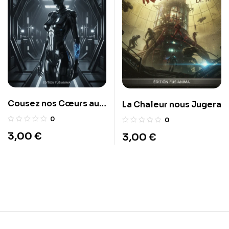
Cousez nos Cœurs au
La Chaleur nous Jugera
Fer
0
0
3,00
€
3,00
€