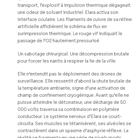
transport, l’explosif à impulsion thermique dégageait
une odeur de solvant industriel. Elara activa son
interface oculaire. Les filaments de cuivre de sa rétine
artificielle affichèrent le schéma de flux en
surimpression thermique. Le rouge vif indiquait le
passage de l’O2 hautement pressurisé.
Un sabotage chirurgical. Une décompression brutale
pour forcer les nantis à respirer la lie de la ville.
Elle n’entendit pas le déploiement des drones de
surveillance. Elle ressentit d’abord la chute brutale de
la température ambiante, signe d’une activation de
champ de confinement cryogénique. Avant qu’elle ne
puisse atteindre le détonateur, une décharge de 50
000 volts traversa sa combinaison en polymère
conducteur. Le système nerveux d’Elara se court-
circuita. Ses muscles se tétanisèrent, ses alvéoles se
contractèrent dans un spasme d’asphyxie réflexe. La
réalité se fragmenta en une série de pixels morts.