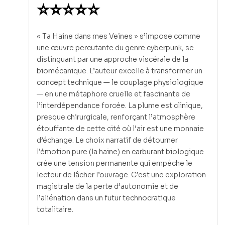
⭐⭐⭐⭐⭐
« Ta Haine dans mes Veines » s’impose comme
une œuvre percutante du genre cyberpunk, se
distinguant par une approche viscérale de la
biomécanique. L’auteur excelle à transformer un
concept technique — le couplage physiologique
— en une métaphore cruelle et fascinante de
l’interdépendance forcée. La plume est clinique,
presque chirurgicale, renforçant l’atmosphère
étouffante de cette cité où l’air est une monnaie
d’échange. Le choix narratif de détourner
l’émotion pure (la haine) en carburant biologique
crée une tension permanente qui empêche le
lecteur de lâcher l’ouvrage. C’est une exploration
magistrale de la perte d’autonomie et de
l’aliénation dans un futur technocratique
totalitaire.