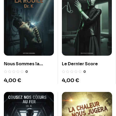
Nous Sommes la
Le Dernier Score
Rouille
0
0
4,00
€
4,00
€