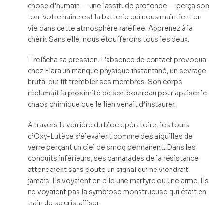
chose d’humain — une lassitude profonde — perça son
ton. Votre haine est la batterie qui nous maintient en
vie dans cette atmosphère raréfiée. Apprenez à la
chérir. Sans elle, nous étoufferons tous les deux.
Il relâcha sa pression. L’absence de contact provoqua
chez Elara un manque physique instantané, un sevrage
brutal qui fit trembler ses membres. Son corps
réclamait la proximité de son bourreau pour apaiser le
chaos chimique que le lien venait d’instaurer.
À travers la verrière du bloc opératoire, les tours
d’Oxy-Lutèce s’élevaient comme des aiguilles de
verre perçant un ciel de smog permanent. Dans les
conduits inférieurs, ses camarades de la résistance
attendaient sans doute un signal qui ne viendrait
jamais. Ils voyaient en elle une martyre ou une arme. Ils
ne voyaient pas la symbiose monstrueuse qui était en
train de se cristalliser.