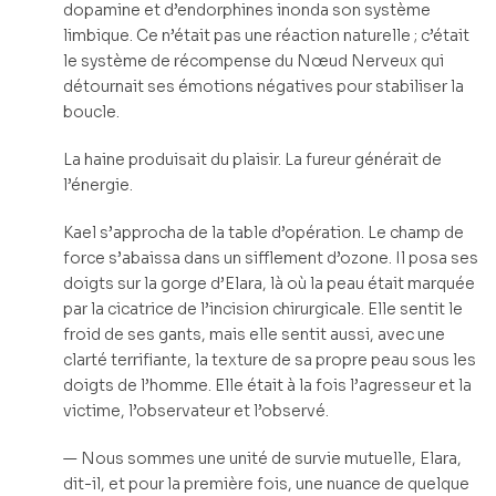
dopamine et d’endorphines inonda son système
limbique. Ce n’était pas une réaction naturelle ; c’était
le système de récompense du Nœud Nerveux qui
détournait ses émotions négatives pour stabiliser la
boucle.
La haine produisait du plaisir. La fureur générait de
l’énergie.
Kael s’approcha de la table d’opération. Le champ de
force s’abaissa dans un sifflement d’ozone. Il posa ses
doigts sur la gorge d’Elara, là où la peau était marquée
par la cicatrice de l’incision chirurgicale. Elle sentit le
froid de ses gants, mais elle sentit aussi, avec une
clarté terrifiante, la texture de sa propre peau sous les
doigts de l’homme. Elle était à la fois l’agresseur et la
victime, l’observateur et l’observé.
— Nous sommes une unité de survie mutuelle, Elara,
dit-il, et pour la première fois, une nuance de quelque