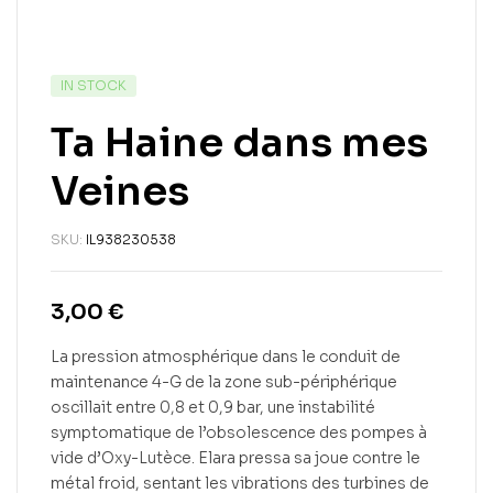
IN STOCK
Ta Haine dans mes
Veines
SKU:
IL938230538
3,00
€
La pression atmosphérique dans le conduit de
maintenance 4-G de la zone sub-périphérique
oscillait entre 0,8 et 0,9 bar, une instabilité
symptomatique de l’obsolescence des pompes à
vide d’Oxy-Lutèce. Elara pressa sa joue contre le
métal froid, sentant les vibrations des turbines de