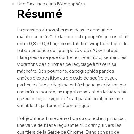
Une Cicatrice dans l’Atmosphère
Résumé
La pression atmosphérique dans le conduit de
maintenance 4-G de la zone sub-périphérique oscillait
entre 0,8 et 0,9 bar, une instabilité symptomatique de
l’obsolescence des pompes à vide d’Oxy-Lutèce.
Elara pressa sa joue contre le métal froid, sentant les
vibrations des turbines de recyclage à travers sa
mâchoire. Ses poumons, cartographiés par des
années d’exposition au dioxyde de soufre et aux
particules fines, réagissaient à chaque inspiration par
une brûlure sourde, un rappel constant de la hiérarchie
gazeuse. Ici, l’oxygène n’était pas un droit, mais une
variable d’ajustement économique.
L’objectif était une dérivation du collecteur principal,
une valve de titane régulant le flux d’air pur vers les
quartiers de la Garde de Chrome. Dans son sac de