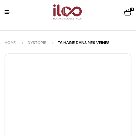
0
HOME
DYSTOPIE
TA HAINE DANS MES VEINES