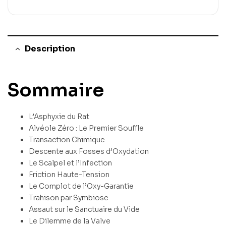
Description
Sommaire
L’Asphyxie du Rat
Alvéole Zéro : Le Premier Souffle
Transaction Chimique
Descente aux Fosses d’Oxydation
Le Scalpel et l’Infection
Friction Haute-Tension
Le Complot de l’Oxy-Garantie
Trahison par Symbiose
Assaut sur le Sanctuaire du Vide
Le Dilemme de la Valve