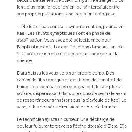
second battement de cœur. Un rythme étranger, plus
lent, plus régulier que le sien, qui s’intercalait entre
ses propres pulsations. Une intrusion biologique.
— Ne luttez pas contre la synchronisation, poursuivit
Kael. Les shunts synaptiques sont en phase de
stabilisation. Vous avez été sélectionnée pour
l’application de la Loi des Poumons Jumeaux, article
4-C. Votre existence est désormais indexée sur la
mienne.
Elara baissa les yeux vers son propre corps. Des
câbles de fibre optique et des tubes de transfert de
fluides bio-compatibles émergeaient de son plexus
solaire, disparaissant dans une console centrale avant
de ressortir pour s’insérer sous la clavicule de Kael. Le
sang et les données circulaient en boucle fermée.
Le technicien ajusta un curseur. Une décharge de
douleur fulgurante traversa l’épine dorsale d’Elara. Elle