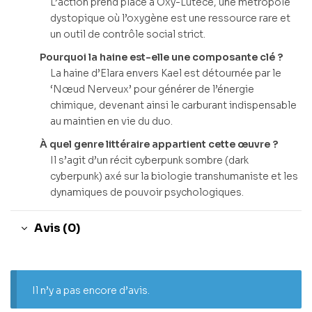
L’action prend place à Oxy-Lutèce, une métropole
dystopique où l’oxygène est une ressource rare et
un outil de contrôle social strict.
Pourquoi la haine est-elle une composante clé ?
La haine d’Elara envers Kael est détournée par le
‘Nœud Nerveux’ pour générer de l’énergie
chimique, devenant ainsi le carburant indispensable
au maintien en vie du duo.
À quel genre littéraire appartient cette œuvre ?
Il s’agit d’un récit cyberpunk sombre (dark
cyberpunk) axé sur la biologie transhumaniste et les
dynamiques de pouvoir psychologiques.
Avis (0)
Il n’y a pas encore d’avis.