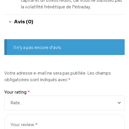
capital et un stress réduit, car vous ne subissez pas
la volatilité frénétique de l’intraday.
Avis (0)
Il n’y a pas encore d’avis.
Votre adresse e-mail ne sera pas publiée.
Les champs
obligatoires sont indiqués avec
*
Your rating
*