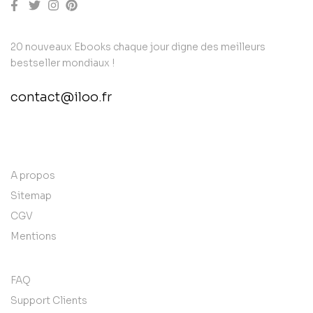
20 nouveaux Ebooks chaque jour digne des meilleurs
bestseller mondiaux !
contact@iloo.fr
contact@example.com
A propos
Sitemap
CGV
Mentions
FAQ
Support Clients