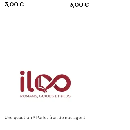
transforment la vie
3,00
€
3,00
€
Une question ? Parlez à un de nos agent