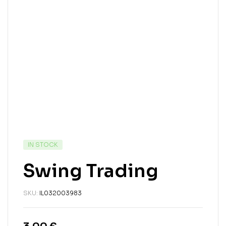
IN STOCK
Swing Trading
SKU:
IL032003983