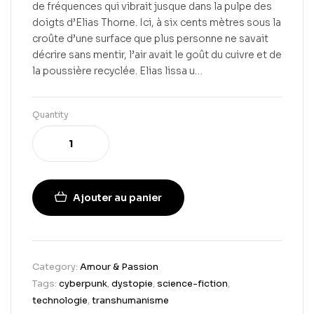
de fréquences qui vibrait jusque dans la pulpe des
doigts d’Elias Thorne. Ici, à six cents mètres sous la
croûte d’une surface que plus personne ne savait
décrire sans mentir, l’air avait le goût du cuivre et de
la poussière recyclée. Elias lissa u…
Quantity
Ajouter au panier
Category:
Amour & Passion
Tags:
cyberpunk
,
dystopie
,
science-fiction
,
technologie
,
transhumanisme