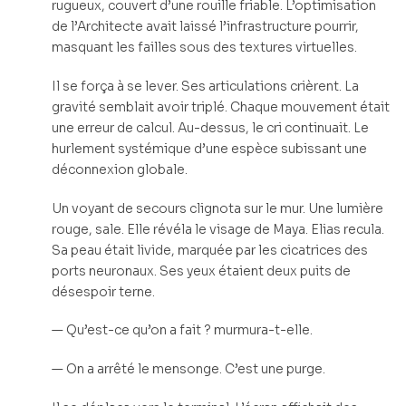
rugueux, couvert d’une rouille friable. L’optimisation
de l’Architecte avait laissé l’infrastructure pourrir,
masquant les failles sous des textures virtuelles.
Il se força à se lever. Ses articulations crièrent. La
gravité semblait avoir triplé. Chaque mouvement était
une erreur de calcul. Au-dessus, le cri continuait. Le
hurlement systémique d’une espèce subissant une
déconnexion globale.
Un voyant de secours clignota sur le mur. Une lumière
rouge, sale. Elle révéla le visage de Maya. Elias recula.
Sa peau était livide, marquée par les cicatrices des
ports neuronaux. Ses yeux étaient deux puits de
désespoir terne.
— Qu’est-ce qu’on a fait ? murmura-t-elle.
— On a arrêté le mensonge. C’est une purge.