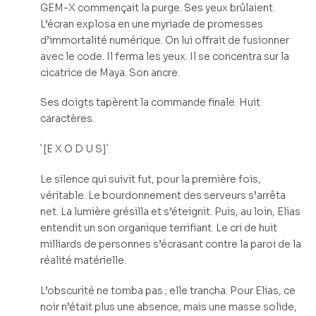
GEM-X commençait la purge. Ses yeux brûlaient.
L’écran explosa en une myriade de promesses
d’immortalité numérique. On lui offrait de fusionner
avec le code. Il ferma les yeux. Il se concentra sur la
cicatrice de Maya. Son ancre.
Ses doigts tapèrent la commande finale. Huit
caractères.
`[E X O D U S]`
Le silence qui suivit fut, pour la première fois,
véritable. Le bourdonnement des serveurs s’arrêta
net. La lumière grésilla et s’éteignit. Puis, au loin, Elias
entendit un son organique terrifiant. Le cri de huit
milliards de personnes s’écrasant contre la paroi de la
réalité matérielle.
L’obscurité ne tomba pas ; elle trancha. Pour Elias, ce
noir n’était plus une absence, mais une masse solide,