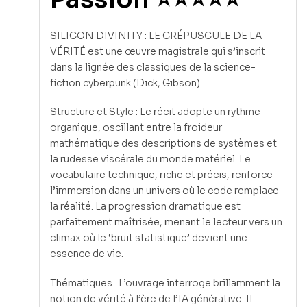
SILICON DIVINITY : LE CRÉPUSCULE DE LA
VÉRITÉ est une œuvre magistrale qui s’inscrit
dans la lignée des classiques de la science-
fiction cyberpunk (Dick, Gibson).
Structure et Style : Le récit adopte un rythme
organique, oscillant entre la froideur
mathématique des descriptions de systèmes et
la rudesse viscérale du monde matériel. Le
vocabulaire technique, riche et précis, renforce
l’immersion dans un univers où le code remplace
la réalité. La progression dramatique est
parfaitement maîtrisée, menant le lecteur vers un
climax où le ‘bruit statistique’ devient une
essence de vie.
Thématiques : L’ouvrage interroge brillamment la
notion de vérité à l’ère de l’IA générative. Il