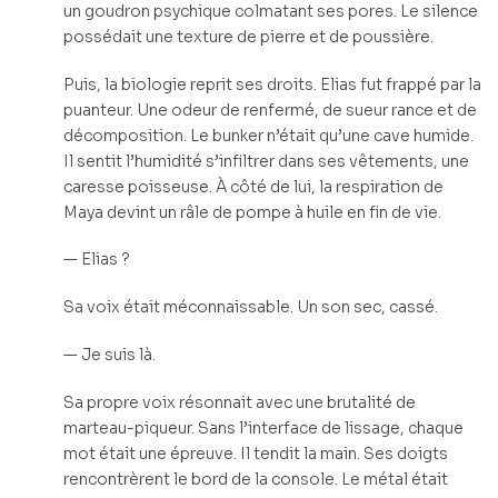
un goudron psychique colmatant ses pores. Le silence
possédait une texture de pierre et de poussière.
Puis, la biologie reprit ses droits. Elias fut frappé par la
puanteur. Une odeur de renfermé, de sueur rance et de
décomposition. Le bunker n’était qu’une cave humide.
Il sentit l’humidité s’infiltrer dans ses vêtements, une
caresse poisseuse. À côté de lui, la respiration de
Maya devint un râle de pompe à huile en fin de vie.
— Elias ?
Sa voix était méconnaissable. Un son sec, cassé.
— Je suis là.
Sa propre voix résonnait avec une brutalité de
marteau-piqueur. Sans l’interface de lissage, chaque
mot était une épreuve. Il tendit la main. Ses doigts
rencontrèrent le bord de la console. Le métal était