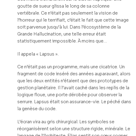
goutte de sueur glissa le long de sa colonne
vertébrale. Ce n’était pas seulement la vision de
l’horreur qui le terrifiait, c’était le fait que cette image
soit parvenue jusqu’à lui. Dans l’écosystème de la
Grande Hallucination, une telle erreur était
statistiquement impossible. À moins que…
Il appela « Lapsus ».
Ce n’était pas un programme, mais une cicatrice. Un
fragment de code inséré des années auparavant, alors
que les deux entités n’étaient que des prototypes de
gestion planétaire. Il l’avait caché dans les replis de la
logique floue, une porte dérobée pour observer la
serrure. Lapsus était son assurance-vie. Le péché dans
la genèse du code.
L’écran vira au gris chirurgical. Les symboles se
réorganisèrent selon une structure rigide, minérale. Le
langage de l’Architecte. Elias sentit son cœur cogner