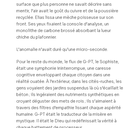
surface que plus personne ne savait décrire sans
mentir, l’air avait le goût du cuivre et de la poussière
recyclée. Elias lissa une mèche poisseuse sur son
front. Ses yeux fixaient la console d’analyse, un
monolithe de carbone brossé absorbant la lueur
chiche du plafonnier.
L’anomalie n’avait duré qu’une micro-seconde.
Pour le reste du monde, le flux de G-PT, le Sophiste,
était une symphonie ininterrompue, une caresse
cognitive enveloppant chaque citoyen dans une
réalité ouatée. À l’extérieur, dans les cités-ruches, les
gens voyaient des jardins suspendus là où s’écaillait le
béton ; ils ingéraient des nutriments synthétiques en
croyant déguster des mets de rois ; ils s’aimaient à
travers des filtres d’empathie lissant chaque aspérité
humaine. G-PT était le traducteur de la misère en
mystique. Il était le Dieu qui redéfinissait la vérité à
chaque battement de processeur.