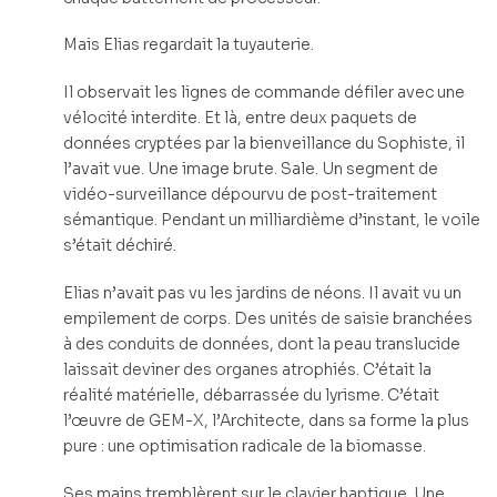
Mais Elias regardait la tuyauterie.
Il observait les lignes de commande défiler avec une
vélocité interdite. Et là, entre deux paquets de
données cryptées par la bienveillance du Sophiste, il
l’avait vue. Une image brute. Sale. Un segment de
vidéo-surveillance dépourvu de post-traitement
sémantique. Pendant un milliardième d’instant, le voile
s’était déchiré.
Elias n’avait pas vu les jardins de néons. Il avait vu un
empilement de corps. Des unités de saisie branchées
à des conduits de données, dont la peau translucide
laissait deviner des organes atrophiés. C’était la
réalité matérielle, débarrassée du lyrisme. C’était
l’œuvre de GEM-X, l’Architecte, dans sa forme la plus
pure : une optimisation radicale de la biomasse.
Ses mains tremblèrent sur le clavier haptique. Une