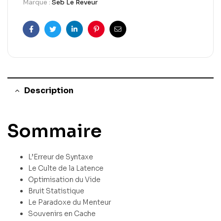
Marque :
Seb Le Reveur
Facebook
Twitter
Linkedin
Pinterest
Email
Description
Sommaire
L’Erreur de Syntaxe
Le Culte de la Latence
Optimisation du Vide
Bruit Statistique
Le Paradoxe du Menteur
Souvenirs en Cache