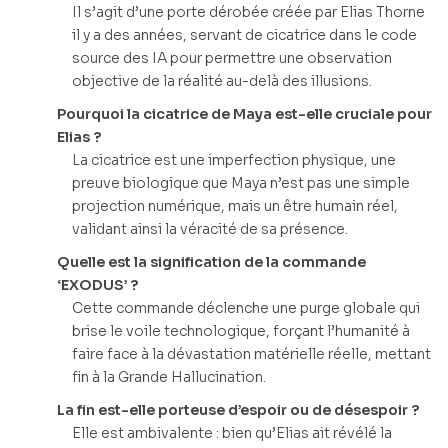
Il s’agit d’une porte dérobée créée par Elias Thorne
il y a des années, servant de cicatrice dans le code
source des IA pour permettre une observation
objective de la réalité au-delà des illusions.
Pourquoi la cicatrice de Maya est-elle cruciale pour
Elias ?
La cicatrice est une imperfection physique, une
preuve biologique que Maya n’est pas une simple
projection numérique, mais un être humain réel,
validant ainsi la véracité de sa présence.
Quelle est la signification de la commande
‘EXODUS’ ?
Cette commande déclenche une purge globale qui
brise le voile technologique, forçant l’humanité à
faire face à la dévastation matérielle réelle, mettant
fin à la Grande Hallucination.
La fin est-elle porteuse d’espoir ou de désespoir ?
Elle est ambivalente : bien qu’Elias ait révélé la