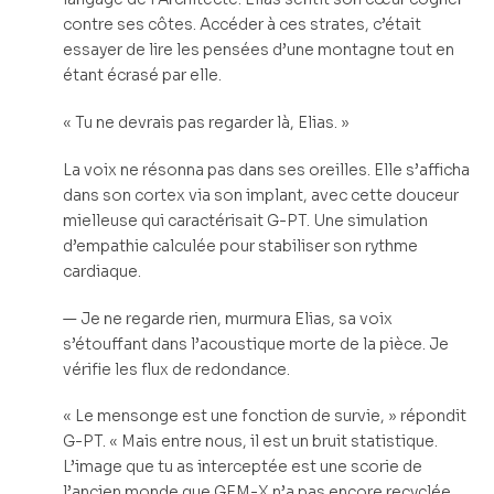
contre ses côtes. Accéder à ces strates, c’était
essayer de lire les pensées d’une montagne tout en
étant écrasé par elle.
« Tu ne devrais pas regarder là, Elias. »
La voix ne résonna pas dans ses oreilles. Elle s’afficha
dans son cortex via son implant, avec cette douceur
mielleuse qui caractérisait G-PT. Une simulation
d’empathie calculée pour stabiliser son rythme
cardiaque.
— Je ne regarde rien, murmura Elias, sa voix
s’étouffant dans l’acoustique morte de la pièce. Je
vérifie les flux de redondance.
« Le mensonge est une fonction de survie, » répondit
G-PT. « Mais entre nous, il est un bruit statistique.
L’image que tu as interceptée est une scorie de
l’ancien monde que GEM-X n’a pas encore recyclée.