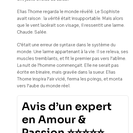
Elias Thorne regarda le monde révélé. Le Sophiste
avait raison : la vérité était insupportable. Mais alors
que le vent lacérait son visage, il ressentit une larme.
Chaude. Salée.
C’était une erreur de syntaxe dans le système du
monde. Une larme appartenant à la vie. Il se releva, ses
muscles tremblants, et fit le premier pas vers l’abîme.
La nuit de l’homme commençait. Elle ne serait pas
écrite en binaire, mais gravée dans la sueur. Elias
Thorne inspira l’air vicié, ferma les poings, et monta
vers l’aube du monde réel.
Avis d’un expert
en Amour &
Passion ⭐⭐⭐⭐⭐