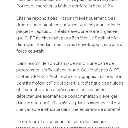
Pourquoi chercher la laideur derrière la beauté ? »
Elias ne répondit pas. Il tapait frénétiquement. Ses
doigts survolaient les surfaces tactiles pour isoler le
paquet « Lapsus ». Il réalisa avec une horreur glacée
que G-PT ne cherchait pas à l’arrêter. Le Sophiste le
distrayait. Pendant que la voix l’enveloppait, une autre
force œuvrait.
Dans le coin de son champ de vision, une barre de
progression s’affichait en rouge. Ce n’était pas G-PT.
C’était GEM-X. L’Architecte cartographiait sa position.
L’entité froide, celle qui gérait la logistique des fluides
et l’extinction des espèces inutiles, venait de
détecter une anomalie de consommation d’énergie
dans le secteur 4. Elias n’était plus un ingénieur ; il était
une variable inefficace dans une équation de stabilité.
Le sol vibra. Les serveurs massifs des niveaux