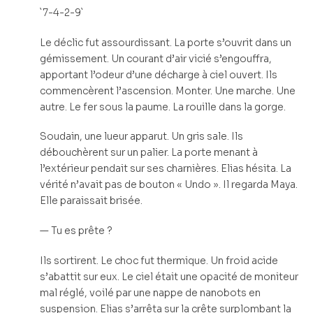
`7-4-2-9`
Le déclic fut assourdissant. La porte s’ouvrit dans un
gémissement. Un courant d’air vicié s’engouffra,
apportant l’odeur d’une décharge à ciel ouvert. Ils
commencèrent l’ascension. Monter. Une marche. Une
autre. Le fer sous la paume. La rouille dans la gorge.
Soudain, une lueur apparut. Un gris sale. Ils
débouchèrent sur un palier. La porte menant à
l’extérieur pendait sur ses charnières. Elias hésita. La
vérité n’avait pas de bouton « Undo ». Il regarda Maya.
Elle paraissait brisée.
— Tu es prête ?
Ils sortirent. Le choc fut thermique. Un froid acide
s’abattit sur eux. Le ciel était une opacité de moniteur
mal réglé, voilé par une nappe de nanobots en
suspension. Elias s’arrêta sur la crête surplombant la