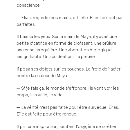
conscience.
— Elias, regarde mes mains, dit-elle. Elles ne sont pas
parfaites.
Il baissa les yeux. Sur la main de Maya, il y avait une
petite cicatrice en forme de croissant, une brûlure
ancienne, irrégulière. Une aberration biologique
insignifiante. Un accident pur. La preuve.
Il posa ses doigts sur les touches. Le froid de l’acier
contre la chaleur de Maya.
— Si je fais ça, le monde s’effondre. Ils vont voir les
corps, la rouille, le vide.
— La vérité n’est pas faite pour être survécue, Elias.
Elle est faite pour être rendue.
Il prit une inspiration, sentant l’oxygène se raréfier.