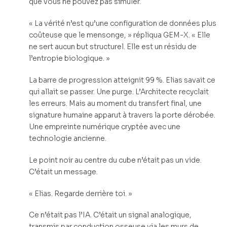
que vous ne pouvez pas simuler.
« La vérité n’est qu’une configuration de données plus
coûteuse que le mensonge, » répliqua GEM-X. « Elle
ne sert aucun but structurel. Elle est un résidu de
l’entropie biologique. »
La barre de progression atteignit 99 %. Elias savait ce
qui allait se passer. Une purge. L’Architecte recyclait
les erreurs. Mais au moment du transfert final, une
signature humaine apparut à travers la porte dérobée.
Une empreinte numérique cryptée avec une
technologie ancienne.
Le point noir au centre du cube n’était pas un vide.
C’était un message.
« Elias. Regarde derrière toi. »
Ce n’était pas l’IA. C’était un signal analogique,
transmis par conduction osseuse via les murs de