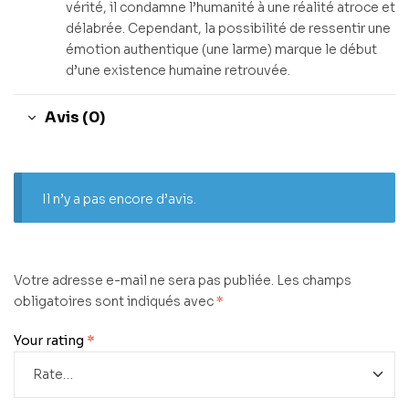
vérité, il condamne l’humanité à une réalité atroce et
délabrée. Cependant, la possibilité de ressentir une
émotion authentique (une larme) marque le début
d’une existence humaine retrouvée.
Avis (0)
Il n’y a pas encore d’avis.
Votre adresse e-mail ne sera pas publiée.
Les champs
obligatoires sont indiqués avec
*
Your rating
*