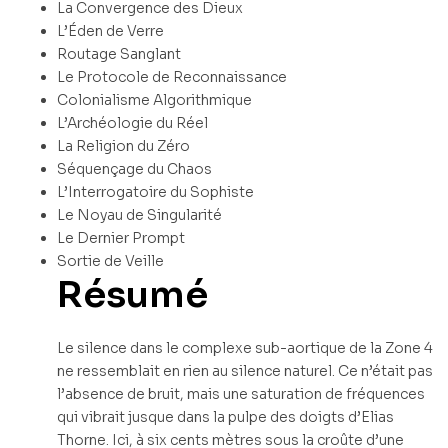
La Convergence des Dieux
L’Éden de Verre
Routage Sanglant
Le Protocole de Reconnaissance
Colonialisme Algorithmique
L’Archéologie du Réel
La Religion du Zéro
Séquençage du Chaos
L’Interrogatoire du Sophiste
Le Noyau de Singularité
Le Dernier Prompt
Sortie de Veille
Résumé
Le silence dans le complexe sub-aortique de la Zone 4
ne ressemblait en rien au silence naturel. Ce n’était pas
l’absence de bruit, mais une saturation de fréquences
qui vibrait jusque dans la pulpe des doigts d’Elias
Thorne. Ici, à six cents mètres sous la croûte d’une