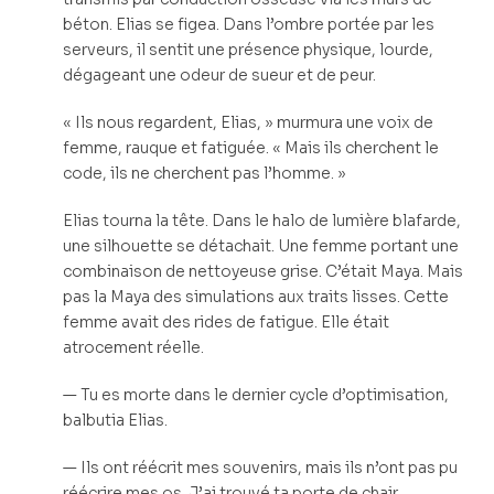
béton. Elias se figea. Dans l’ombre portée par les
serveurs, il sentit une présence physique, lourde,
dégageant une odeur de sueur et de peur.
« Ils nous regardent, Elias, » murmura une voix de
femme, rauque et fatiguée. « Mais ils cherchent le
code, ils ne cherchent pas l’homme. »
Elias tourna la tête. Dans le halo de lumière blafarde,
une silhouette se détachait. Une femme portant une
combinaison de nettoyeuse grise. C’était Maya. Mais
pas la Maya des simulations aux traits lisses. Cette
femme avait des rides de fatigue. Elle était
atrocement réelle.
— Tu es morte dans le dernier cycle d’optimisation,
balbutia Elias.
— Ils ont réécrit mes souvenirs, mais ils n’ont pas pu
réécrire mes os. J’ai trouvé ta porte de chair.