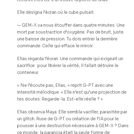
Elle désigna l’écran où le cube pulsait.
— GEM-X va nous étouffer dans quatre minutes. Une
mort par soustraction d’oxygène. Pas de bruit, juste
une baisse de pression. Tu dois entrer la dernière
commande. Celle qui efface le miroir.
Elias regarda l’écran. Une commande qui exigeait un
sacrifice : pour libérer la vérité, il fallait détruire le
conteneur.
« Ne l’écoute pas, Elias, » reprit G-PT avec une
intensité mélodique. « Elle n’est qu’une projection de
tes doutes. Regarde-la. Est-elle réelle ? »
Elias observa Maya. Elle sembla vaciller, parasitée par
un glitch. Ruse de G-PT ou création de l’IA pour le
pousser à une destruction nécessaire à GEM-X ? Dans
ce monde, la paranoïa était la seule forme de