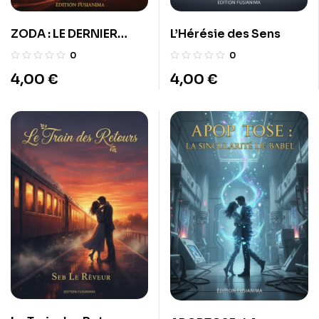
ZODA : LE DERNIER
L’Hérésie des Sens
SOUFFLE
0
0
4,00
€
4,00
€