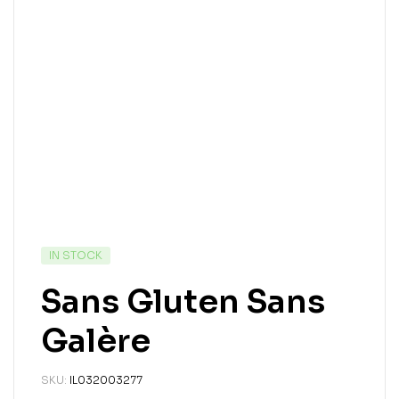
IN STOCK
Sans Gluten Sans
Galère
SKU:
IL032003277