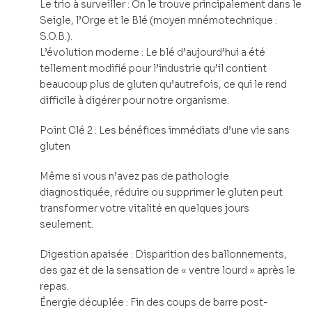
Le trio à surveiller : On le trouve principalement dans le
Seigle, l’Orge et le Blé (moyen mnémotechnique :
S.O.B.).
L’évolution moderne : Le blé d’aujourd’hui a été
tellement modifié pour l’industrie qu’il contient
beaucoup plus de gluten qu’autrefois, ce qui le rend
difficile à digérer pour notre organisme.
Point Clé 2 : Les bénéfices immédiats d’une vie sans
gluten
Même si vous n’avez pas de pathologie
diagnostiquée, réduire ou supprimer le gluten peut
transformer votre vitalité en quelques jours
seulement.
Digestion apaisée : Disparition des ballonnements,
des gaz et de la sensation de « ventre lourd » après le
repas.
Énergie décuplée : Fin des coups de barre post-