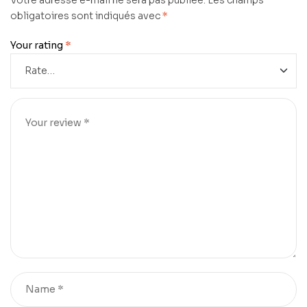
Votre adresse e-mail ne sera pas publiée.
Les champs
obligatoires sont indiqués avec
*
Your rating
*