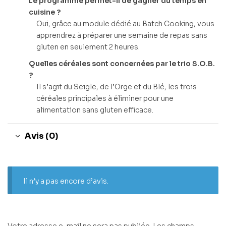
Le programme permet-il de gagner du temps en
cuisine ?
Oui, grâce au module dédié au Batch Cooking, vous
apprendrez à préparer une semaine de repas sans
gluten en seulement 2 heures.
Quelles céréales sont concernées par le trio S.O.B.
?
Il s’agit du Seigle, de l’Orge et du Blé, les trois
céréales principales à éliminer pour une
alimentation sans gluten efficace.
Avis (0)
Il n’y a pas encore d’avis.