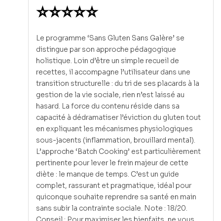
⭐⭐⭐⭐⭐
Le programme ‘Sans Gluten Sans Galère’ se
distingue par son approche pédagogique
holistique. Loin d’être un simple recueil de
recettes, il accompagne l’utilisateur dans une
transition structurelle : du tri de ses placards à la
gestion de la vie sociale, rien n’est laissé au
hasard. La force du contenu réside dans sa
capacité à dédramatiser l’éviction du gluten tout
en expliquant les mécanismes physiologiques
sous-jacents (inflammation, brouillard mental).
L’approche ‘Batch Cooking’ est particulièrement
pertinente pour lever le frein majeur de cette
diète : le manque de temps. C’est un guide
complet, rassurant et pragmatique, idéal pour
quiconque souhaite reprendre sa santé en main
sans subir la contrainte sociale. Note : 18/20.
Conseil : Pour maximiser les bienfaits, ne vous