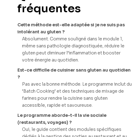
fréquentes
Cette méthode est-elle adaptée si je ne suis pas
intolérant au gluten ?
Absolument. Comme souligné dans le module 1,
même sans pathologie diagnostiquée, réduire le
gluten peut diminuer l’inflammation et booster
votre énergie au quotidien.
Est-ce difficile de cuisiner sans gluten au quotidien
?
Pas avec la bonne méthode. Le programme inclut du
‘Batch Cooking’ et des techniques de mixage de
farines pour rendre la cuisine sans gluten
accessible, rapide et savoureuse.
Le programme aborde-t-il la vie sociale
(restaurants, voyages) ?
Oui, le guide contient des modules spécifiques
dédiés à la gestion des sorties au restaurant et au