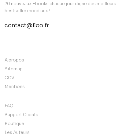
20 nouveaux Ebooks chaque jour digne des meilleurs
bestseller mondiaux !
contact@iloo.fr
contact@example.com
A propos
Sitemap
CGV
Mentions
FAQ
Support Clients
Boutique
Les Auteurs