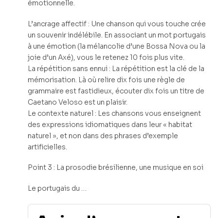
émotionnelle.
L’ancrage affectif : Une chanson qui vous touche crée
un souvenir indélébile. En associant un mot portugais
à une émotion (la mélancolie d’une Bossa Nova ou la
joie d’un Axé), vous le retenez 10 fois plus vite.
La répétition sans ennui : La répétition est la clé de la
mémorisation. Là où relire dix fois une règle de
grammaire est fastidieux, écouter dix fois un titre de
Caetano Veloso est un plaisir.
Le contexte naturel : Les chansons vous enseignent
des expressions idiomatiques dans leur « habitat
naturel », et non dans des phrases d’exemple
artificielles.
Point 3 : La prosodie brésilienne, une musique en soi
Le portugais du …