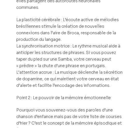
elles partagent des autoroutes neuronales
communes.
La plasticité cérébrale : L’écoute active de mélodies
brésiliennes stimule la création de nouvelles
connexions dans l’aire de Broca, responsable de la
production du langage.
La synchronisation motrice : Le rythme musical aide à
anticiper les structures de phrases. Si vous pouvez
taper du pied sur une Samba, votre cerveau peut
« prédire » la chute d’une phrase en portugais.
L’attention accrue : La musique déclenche la sécrétion
de dopamine, ce qui maintient votre cerveau en état
d’alerte et facilite l’encodage des informations.
Point 2 : Le pouvoir de la mémoire émotionnelle
Pourquoi vous souvenez-vous des paroles d’une
chanson d’enfance mais pas de votre liste de courses
d’hier ? C’est le concept de la mémoire épisodique et