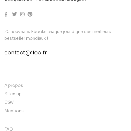
20 nouveaux Ebooks chaque jour digne des meilleurs
bestseller mondiaux !
contact@iloo.fr
contact@example.com
A propos
Sitemap
CGV
Mentions
FAQ