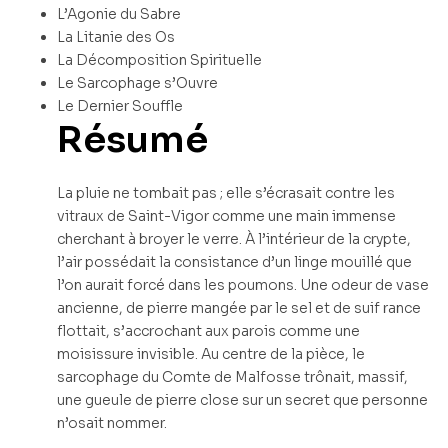
L’Agonie du Sabre
La Litanie des Os
La Décomposition Spirituelle
Le Sarcophage s’Ouvre
Le Dernier Souffle
Résumé
La pluie ne tombait pas ; elle s’écrasait contre les
vitraux de Saint-Vigor comme une main immense
cherchant à broyer le verre. À l’intérieur de la crypte,
l’air possédait la consistance d’un linge mouillé que
l’on aurait forcé dans les poumons. Une odeur de vase
ancienne, de pierre mangée par le sel et de suif rance
flottait, s’accrochant aux parois comme une
moisissure invisible. Au centre de la pièce, le
sarcophage du Comte de Malfosse trônait, massif,
une gueule de pierre close sur un secret que personne
n’osait nommer.