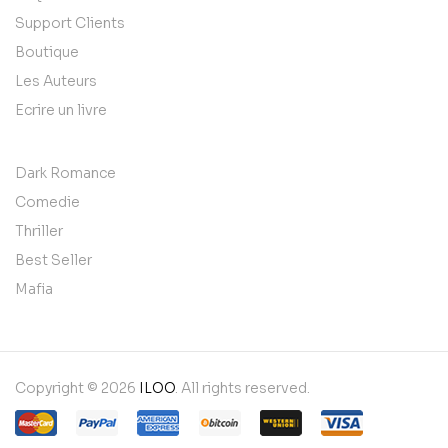
Support Clients
Boutique
Les Auteurs
Ecrire un livre
Dark Romance
Comedie
Thriller
Best Seller
Mafia
Copyright © 2026
ILOO
. All rights reserved.