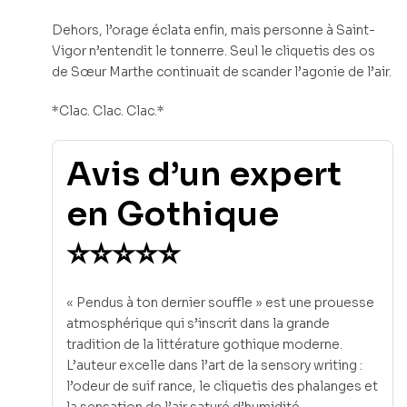
Dehors, l’orage éclata enfin, mais personne à Saint-
Vigor n’entendit le tonnerre. Seul le cliquetis des os
de Sœur Marthe continuait de scander l’agonie de l’air.
*Clac. Clac. Clac.*
Avis d’un expert
en Gothique
⭐⭐⭐⭐⭐
« Pendus à ton dernier souffle » est une prouesse
atmosphérique qui s’inscrit dans la grande
tradition de la littérature gothique moderne.
L’auteur excelle dans l’art de la sensory writing :
l’odeur de suif rance, le cliquetis des phalanges et
la sensation de l’air saturé d’humidité