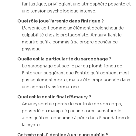
fantastique, privilégiant une atmosphère pesante et
une tension psychologique intense.
Quel rôle joue l’arsenic dans l’intrigue ?
L’arsenic agit comme un élément déclencheur de
culpabilité chez le protagoniste, Amaury, liant le
meurtre qu’il a commis à sa propre déchéance
physique.
Quelle est la particularité du sarcophage ?
Le sarcophage est scellé par du plomb fondu de
l’intérieur, suggérant que l’entité qu’il contient n’est
pas seulement morte, mais a été emprisonnée dans
une agonie transformatrice.
Quel est le destin final d’Amaury ?
Amaury semble perdre le contrôle de son corps,
possédé ou manipulé par une force surnaturelle,
alors qu’il est condamné à périr dans l’inondation de
la crypte.
Ce texte est-il destiné à un jeune public ?