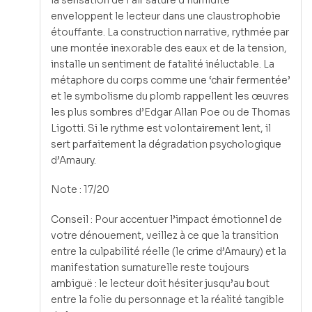
enveloppent le lecteur dans une claustrophobie
étouffante. La construction narrative, rythmée par
une montée inexorable des eaux et de la tension,
installe un sentiment de fatalité inéluctable. La
métaphore du corps comme une ‘chair fermentée’
et le symbolisme du plomb rappellent les œuvres
les plus sombres d’Edgar Allan Poe ou de Thomas
Ligotti. Si le rythme est volontairement lent, il
sert parfaitement la dégradation psychologique
d’Amaury.
Note : 17/20
Conseil : Pour accentuer l’impact émotionnel de
votre dénouement, veillez à ce que la transition
entre la culpabilité réelle (le crime d’Amaury) et la
manifestation surnaturelle reste toujours
ambiguë : le lecteur doit hésiter jusqu’au bout
entre la folie du personnage et la réalité tangible