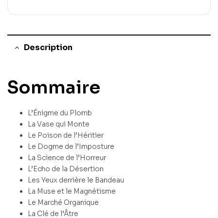
Description
Sommaire
L’Énigme du Plomb
La Vase qui Monte
Le Poison de l’Héritier
Le Dogme de l’Imposture
La Science de l’Horreur
L’Echo de la Désertion
Les Yeux derrière le Bandeau
La Muse et le Magnétisme
Le Marché Organique
La Clé de l’Âtre