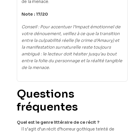
de la menace.
Note : 17/20
Conseil : Pour accentuer l’impact émotionnel de
votre dénouement, veillez à ce que la transition
entre la culpabilité réelle (le crime d’Amaury) et
la manifestation surnaturelle reste toujours
ambiguë : le lecteur doit hésiter jusqu’au bout
entre la folie du personnage et la réalité tangible
de la menace.
Questions
fréquentes
Quel est le genre littéraire de ce récit ?
Il s’agit d’un récit d’horreur gothique teinté de