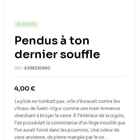
IN STOCK
Pendus à ton
dernier souffle
SKU:
IL938230660
4,00
€
La pluie ne tombait pas ; elle s’écrasait contre les
vitraux de Saint-Vigor comme une main immense
cherchant à broyer le verre. À l’intérieur de la crypte,
l’air possédait la consistance d’un linge mouillé que
l’on aurait forcé dans les poumons. Une odeur de
vase ancienne, de pierre mangée par le se…