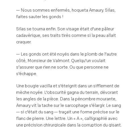
— Nous sommes enfermés, hoqueta Amaury. Silas,
faites sauter les gonds !
Silas se tourna enfin. Son visage était d’une pâleur
cadavérique, ses traits tirés comme si la peau allait
craquer.
— Les gonds ont été noyés dans le plomb de l’autre
côté, Monsieur de Valmont. Quelqu’un voulait
s’assurer que rien ne sorte. Ou que personne ne
s’échappe.
Une bougie vacilla et s’éteignit dans un sifflement de
mèche noyée. L’obscurité gagna du terrain, dévorant
les angles de la pièce. Dans la pénombre mourante,
Amaury vit la tache sur le sarcophage s’élargir. Le sang
— si c’était du sang — traçait une forme précise sur le
flanc de pierre. Une lettre. Un « A », calligraphié avec
une précision chirurgicale dans la corruption du gisant.