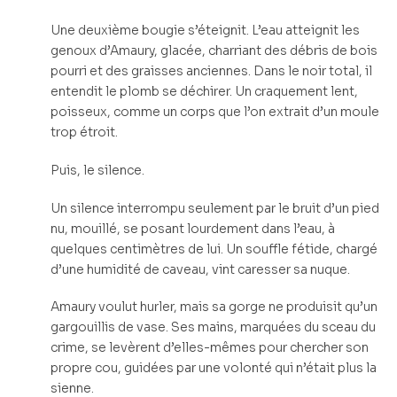
Une deuxième bougie s’éteignit. L’eau atteignit les
genoux d’Amaury, glacée, charriant des débris de bois
pourri et des graisses anciennes. Dans le noir total, il
entendit le plomb se déchirer. Un craquement lent,
poisseux, comme un corps que l’on extrait d’un moule
trop étroit.
Puis, le silence.
Un silence interrompu seulement par le bruit d’un pied
nu, mouillé, se posant lourdement dans l’eau, à
quelques centimètres de lui. Un souffle fétide, chargé
d’une humidité de caveau, vint caresser sa nuque.
Amaury voulut hurler, mais sa gorge ne produisit qu’un
gargouillis de vase. Ses mains, marquées du sceau du
crime, se levèrent d’elles-mêmes pour chercher son
propre cou, guidées par une volonté qui n’était plus la
sienne.