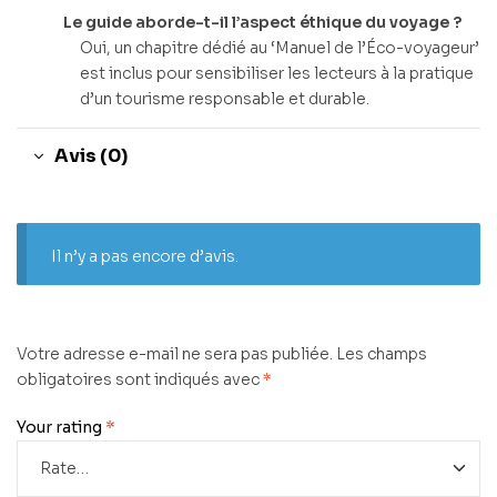
Le guide aborde-t-il l’aspect éthique du voyage ?
Oui, un chapitre dédié au ‘Manuel de l’Éco-voyageur’
est inclus pour sensibiliser les lecteurs à la pratique
d’un tourisme responsable et durable.
Avis (0)
Il n’y a pas encore d’avis.
Votre adresse e-mail ne sera pas publiée.
Les champs
obligatoires sont indiqués avec
*
Your rating
*