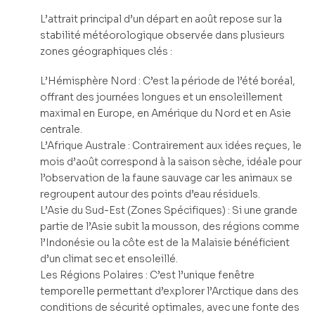
L’attrait principal d’un départ en août repose sur la
stabilité météorologique observée dans plusieurs
zones géographiques clés :
L’Hémisphère Nord : C’est la période de l’été boréal,
offrant des journées longues et un ensoleillement
maximal en Europe, en Amérique du Nord et en Asie
centrale.
L’Afrique Australe : Contrairement aux idées reçues, le
mois d’août correspond à la saison sèche, idéale pour
l’observation de la faune sauvage car les animaux se
regroupent autour des points d’eau résiduels.
L’Asie du Sud-Est (Zones Spécifiques) : Si une grande
partie de l’Asie subit la mousson, des régions comme
l’Indonésie ou la côte est de la Malaisie bénéficient
d’un climat sec et ensoleillé.
Les Régions Polaires : C’est l’unique fenêtre
temporelle permettant d’explorer l’Arctique dans des
conditions de sécurité optimales, avec une fonte des