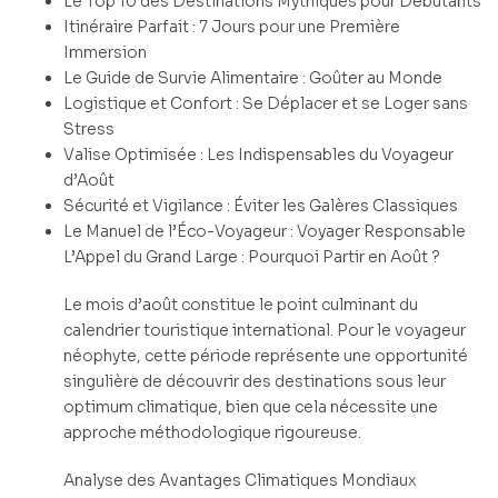
Le Top 10 des Destinations Mythiques pour Débutants
Itinéraire Parfait : 7 Jours pour une Première
Immersion
Le Guide de Survie Alimentaire : Goûter au Monde
Logistique et Confort : Se Déplacer et se Loger sans
Stress
Valise Optimisée : Les Indispensables du Voyageur
d’Août
Sécurité et Vigilance : Éviter les Galères Classiques
Le Manuel de l’Éco-Voyageur : Voyager Responsable
L’Appel du Grand Large : Pourquoi Partir en Août ?
Le mois d’août constitue le point culminant du
calendrier touristique international. Pour le voyageur
néophyte, cette période représente une opportunité
singulière de découvrir des destinations sous leur
optimum climatique, bien que cela nécessite une
approche méthodologique rigoureuse.
Analyse des Avantages Climatiques Mondiaux