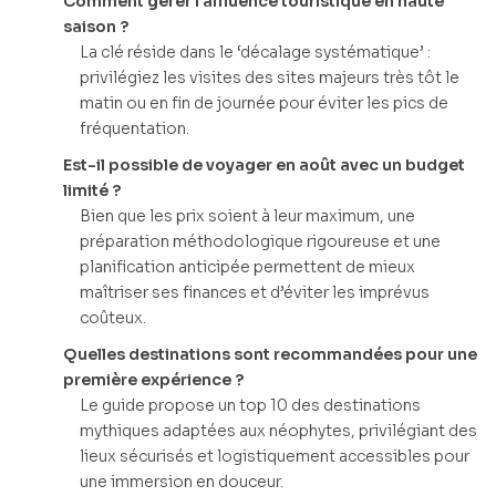
Comment gérer l’affluence touristique en haute
saison ?
La clé réside dans le ‘décalage systématique’ :
privilégiez les visites des sites majeurs très tôt le
matin ou en fin de journée pour éviter les pics de
fréquentation.
Est-il possible de voyager en août avec un budget
limité ?
Bien que les prix soient à leur maximum, une
préparation méthodologique rigoureuse et une
planification anticipée permettent de mieux
maîtriser ses finances et d’éviter les imprévus
coûteux.
Quelles destinations sont recommandées pour une
première expérience ?
Le guide propose un top 10 des destinations
mythiques adaptées aux néophytes, privilégiant des
lieux sécurisés et logistiquement accessibles pour
une immersion en douceur.