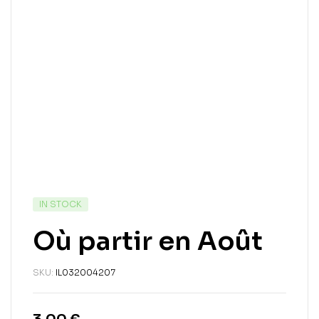
IN STOCK
Où partir en Août
SKU:
IL032004207