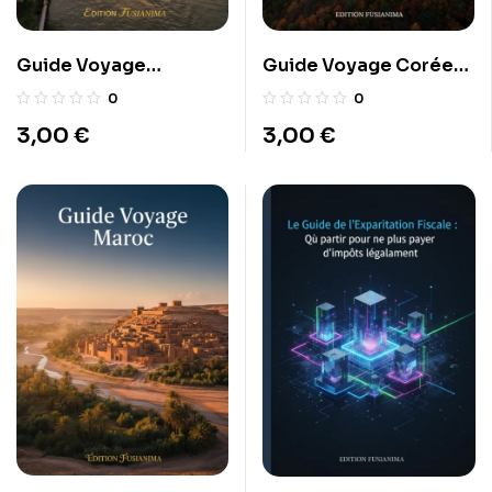
Guide Voyage
Guide Voyage Corée
Thaïlande
du Sud
0
0
3,00
€
3,00
€