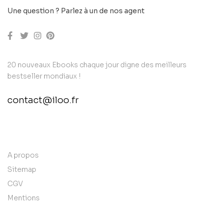
Une question ? Parlez à un de nos agent
20 nouveaux Ebooks chaque jour digne des meilleurs
bestseller mondiaux !
contact@iloo.fr
contact@example.com
A propos
Sitemap
CGV
Mentions