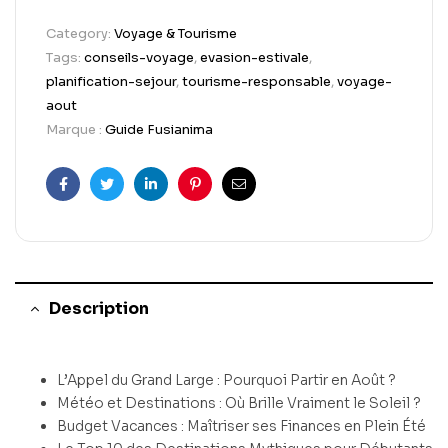
Category:
Voyage & Tourisme
Tags:
conseils-voyage
,
evasion-estivale
,
planification-sejour
,
tourisme-responsable
,
voyage-
aout
Marque :
Guide Fusianima
Facebook
Twitter
Linkedin
Pinterest
Email
Description
L’Appel du Grand Large : Pourquoi Partir en Août ?
Météo et Destinations : Où Brille Vraiment le Soleil ?
Budget Vacances : Maîtriser ses Finances en Plein Été