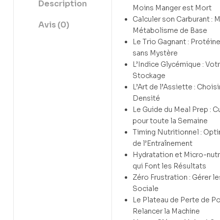
Description
Moins Manger est Mort
Calculer son Carburant : M
Avis (0)
Métabolisme de Base
Le Trio Gagnant : Protéine
sans Mystère
L’Indice Glycémique : Votr
Stockage
L’Art de l’Assiette : Chois
Densité
Le Guide du Meal Prep : C
pour toute la Semaine
Timing Nutritionnel : Opt
de l’Entraînement
Hydratation et Micro-nutr
qui Font les Résultats
Zéro Frustration : Gérer le
Sociale
Le Plateau de Perte de Po
Relancer la Machine