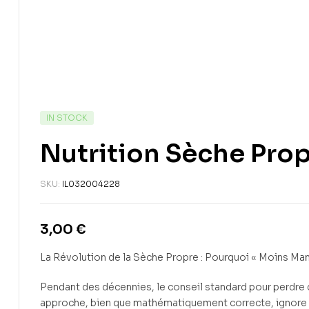
IN STOCK
Nutrition Sèche Pro
SKU:
IL032004228
3,00
€
La Révolution de la Sèche Propre : Pourquoi « Moins Man
Pendant des décennies, le conseil standard pour perdre 
approche, bien que mathématiquement correcte, ignore