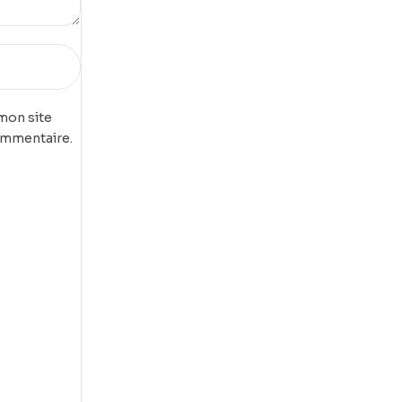
mon site
ommentaire.