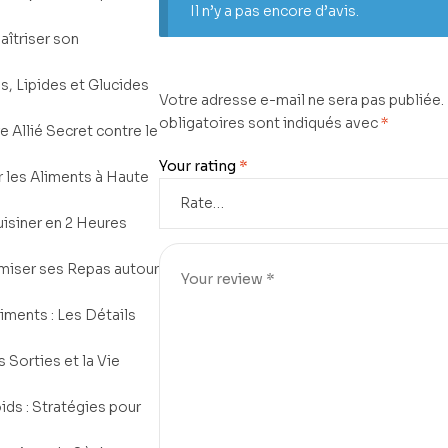
Il n’y a pas encore d’avis.
aîtriser son
s, Lipides et Glucides
Votre adresse e-mail ne sera pas publiée.
obligatoires sont indiqués avec
*
e Allié Secret contre le
Your rating
*
ir les Aliments à Haute
uisiner en 2 Heures
imiser ses Repas autour
iments : Les Détails
s Sorties et la Vie
ids : Stratégies pour