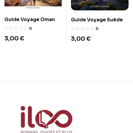
Guide Voyage Oman
Guide Voyage Suède
0
0
3,00
€
3,00
€