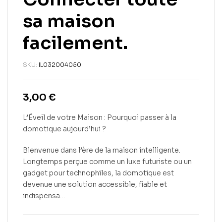
sa maison
facilement.
SKU:
IL032004050
3,00
€
L’Éveil de votre Maison : Pourquoi passer à la
domotique aujourd’hui ?
Bienvenue dans l’ère de la maison intelligente.
Longtemps perçue comme un luxe futuriste ou un
gadget pour technophiles, la domotique est
devenue une solution accessible, fiable et
indispensa…