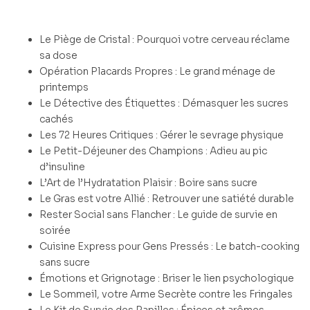
Le Piège de Cristal : Pourquoi votre cerveau réclame
sa dose
Opération Placards Propres : Le grand ménage de
printemps
Le Détective des Étiquettes : Démasquer les sucres
cachés
Les 72 Heures Critiques : Gérer le sevrage physique
Le Petit-Déjeuner des Champions : Adieu au pic
d’insuline
L’Art de l’Hydratation Plaisir : Boire sans sucre
Le Gras est votre Allié : Retrouver une satiété durable
Rester Social sans Flancher : Le guide de survie en
soirée
Cuisine Express pour Gens Pressés : Le batch-cooking
sans sucre
Émotions et Grignotage : Briser le lien psychologique
Le Sommeil, votre Arme Secrète contre les Fringales
Le Kit de Survie des Papilles : Épices et arômes