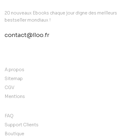
20 nouveaux Ebooks chaque jour digne des meilleurs
bestseller mondiaux !
contact@iloo.fr
contact@example.com
A propos
Sitemap
CGV
Mentions
FAQ
Support Clients
Boutique