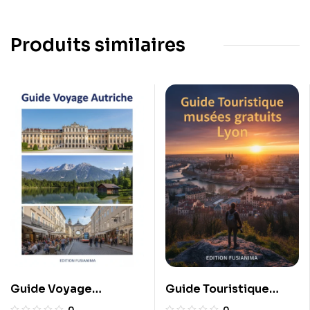
Produits similaires
Guide Voyage
Guide Touristique
Autriche
musées gratuits Lyon
0
0