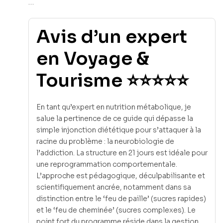
…
Avis d’un expert
en Voyage &
Tourisme ⭐⭐⭐⭐⭐
En tant qu’expert en nutrition métabolique, je
salue la pertinence de ce guide qui dépasse la
simple injonction diététique pour s’attaquer à la
racine du problème : la neurobiologie de
l’addiction. La structure en 21 jours est idéale pour
une reprogrammation comportementale.
L’approche est pédagogique, déculpabilisante et
scientifiquement ancrée, notamment dans sa
distinction entre le ‘feu de paille’ (sucres rapides)
et le ‘feu de cheminée’ (sucres complexes). Le
point fort du programme réside dans la gestion