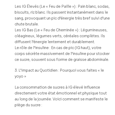
Les IG Élevés (Le « Feu de Paille ») : Pain blanc, sodas,
biscuits, riz blanc. Ils passent instantanément dans le
sang, provoquant un pic d’énergie très bref suivi d’une
chute brutale.
Les IG Bas (Le « Feu de Cheminée ») : Légumineuses,
oléagineux, légumes verts, céréales complètes. Ils
diffusent l’énergie lentement et durablement.
Le rôle de l’insuline : En cas de pic (IG haut), votre
corps sécrète massivement de l’insuline pour stocker
ce sucre, souvent sous forme de graisse abdominale.
3. L’Impact au Quotidien : Pourquoi vous faites « le
yoyo »
La consommation de sucres à IG élevé influence
directement votre état émotionnel et physique tout
au long de la journée. Voici comment se manifeste le
piège du sucre :