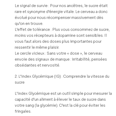
Le signal de survie : Pour nos ancêtres, le sucre était
rare et synonyme d’énergie vitale. Le cerveau a donc
évolué pour nous récompenser massivement dès
qu’on en trouve.
L’effet de tolérance : Plus vous consommez de sucre,
moins vos récepteurs à dopamine sont sensibles. Il
vous faut alors des doses plus importantes pour
ressentir le même plaisir.
Le cercle vicieux : Sans votre « dose », le cerveau
envoie des signaux de manque : irritabilité, pensées
obsédantes et nervosité.
2. L’Index Glycémique (IG) : Comprendre la vitesse du
sucre
L’Index Glycémique est un outil simple pour mesurer la
capacité d’un aliment à élever le taux de sucre dans
votre sang (la glycémie). C’est la clé pour éviter les
fringales.