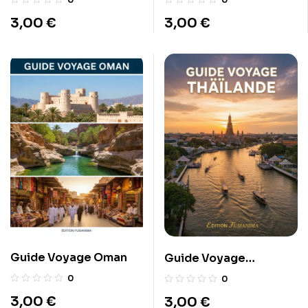
3,00
€
3,00
€
Guide Voyage Oman
Guide Voyage
Thaïlande
0
0
3,00
€
3,00
€