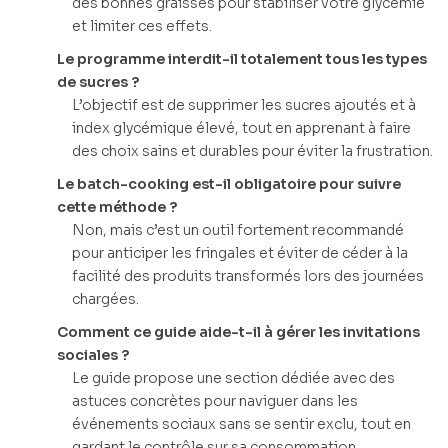
des bonnes graisses pour stabiliser votre glycémie
et limiter ces effets.
Le programme interdit-il totalement tous les types
de sucres ?
L’objectif est de supprimer les sucres ajoutés et à
index glycémique élevé, tout en apprenant à faire
des choix sains et durables pour éviter la frustration.
Le batch-cooking est-il obligatoire pour suivre
cette méthode ?
Non, mais c’est un outil fortement recommandé
pour anticiper les fringales et éviter de céder à la
facilité des produits transformés lors des journées
chargées.
Comment ce guide aide-t-il à gérer les invitations
sociales ?
Le guide propose une section dédiée avec des
astuces concrètes pour naviguer dans les
événements sociaux sans se sentir exclu, tout en
gardant le contrôle sur sa consommation.