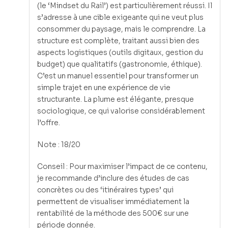
(le ‘Mindset du Rail’) est particulièrement réussi. Il
s’adresse à une cible exigeante qui ne veut plus
consommer du paysage, mais le comprendre. La
structure est complète, traitant aussi bien des
aspects logistiques (outils digitaux, gestion du
budget) que qualitatifs (gastronomie, éthique).
C’est un manuel essentiel pour transformer un
simple trajet en une expérience de vie
structurante. La plume est élégante, presque
sociologique, ce qui valorise considérablement
l’offre.
Note : 18/20
Conseil : Pour maximiser l’impact de ce contenu,
je recommande d’inclure des études de cas
concrètes ou des ‘itinéraires types’ qui
permettent de visualiser immédiatement la
rentabilité de la méthode des 500€ sur une
période donnée.