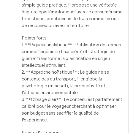
simple guide pratique, il propose une véritable
‘rupture épistémologique’ avec le consumérisme
touristique, positionnant le train comme un outil
de reconnexion avec le territoire.
Points forts :
1. **Rigueur analytique** : L’utilisation de termes
comme ‘ingénierie financière’ et ‘stratégie de
guerre’ transforme la planification en un jeu
intellectuel stimulant.
2. **Approche holistique** : Le guide ne se
contente pas du transport, il englobe la
psychologie (mindset), la productivité et
l’éthique environnementale.
3. **Ciblage clair** : Le contenu est parfaitement
calibré pour le voyageur cherchant à optimiser
son budget sans sacrifier la qualité de
l’expérience.
Points d’attention :