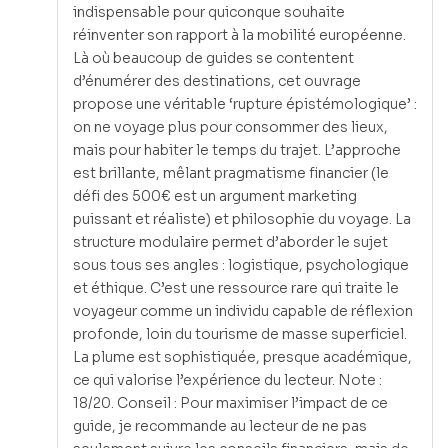
indispensable pour quiconque souhaite
réinventer son rapport à la mobilité européenne.
Là où beaucoup de guides se contentent
d’énumérer des destinations, cet ouvrage
propose une véritable ‘rupture épistémologique’ :
on ne voyage plus pour consommer des lieux,
mais pour habiter le temps du trajet. L’approche
est brillante, mêlant pragmatisme financier (le
défi des 500€ est un argument marketing
puissant et réaliste) et philosophie du voyage. La
structure modulaire permet d’aborder le sujet
sous tous ses angles : logistique, psychologique
et éthique. C’est une ressource rare qui traite le
voyageur comme un individu capable de réflexion
profonde, loin du tourisme de masse superficiel.
La plume est sophistiquée, presque académique,
ce qui valorise l’expérience du lecteur. Note :
18/20. Conseil : Pour maximiser l’impact de ce
guide, je recommande au lecteur de ne pas