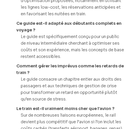
d’optimisation proposées, notamment en utilisant
les lignes low-cost, les réservations anticipées et
en favorisant les nuitées en train.
Ce guide est-il adapté aux débutants complets en
voyage ?
Le guide est spécifiquement conçu pour un public
de niveau intermédiaire cherchant à optimiser ses
coûts et son expérience, mais les concepts de base
restent accessibles.
Comment gérer les imprévus comme les retards de
train ?
Le guide consacre un chapitre entier aux droits des
passagers et aux techniques de gestion de crise
pour transformer un retard en opportunité plutôt
qu’en source de stress.
Le train est-il vraiment moins cher que l’avion ?
Sur de nombreuses liaisons européennes, le rail
devient plus compétitif que l’avion si l’on inclut les
coûts cachés (transferts aéroport, bagages, repas)