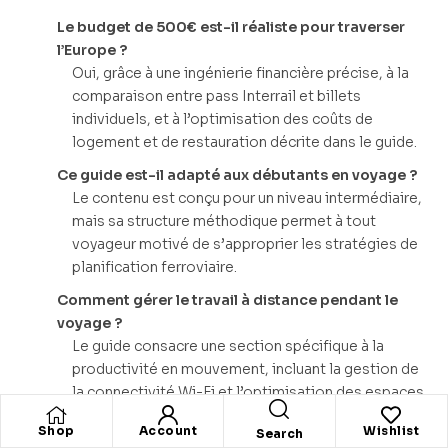
Le budget de 500€ est-il réaliste pour traverser
l’Europe ?
Oui, grâce à une ingénierie financière précise, à la
comparaison entre pass Interrail et billets
individuels, et à l’optimisation des coûts de
logement et de restauration décrite dans le guide.
Ce guide est-il adapté aux débutants en voyage ?
Le contenu est conçu pour un niveau intermédiaire,
mais sa structure méthodique permet à tout
voyageur motivé de s’approprier les stratégies de
planification ferroviaire.
Comment gérer le travail à distance pendant le
voyage ?
Le guide consacre une section spécifique à la
productivité en mouvement, incluant la gestion de
la connectivité Wi-Fi et l’optimisation des espaces
de travail ferroviaires.
Shop
Account
Wishlist
Search