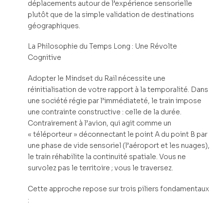
déplacements autour de l’expérience sensorielle
plutôt que de la simple validation de destinations
géographiques.
La Philosophie du Temps Long : Une Révolte
Cognitive
Adopter le Mindset du Rail nécessite une
réinitialisation de votre rapport à la temporalité. Dans
une société régie par l’immédiateté, le train impose
une contrainte constructive : celle de la durée.
Contrairement à l’avion, qui agit comme un
« téléporteur » déconnectant le point A du point B par
une phase de vide sensoriel (l’aéroport et les nuages),
le train réhabilite la continuité spatiale. Vous ne
survolez pas le territoire ; vous le traversez.
Cette approche repose sur trois piliers fondamentaux
: