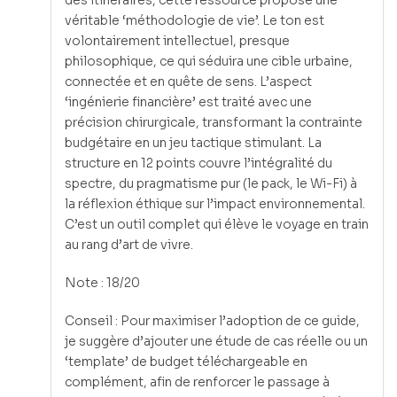
des itinéraires, cette ressource propose une
véritable ‘méthodologie de vie’. Le ton est
volontairement intellectuel, presque
philosophique, ce qui séduira une cible urbaine,
connectée et en quête de sens. L’aspect
‘ingénierie financière’ est traité avec une
précision chirurgicale, transformant la contrainte
budgétaire en un jeu tactique stimulant. La
structure en 12 points couvre l’intégralité du
spectre, du pragmatisme pur (le pack, le Wi-Fi) à
la réflexion éthique sur l’impact environnemental.
C’est un outil complet qui élève le voyage en train
au rang d’art de vivre.
Note : 18/20
Conseil : Pour maximiser l’adoption de ce guide,
je suggère d’ajouter une étude de cas réelle ou un
‘template’ de budget téléchargeable en
complément, afin de renforcer le passage à