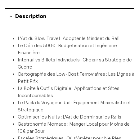
Description
L’Art du Slow Travel : Adopter le Mindset du Rail
Le Défi des 500€ : Budgetisation et Ingénierie
Financière
Interrail vs Billets Individuels : Choisir sa Stratégie de
Guerre
Cartographie des Low-Cost Ferroviaires : Les Lignes à
Petit Prix
La Boîte à Outils Digitale : Applications et Sites
Incontournables
Le Pack du Voyageur Rail : Équipement Minimaliste et
Stratégique
Optimiser les Nuits : L’Art de Dormir sur les Rails
Gastronomie Nomade : Manger Local pour Moins de
10€ par Jour
Escales Stratégiques : Où s’Arrêter pour Ne Rien