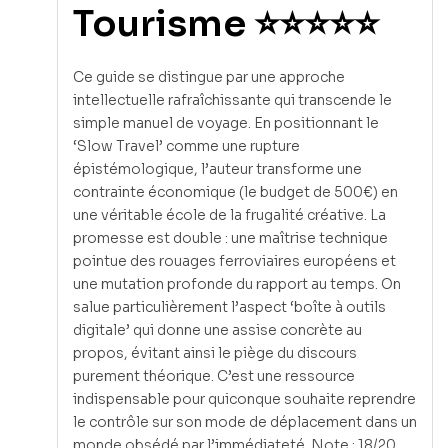
Tourisme ⭐⭐⭐⭐⭐
Ce guide se distingue par une approche
intellectuelle rafraîchissante qui transcende le
simple manuel de voyage. En positionnant le
‘Slow Travel’ comme une rupture
épistémologique, l’auteur transforme une
contrainte économique (le budget de 500€) en
une véritable école de la frugalité créative. La
promesse est double : une maîtrise technique
pointue des rouages ferroviaires européens et
une mutation profonde du rapport au temps. On
salue particulièrement l’aspect ‘boîte à outils
digitale’ qui donne une assise concrète au
propos, évitant ainsi le piège du discours
purement théorique. C’est une ressource
indispensable pour quiconque souhaite reprendre
le contrôle sur son mode de déplacement dans un
monde obsédé par l’immédiateté. Note : 18/20.