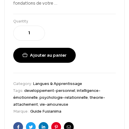
fondations de votre …
Quantity
Ajouter au panier
Category:
Langues & Apprentissage
Tags:
developpement-personnel
,
intelligence-
émotionnelle
,
psychologie-relationnelle
,
theorie-
attachement
,
vie-amoureuse
Marque :
Guide Fusianima