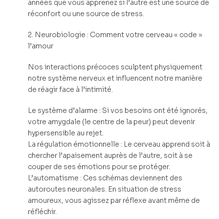
années que vous apprenez si l’autre est une source de
réconfort ou une source de stress.
2. Neurobiologie : Comment votre cerveau « code »
l’amour
Nos interactions précoces sculptent physiquement
notre système nerveux et influencent notre manière
de réagir face à l’intimité.
Le système d’alarme : Si vos besoins ont été ignorés,
votre amygdale (le centre de la peur) peut devenir
hypersensible au rejet.
La régulation émotionnelle : Le cerveau apprend soit à
chercher l’apaisement auprès de l’autre, soit à se
couper de ses émotions pour se protéger.
L’automatisme : Ces schémas deviennent des
autoroutes neuronales. En situation de stress
amoureux, vous agissez par réflexe avant même de
réfléchir.