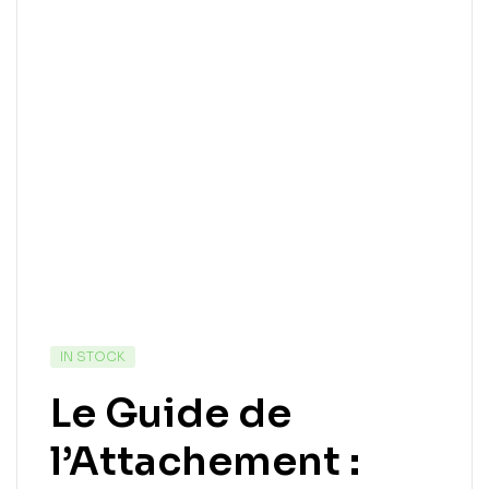
IN STOCK
Le Guide de
l’Attachement :