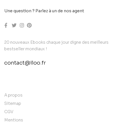
Une question ? Parlez à un de nos agent
20 nouveaux Ebooks chaque jour digne des meilleurs
bestseller mondiaux !
contact@iloo.fr
contact@example.com
A propos
Sitemap
CGV
Mentions