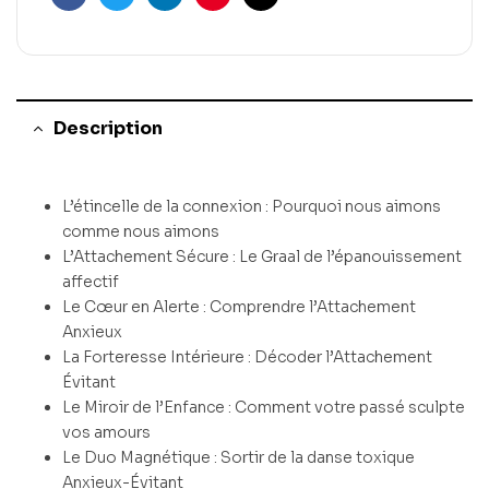
Facebook
Twitter
Linkedin
Pinterest
Email
Description
L’étincelle de la connexion : Pourquoi nous aimons
comme nous aimons
L’Attachement Sécure : Le Graal de l’épanouissement
affectif
Le Cœur en Alerte : Comprendre l’Attachement
Anxieux
La Forteresse Intérieure : Décoder l’Attachement
Évitant
Le Miroir de l’Enfance : Comment votre passé sculpte
vos amours
Le Duo Magnétique : Sortir de la danse toxique
Anxieux-Évitant