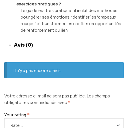
exercices pratiques ?
Le guide est très pratique : il inclut des méthodes
pour gérer ses émotions, identifier les ‘drapeaux
rouges’ et transformer les conflits en opportunités
de renforcement du lien.
Avis (0)
Il n’y a pas encore d’avis.
Votre adresse e-mail ne sera pas publiée.
Les champs
obligatoires sont indiqués avec
*
Your rating
*