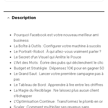
Description
Pourquoi Facebook est votre nouveau meilleur ami
business
La Boîte à Outils : Configurer votre machine à succès
Le Portrait-Robot : À qui allez-vous vraiment parler ?
Le Secret d’un Visuel qui Arrête le Pouce
L’Art des Mots : Écrire des pubs qui déclenchent le clic
Budget et Stratégie : Dépensez 10€ pour en gagner 50
Le Grand Saut : Lancer votre première campagne pas à
pas
Le Tableau de Bord : Apprendre à lire entre les chiffres
La Magie du Reciblage : Ne laissez plus aucun client
s’échapper
L’Optimisation Continue : Transformez le plomb en or
Scaler : Comment multiplier ses revenus sans