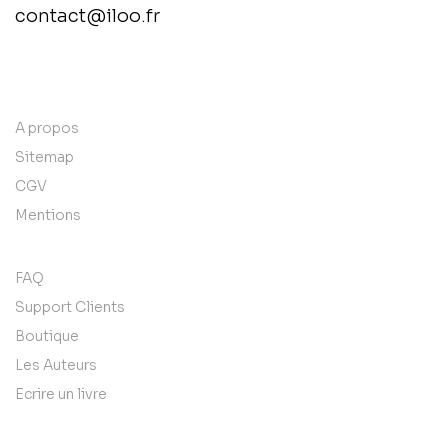
contact@iloo.fr
contact@example.com
A propos
Sitemap
CGV
Mentions
FAQ
Support Clients
Boutique
Les Auteurs
Ecrire un livre