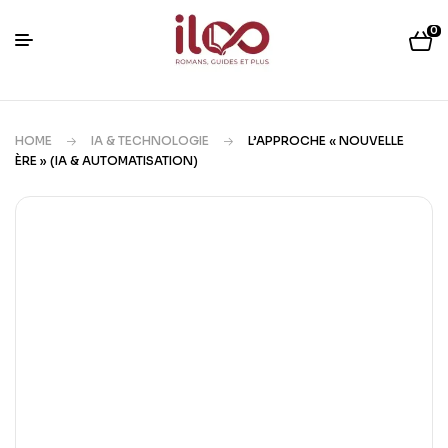
0
HOME
IA & TECHNOLOGIE
L’APPROCHE « NOUVELLE
ÈRE » (IA & AUTOMATISATION)