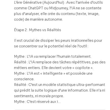
L’ère Générative (Aujourd’hui) : Avec l’arrivée d’outils
comme ChatGPT ou Midjourney, l’IA ne se contente
plus d’analyser, elle crée du contenu (texte, image,
code) de manière autonome.
Étape 2 : Mythes vs Réalités
Il est crucial de dissiper les peurs irrationnelles pour
se concentrer sur le potentiel réel de l’outil :
Mythe : L’IA va remplacer l’humain totalement.
Réalité : L’IA remplace des tâches répétitives, pas des
métiers entiers. Elle devient votre « copilote ».
Mythe : L’IA est « intelligente » et possède une
conscience.
Réalité : C’est un modèle statistique ultra-performant
qui prédit la suite logique d’une information. Elle n’a ni
sentiments, ni morale propre.
Mythe : C’est réservé aux i…