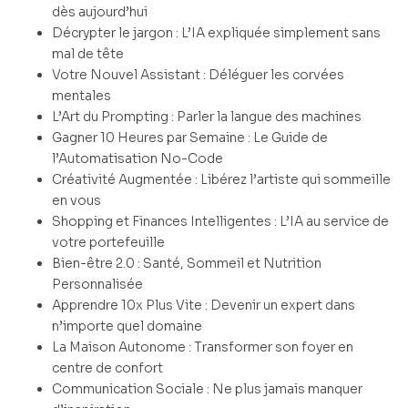
dès aujourd’hui
Décrypter le jargon : L’IA expliquée simplement sans
mal de tête
Votre Nouvel Assistant : Déléguer les corvées
mentales
L’Art du Prompting : Parler la langue des machines
Gagner 10 Heures par Semaine : Le Guide de
l’Automatisation No-Code
Créativité Augmentée : Libérez l’artiste qui sommeille
en vous
Shopping et Finances Intelligentes : L’IA au service de
votre portefeuille
Bien-être 2.0 : Santé, Sommeil et Nutrition
Personnalisée
Apprendre 10x Plus Vite : Devenir un expert dans
n’importe quel domaine
La Maison Autonome : Transformer son foyer en
centre de confort
Communication Sociale : Ne plus jamais manquer