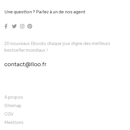
Une question ? Parlez à un de nos agent
20 nouveaux Ebooks chaque jour digne des meilleurs
bestseller mondiaux !
contact@iloo.fr
contact@example.com
A propos
Sitemap
CGV
Mentions