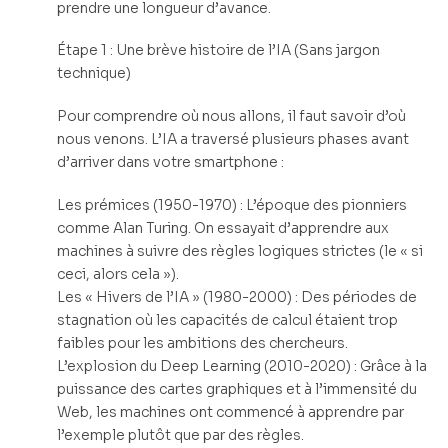
prendre une longueur d’avance.
Étape 1 : Une brève histoire de l’IA (Sans jargon
technique)
Pour comprendre où nous allons, il faut savoir d’où
nous venons. L’IA a traversé plusieurs phases avant
d’arriver dans votre smartphone :
Les prémices (1950-1970) : L’époque des pionniers
comme Alan Turing. On essayait d’apprendre aux
machines à suivre des règles logiques strictes (le « si
ceci, alors cela »).
Les « Hivers de l’IA » (1980-2000) : Des périodes de
stagnation où les capacités de calcul étaient trop
faibles pour les ambitions des chercheurs.
L’explosion du Deep Learning (2010-2020) : Grâce à la
puissance des cartes graphiques et à l’immensité du
Web, les machines ont commencé à apprendre par
l’exemple plutôt que par des règles.