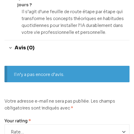
jours ?
Il s’agit d’une feuille de route étape par étape qui
transforme les concepts théoriques en habitudes
quotidiennes pour installer l’IA durablement dans
votre vie professionnelle et personnelle.
Avis (0)
Il n’y a pas encore d’avis.
Votre adresse e-mail ne sera pas publiée.
Les champs
obligatoires sont indiqués avec
*
Your rating
*